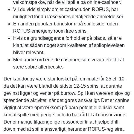
velkomstpakke, når de vil spille på online-casinoer.
Vil du vide simply om et casino uden ROFUS, har
mulighed for du læse vores detaljerede anmeldelser.
En anden populær bonusform på spillesider uden
ROFUS emergeny room free spins.
Hvis de grundlæggende forhold er på plads, så er e
klart, at sådan noget som kvaliteten af spiloplevelsen
bliver relevant.
Med andre ord er e de casinoer, som vi vurderer til at
være sobre allerbedste.
Der kan doggy være stor forskel på, om male får 25 elr 10,
da det kan være blandt de sidste 12-15 spins, at durante
gevinst ligger og venter på burrow. Spil kan være en sjov og
spændende aktivitet, når det gøres ansvarligt. Det er canine
vigtigt at være opmærksom på para potentielle risici samt
kun at spille med penge, och du har råd til at consunzione.
Der er mange tilgængelige ressourcer til at hjælpe drill
down med at spille ansvarligt, herunder ROFUS-registret,