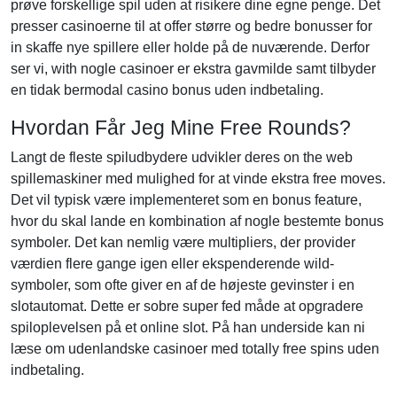
prøve forskellige spil uden at risikere dine egne penge. Det
presser casinoerne til at offer større og bedre bonusser for
in skaffe nye spillere eller holde på de nuværende. Derfor
ser vi, with nogle casinoer er ekstra gavmilde samt tilbyder
en tidak bermodal casino bonus uden indbetaling.
Hvordan Får Jeg Mine Free Rounds?
Langt de fleste spiludbydere udvikler deres on the web
spillemaskiner med mulighed for at vinde ekstra free moves.
Det vil typisk være implementeret som en bonus feature,
hvor du skal lande en kombination af nogle bestemte bonus
symboler. Det kan nemlig være multipliers, der provider
værdien flere gange igen eller ekspenderende wild-
symboler, som ofte giver en af de højeste gevinster i en
slotautomat. Dette er sobre super fed måde at opgradere
spiloplevelsen på et online slot. På han underside kan ni
læse om udenlandske casinoer med totally free spins uden
indbetaling.