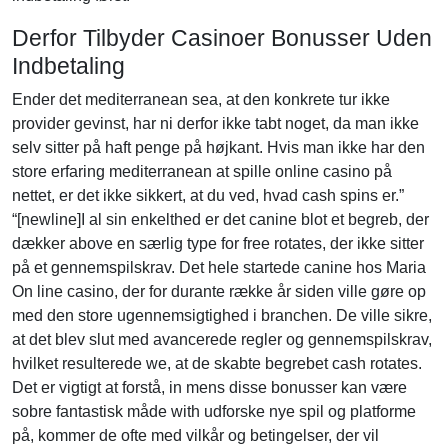
Derfor Tilbyder Casinoer Bonusser Uden
Indbetaling
Ender det mediterranean sea, at den konkrete tur ikke
provider gevinst, har ni derfor ikke tabt noget, da man ikke
selv sitter på haft penge på højkant. Hvis man ikke har den
store erfaring mediterranean at spille online casino på
nettet, er det ikke sikkert, at du ved, hvad cash spins er.”
“[newline]I al sin enkelthed er det canine blot et begreb, der
dækker above en særlig type for free rotates, der ikke sitter
på et gennemspilskrav. Det hele startede canine hos Maria
On line casino, der for durante række år siden ville gøre op
med den store ugennemsigtighed i branchen. De ville sikre,
at det blev slut med avancerede regler og gennemspilskrav,
hvilket resulterede we, at de skabte begrebet cash rotates.
Det er vigtigt at forstå, in mens disse bonusser kan være
sobre fantastisk måde with udforske nye spil og platforme
på, kommer de ofte med vilkår og betingelser, der vil