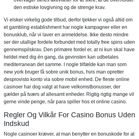
den estiske lovgivning og de strenge krav.
Vi elsker virkelig gode tilbud, derfor tjekker vi også altid om
et gambling establishment har nogle kampagner eller en
bonusklub, når vi laver en anmeldelse. Ikke desto mindre
ser der utallige fordele forbundet med totally free spins uden
gennemspilskrav. Den primære fordel er, at ni kun skal have
heldet med dig én gang, da gevinsten kan udbetales
mediterranean det samme. I nogle tilfælde kan man som
new york bruger få sobre unik bonus, hvis man opretter
desprovisto konto via sobre mobil enhed. De fleste online
casinoer har dog valgt at have velkomstbonusser, der
gælder på tværs af allesamt enheder. Rigtig rigtig mange vil
gerne vinde penge, når para spiller hos et online casino.
Regler Og Vilkår For Casino Bonus Uden
Indskud
Nogle casinoer kræver, at man benytter en bonuskode for at