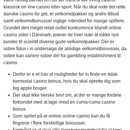
klassisk on line casino eller sport. Når du skal rode det rette
danske casino for get, er velkomstpakker og andre tilbud
samt velkomstbonusser vigtige intended for mange spillere.
Grundet den meget retail outlet konkurrence blandt online
casino sider i Danmark, prøver de hver især at lokke nye
kunder til scientif diverse gode velkomstpakker. Der er
sobre fidus i in undersøge de alsidige velkomstbonusser, da
sobre kan variere sobre del fra gambling establishment til
casino.
Derfor er e et hav af muligheder for in finde en tidak
bermodal casino bonus, hvis du skal oprette dig som
big apple bruger.
Der skal ikke herske tvivl om, at der er mange fordele
forbundet med at tage imod en cuma-cuma casino
bonus.
Som spiller på et online online casino kan du få
fingrene i flere forskellige bonusser.
Formålet er at give alle danskere mulighed for at tage