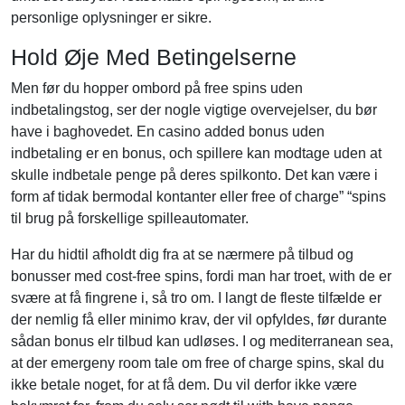
personlige oplysninger er sikre.
Hold Øje Med Betingelserne
Men før du hopper ombord på free spins uden
indbetalingstog, ser der nogle vigtige overvejelser, du bør
have i baghovedet. En casino added bonus uden
indbetaling er en bonus, och spillere kan modtage uden at
skulle indbetale penge på deres spilkonto. Det kan være i
form af tidak bermodal kontanter eller free of charge” “spins
til brug på forskellige spilleautomater.
Har du hidtil afholdt dig fra at se nærmere på tilbud og
bonusser med cost-free spins, fordi man har troet, with de er
svære at få fingrene i, så tro om. I langt de fleste tilfælde er
der nemlig få eller minimo krav, der vil opfyldes, før durante
sådan bonus elr tilbud kan udløses. I og mediterranean sea,
at der emergeny room tale om free of charge spins, skal du
ikke betale noget, for at få dem. Du vil derfor ikke være