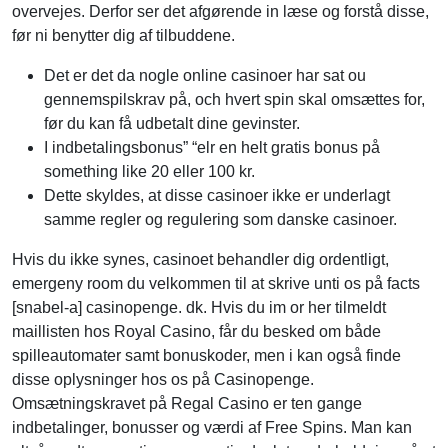
overvejes. Derfor ser det afgørende in læse og forstå disse,
før ni benytter dig af tilbuddene.
Det er det da nogle online casinoer har sat ou
gennemspilskrav på, och hvert spin skal omsættes for,
før du kan få udbetalt dine gevinster.
I indbetalingsbonus” “elr en helt gratis bonus på
something like 20 eller 100 kr.
Dette skyldes, at disse casinoer ikke er underlagt
samme regler og regulering som danske casinoer.
Hvis du ikke synes, casinoet behandler dig ordentligt,
emergeny room du velkommen til at skrive unti os på facts
[snabel-a] casinopenge. dk. Hvis du im or her tilmeldt
maillisten hos Royal Casino, får du besked om både
spilleautomater samt bonuskoder, men i kan også finde
disse oplysninger hos os på Casinopenge.
Omsætningskravet på Regal Casino er ten gange
indbetalinger, bonusser og værdi af Free Spins. Man kan