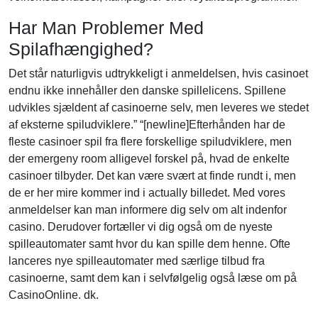
Har Man Problemer Med
Spilafhængighed?
Det står naturligvis udtrykkeligt i anmeldelsen, hvis casinoet
endnu ikke innehåller den danske spillelicens. Spillene
udvikles sjældent af casinoerne selv, men leveres we stedet
af eksterne spiludviklere.” “[newline]Efterhånden har de
fleste casinoer spil fra flere forskellige spiludviklere, men
der emergeny room alligevel forskel på, hvad de enkelte
casinoer tilbyder. Det kan være svært at finde rundt i, men
de er her mire kommer ind i actually billedet. Med vores
anmeldelser kan man informere dig selv om alt indenfor
casino. Derudover fortæller vi dig også om de nyeste
spilleautomater samt hvor du kan spille dem henne. Ofte
lanceres nye spilleautomater med særlige tilbud fra
casinoerne, samt dem kan i selvfølgelig også læse om på
CasinoOnline. dk.