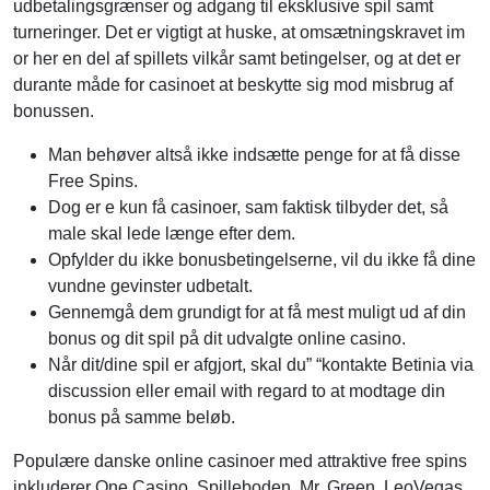
udbetalingsgrænser og adgang til eksklusive spil samt
turneringer. Det er vigtigt at huske, at omsætningskravet im
or her en del af spillets vilkår samt betingelser, og at det er
durante måde for casinoet at beskytte sig mod misbrug af
bonussen.
Man behøver altså ikke indsætte penge for at få disse
Free Spins.
Dog er e kun få casinoer, sam faktisk tilbyder det, så
male skal lede længe efter dem.
Opfylder du ikke bonusbetingelserne, vil du ikke få dine
vundne gevinster udbetalt.
Gennemgå dem grundigt for at få mest muligt ud af din
bonus og dit spil på dit udvalgte online casino.
Når dit/dine spil er afgjort, skal du” “kontakte Betinia via
discussion eller email with regard to at modtage din
bonus på samme beløb.
Populære danske online casinoer med attraktive free spins
inkluderer One Casino, Spilleboden, Mr. Green, LeoVegas,