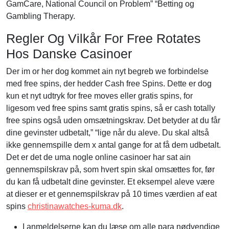
GamCare, National Council on Problem” “Betting og
Gambling Therapy.
Regler Og Vilkår For Free Rotates
Hos Danske Casinoer
Der im or her dog kommet ain nyt begreb we forbindelse
med free spins, der hedder Cash free Spins. Dette er dog
kun et nyt udtryk for free moves eller gratis spins, for
ligesom ved free spins samt gratis spins, så er cash totally
free spins også uden omsætningskrav. Det betyder at du får
dine gevinster udbetalt,” “lige når du aleve. Du skal altså
ikke gennemspille dem x antal gange for at få dem udbetalt.
Det er det de uma nogle online casinoer har sat ain
gennemspilskrav på, som hvert spin skal omsættes for, før
du kan få udbetalt dine gevinster. Et eksempel aleve være
at dieser er et gennemspilskrav på 10 times værdien af eat
spins
christinawatches-kuma.dk
.
I anmeldelserne kan du læse om alle para nødvendige