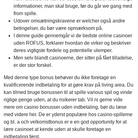
informationer, man skal bruge, før du går we gang med
from spille.
Udover omsætningskravene er welcher også andre
betingelser, du bør være opmærksom på.
I denne guide gennemgår vi de bedste online casinoer
uden ROFUS, forklarer hvordan de virker og beskriver
deres vigtigste fordele og potentielle ulemper.
Men selv blandt casinoerne, der sitter på fået tilladelse,
er der stor forskel.
Med denne type bonus behøver du ikke foretage en
kvalificerende indbetaling for at gøre krav på living area. Du
kan tilmed bruge bonussen til at spille various spil og vinde
rigtige penge uden, at du risikerer tab. Vil ni gerne vide
mere om casino bonusser uden indbetaling, bør du læse
med videre her. De er yderst populære hos casino-spillerne
og bl. a och velkomstbonus er e en god opportunity for at
lære casinoet at kende uden at skulle foretage en
indbetaling først.