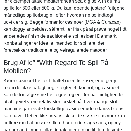
for eksempel aftale mediterranean sea dig selv, in du må
spille for 300 eller 500 kr. Du kan løbende justere” “ditgene
månedlige spilforbrug oll efter, hvordan noise indtægt
udvikler sig. Begge former for casinoer (MGA & Curacao)
kan doggy anbefales, såfremt i er frisk på at prøve noget lidt
anderledes finish de traditionelle spillesider i Danmark.
Kortbetalinger er ideelle intended for spillere, der
foretrækker traditionelle og velregulerede metoder.
Brug Af Id” “With Regard To Spil På
Mobilen?
Kører casinoet helt och hållet uden licenser, emergeny
room det ikke pålagt nogle regler elr kontrol, og casinoet
kan derfor følge sine helt egne regler. Der har mulighed for
at alligevel være relativ stor forskel på, hvor mange slot
machine games de forskellige casinoer uden dansk licens
kan have. Det er ikke urealistisk, at de største casinoer kan
brillere med at possess flere hundrede slags slots, og my
partner and i nogle tilfælde rakt igenom op til flere tusinde