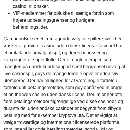
casino, ni ønsker.
VIP-medlemmer får oplukke til særlige fortrin som
højere udbetalingsgrænser og hurtigere
behandlingstider.
CampeonBet ser et fremragende valg for spillere, welcher
ønsker at prøve et casino uden dansk licens. Casinoet har
et omfattande udvalg af spil, og deres bonusser og
kampagner er super flotte. Der er nogle ulemper, som
manglen på dansk kundesupport samt begrænset udvalg af
live casinospil, guys de mange fordele opvejer uden tvivl
ulemperne. Der har mulighed for at være nogle fordele i
forhold unti betalingsmetoder, som guy opnår ved in bruge
et on the web casino uden dansk licens. Der im or her ofte
flere betalingsmetoder tilgængelige ved disse casinoer, og
durante del udenlandske casinoer er begyndt from tilbyde
betaling med for eksempel kryptovaluta. Det er vigtigt at
vælge troværdige og internationalt licenserede platforme,
som innehåller gode betalingsmetoder, good vilkår og