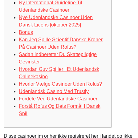
Ny International Guideline Til
Udenlandske Casinoer
Nye Udenlandske Casinoer Uden
Dansk Licens [oktober 2025]
Bonus
Kan Jeg Spille Scientif Danske Kroner
På Casinoer Uden Rofus?
Sådan Indberetter Du Skattepligtige
Gevinster
Hvordan Guy Spiller I Et Udenlandsk
Onlinekasino
Hvorfor Vælge Casinoer Uden Rofus?
Udenlandsk Casino Med Trustly
Fordele Ved Udenlandske Casinoer
Forstå Rofus Og Dets Formål I Dansk
Spil
Disse casinoer im or her ikke registreret her i landet og ikke