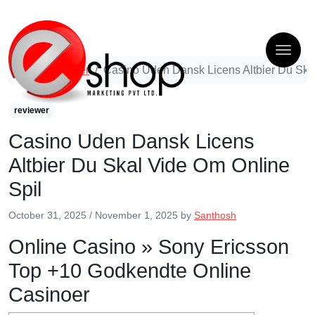
reviewer
Casino Uden Dansk Licens Altbier Du Ska
reviewer
Casino Uden Dansk Licens
Altbier Du Skal Vide Om Online
Spil
October 31, 2025
/
November 1, 2025
by
Santhosh
Online Casino » Sony Ericsson
Top +10 Godkendte Online
Casinoer