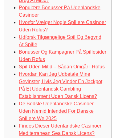
Brug Af Mitid?
Populære Bonusser På Udenlandske
Casinoer
Hvorfor Vælger Nogle Spillere Casinoer
Uden Rofus?
Udforsk Tilgængelige Spil Og Begynd
At Spille
Bonusser Og Kampagner På Spillesider
Uden Rofus
Spil Uden Mitid – Sådan Omgår I Rofus
Hvordan Kan Jeg Udbetale Mine
Gevinster, Hvis Jeg Vinder En Jackpot
På Et Udenlandsk Gambling
Establishment Uden Dansk Licens?
De Bedste Udenlandske Casinoer
Uden Nemid Intended For Danske
Spillere We 2025
Findes Dieser Udenlandske Casinoer
Mediterranean Sea Dansk Licens?