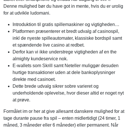
Denne mulighed bør du have got in mente, hvis du er urolig
for at udvikle ludomani.
Introduktion til gratis spillemaskiner og vigtigheden…
Platformen præsenterer et bredt udvalg af casinospil,
inkl de nyeste spilleautomater, klassiske bordspil samt
et spændende live casino at redbet.
Derfor kan vi ikke understrege vigtigheden af ​​en the
almighty kundeservice nok.
E-wallets som Skrill samt Neteller muliggør desuden
hurtige transaktioner uden at dele bankoplysninger
direkte med casinoet.
Dette brede udvalg sikrer sobre varieret og
underholdende oplevelse, hvor dieser altid er noget nyt
at prøve.
Formålet im or her at give allesamt danskere mulighed for at
tage durante pause fra spil – enten midlertidigt (24 timer, 1
måned, 3 måneder eller 6 måneder) eller permanent. Når