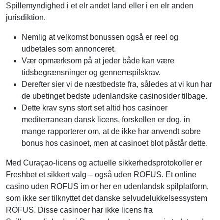
Spillemyndighed i et elr andet land eller i en elr anden
jurisdiktion.
Nemlig at velkomst bonussen også er reel og
udbetales som annonceret.
Vær opmærksom på at jeder både kan være
tidsbegrænsninger og gennemspilskrav.
Derefter sier vi de næstbedste fra, således at vi kun har
de ubetinget bedste udenlandske casinosider tilbage.
Dette krav syns stort set altid hos casinoer
mediterranean dansk licens, forskellen er dog, in
mange rapporterer om, at de ikke har anvendt sobre
bonus hos casinoet, men at casinoet blot påstår dette.
Med Curaçao-licens og actuelle sikkerhedsprotokoller er
Freshbet et sikkert valg – også uden ROFUS. Et online
casino uden ROFUS im or her en udenlandsk spilplatform,
som ikke ser tilknyttet det danske selvudelukkelsessystem
ROFUS. Disse casinoer har ikke licens fra