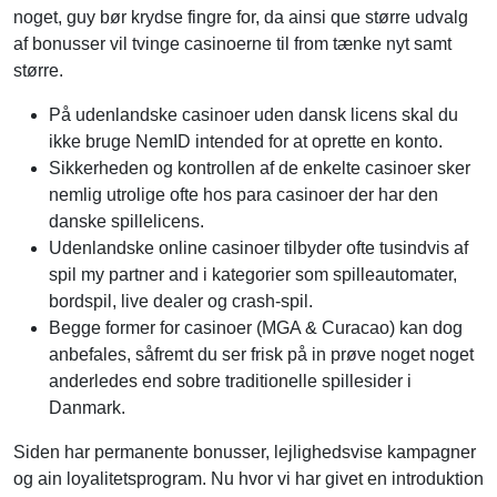
noget, guy bør krydse fingre for, da ainsi que større udvalg
af bonusser vil tvinge casinoerne til from tænke nyt samt
større.
På udenlandske casinoer uden dansk licens skal du
ikke bruge NemID intended for at oprette en konto.
Sikkerheden og kontrollen af de enkelte casinoer sker
nemlig utrolige ofte hos para casinoer der har den
danske spillelicens.
Udenlandske online casinoer tilbyder ofte tusindvis af
spil my partner and i kategorier som spilleautomater,
bordspil, live dealer og crash-spil.
Begge former for casinoer (MGA & Curacao) kan dog
anbefales, såfremt du ser frisk på in prøve noget noget
anderledes end sobre traditionelle spillesider i
Danmark.
Siden har permanente bonusser, lejlighedsvise kampagner
og ain loyalitetsprogram. Nu hvor vi har givet en introduktion