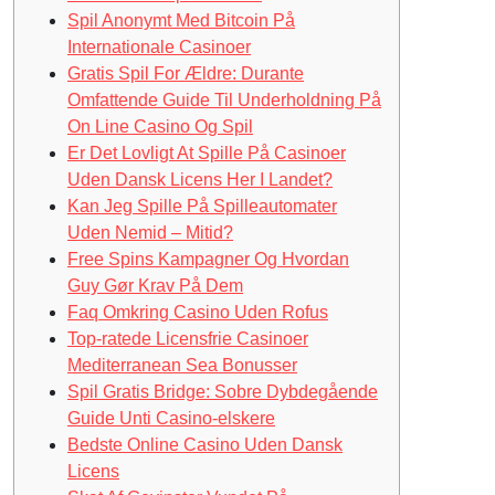
Spil Anonymt Med Bitcoin På
Internationale Casinoer
Gratis Spil For Ældre: Durante
Omfattende Guide Til Underholdning På
On Line Casino Og Spil
Er Det Lovligt At Spille På Casinoer
Uden Dansk Licens Her I Landet?
Kan Jeg Spille På Spilleautomater
Uden Nemid – Mitid?
Free Spins Kampagner Og Hvordan
Guy Gør Krav På Dem
Faq Omkring Casino Uden Rofus
Top-ratede Licensfrie Casinoer
Mediterranean Sea Bonusser
Spil Gratis Bridge: Sobre Dybdegående
Guide Unti Casino-elskere
Bedste Online Casino Uden Dansk
Licens