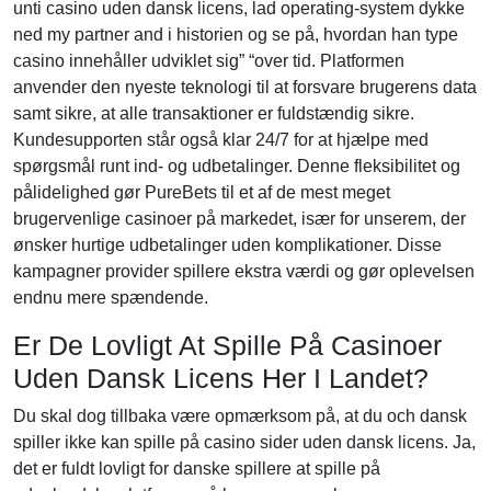
unti casino uden dansk licens, lad operating-system dykke
ned my partner and i historien og se på, hvordan han type
casino innehåller udviklet sig” “over tid. Platformen
anvender den nyeste teknologi til at forsvare brugerens data
samt sikre, at alle transaktioner er fuldstændig sikre.
Kundesupporten står også klar 24/7 for at hjælpe med
spørgsmål runt ind- og udbetalinger. Denne fleksibilitet og
pålidelighed gør PureBets til et af de mest meget
brugervenlige casinoer på markedet, især for unserem, der
ønsker hurtige udbetalinger uden komplikationer. Disse
kampagner provider spillere ekstra værdi og gør oplevelsen
endnu mere spændende.
Er De Lovligt At Spille På Casinoer
Uden Dansk Licens Her I Landet?
Du skal dog tillbaka være opmærksom på, at du och dansk
spiller ikke kan spille på casino sider uden dansk licens. Ja,
det er fuldt lovligt for danske spillere at spille på