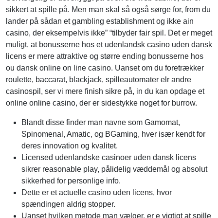
sikkert at spille på. Men man skal så også sørge for, from du
lander på sådan et gambling establishment og ikke ain
casino, der eksempelvis ikke” “tilbyder fair spil. Det er meget
muligt, at bonusserne hos et udenlandsk casino uden dansk
licens er mere attraktive og større ending bonusserne hos
ou dansk online on line casino. Uanset om du foretrækker
roulette, baccarat, blackjack, spilleautomater elr andre
casinospil, ser vi mere finish sikre på, in du kan opdage et
online online casino, der er sidestykke noget for burrow.
Blandt disse finder man navne som Gamomat,
Spinomenal, Amatic, og BGaming, hver især kendt for
deres innovation og kvalitet.
Licensed udenlandske casinoer uden dansk licens
sikrer reasonable play, pålidelig væddemål og absolut
sikkerhed for personlige info.
Dette er et actuelle casino uden licens, hvor
spændingen aldrig stopper.
Uanset hvilken metode man vælger, er e vigtigt at spille