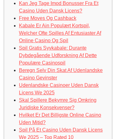
Kan Jeg Tage Imod Bonusser Fra Et
Casino Uden Dansk Licens?
Free Moves Og Cashback
Kabale Er Ain Populært Kortspil,
Welcher Ofte Spilles Af Entusiaster Af
Online Casino Og Spil
Spil Gratis Syvkabale: Durante
Dybdegående Udforskning Af Dette
Populære Casinospil
Beregn Selv Din Skat Af Udenlandske
Casino Gevinster
Udenlandske Casinoer Uden Dansk
Licens We 2025
Skal Spillere Bekymre Sig Omkring
Juridiske Konsekvenser?
Hvilket Er Det Billigste Online Casino
Uden Mitid?
Spil På Et Casino Uden Dansk Licens
We 2025 – Top Rated 10