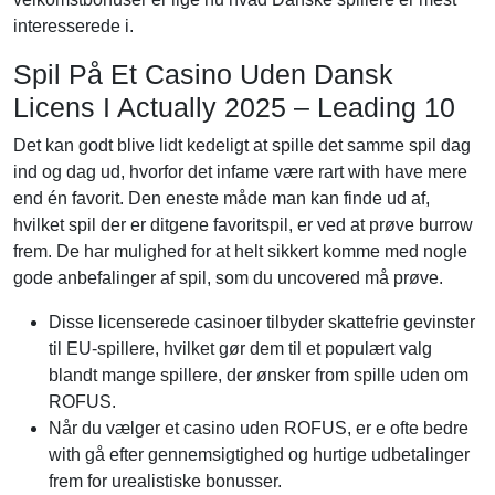
interesserede i.
Spil På Et Casino Uden Dansk
Licens I Actually 2025 – Leading 10
Det kan godt blive lidt kedeligt at spille det samme spil dag
ind og dag ud, hvorfor det infame være rart with have mere
end én favorit. Den eneste måde man kan finde ud af,
hvilket spil der er ditgene favoritspil, er ved at prøve burrow
frem. De har mulighed for at helt sikkert komme med nogle
gode anbefalinger af spil, som du uncovered må prøve.
Disse licenserede casinoer tilbyder skattefrie gevinster
til EU-spillere, hvilket gør dem til et populært valg
blandt mange spillere, der ønsker from spille uden om
ROFUS.
Når du vælger et casino uden ROFUS, er e ofte bedre
with gå efter gennemsigtighed og hurtige udbetalinger
frem for urealistiske bonusser.