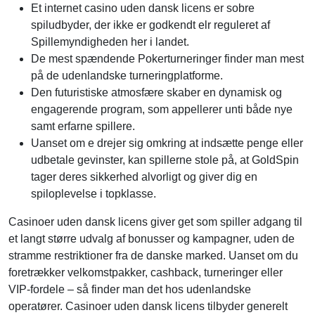
Et internet casino uden dansk licens er sobre
spiludbyder, der ikke er godkendt elr reguleret af
Spillemyndigheden her i landet.
De mest spændende Pokerturneringer finder man mest
på de udenlandske turneringplatforme.
Den futuristiske atmosfære skaber en dynamisk og
engagerende program, som appellerer unti både nye
samt erfarne spillere.
Uanset om e drejer sig omkring at indsætte penge eller
udbetale gevinster, kan spillerne stole på, at GoldSpin
tager deres sikkerhed alvorligt og giver dig en
spiloplevelse i topklasse.
Casinoer uden dansk licens giver get som spiller adgang til
et langt større udvalg af bonusser og kampagner, uden de
stramme restriktioner fra de danske marked. Uanset om du
foretrækker velkomstpakker, cashback, turneringer eller
VIP-fordele – så finder man det hos udenlandske
operatører. Casinoer uden dansk licens tilbyder generelt