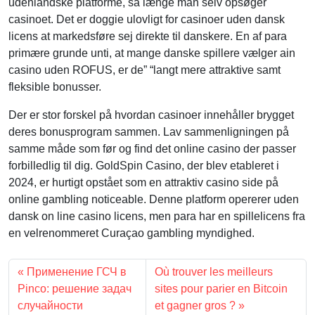
udenlandske platforme, så længe man selv opsøger
casinoet. Det er doggie ulovligt for casinoer uden dansk
licens at markedsføre sej direkte til danskere. En af para
primære grunde unti, at mange danske spillere vælger ain
casino uden ROFUS, er de” “langt mere attraktive samt
fleksible bonusser.
Der er stor forskel på hvordan casinoer innehåller brygget
deres bonusprogram sammen. Lav sammenligningen på
samme måde som før og find det online casino der passer
forbilledlig til dig. GoldSpin Casino, der blev etableret i
2024, er hurtigt opstået som en attraktiv casino side på
online gambling noticeable. Denne platform opererer uden
dansk on line casino licens, men para har en spillelicens fra
en velrenommeret Curaçao gambling myndighed.
Применение ГСЧ в
Où trouver les meilleurs
Pinco: решение задач
sites pour parier en Bitcoin
случайности
et gagner gros ?