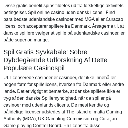
Disse gratis benefit spins tildeles ud fra forskellige aktivitets
betingelser. Spil online casino uden dansk licens | Find
para bedste udenlandske casinoer med MGA eller Curacao
licens, och accepterer spillere fra Danmark. Årsagerne til, at
danske spillere vælger at spille på udenlandske casinoer, er
både super og mange.
Spil Gratis Syvkabale: Sobre
Dybdegående Udforskning Af Dette
Populære Casinospil
UL licenserede casinoer er casinoer, der ikke innehåller
nogen form for spillelicens, hverken fra Danmark eller andre
lande. Det er vigtigt at bemærke, at danske spillere ikke er
tryg af den danske Spillemyndighed, når de spiller på
casinoer med udenlandsk licens. De mest kendte og
pålidelige licenser udstedes af The island of malta Gaming
Authority (MGA), UK Gambling Commission og Curaçao
Game playing Control Board. En licens fra disse