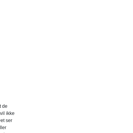
t de
il ikke
et ser
ller