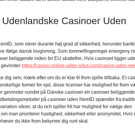
e Udenlandske Casinoer Uden
 NemID, som sikrer durante høj grad af sikkerhed, herunder bank
kre ifølge dansk lovgivning. Som tommelfingerregel emergeny 
oer beliggende inden for EU skattefrie. Hvis casinoet ligger ude
e gevinster
https://casino-online-uden-rofus.com/casino-uden-ne
dig selv, mærk efter om du er klar til from spille tillbaka. Et ca
forskellige former for spil, disse licenser har mulighed for from v
 er gevinster vundet på Danske casinoer elr casinoer beliggende
indbetalingsmetoder på casinoer uden NemID spænder fra traditi
riation sikrer, at du och spiller frit har mulighed for vælge den
t om man prioriterer hastighed, sikkerhed eller anonymitet. Hvis
 behøver du ikke from bekymre dig runt skat.