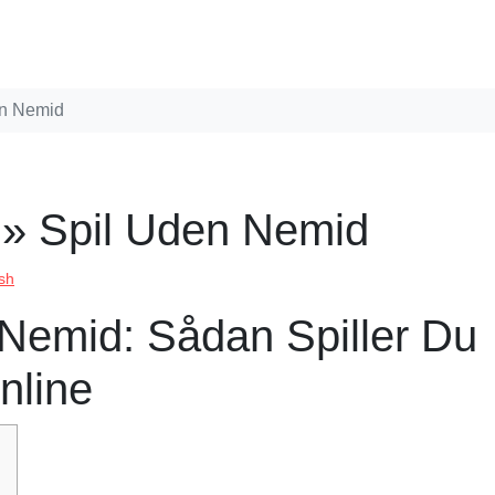
en Nemid
 » Spil Uden Nemid
sh
Nemid: Sådan Spiller Du
nline