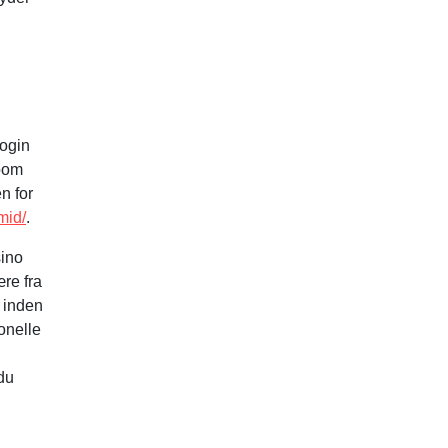
login
room
n for
mid/
.
sino
ære fra
 inden
onelle
 du