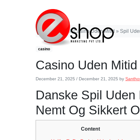
casino
Casino Uden Mitid » Spil Ud
casino
Casino Uden Mitid
December 21, 2025
/
December 21, 2025
by
Santho
Danske Spil Uden 
Nemt Og Sikkert O
Content