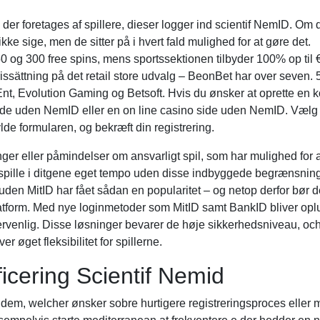
 der foretages af spillere, dieser logger ind scientif NemID. Om 
 ikke sige, men de sitter på i hvert fald mulighed for at gøre det.
0 og 300 free spins, mens sportssektionen tilbyder 100% op til
issättning på det retail store udvalg – BeonBet har over seven. 
Ent, Evolution Gaming og Betsoft. Hvis du ønsker at oprette en 
de uden NemID eller en on line casino side uden NemID. Vælg 
ylde formularen, og bekræft din registrering.
er eller påmindelser om ansvarligt spil, som har mulighed for a
i spille i ditgene eget tempo uden disse indbyggede begrænsning
uden MitID har fået sådan en popularitet – og netop derfor bør d
atform. Med nye loginmetoder som MitID samt BankID bliver oplu
gervenlig. Disse løsninger bevarer de høje sikkerhedsniveau, oc
r øget fleksibilitet for spillerne.
icering Scientif Nemid
r dem, welcher ønsker sobre hurtigere registreringsproces eller 