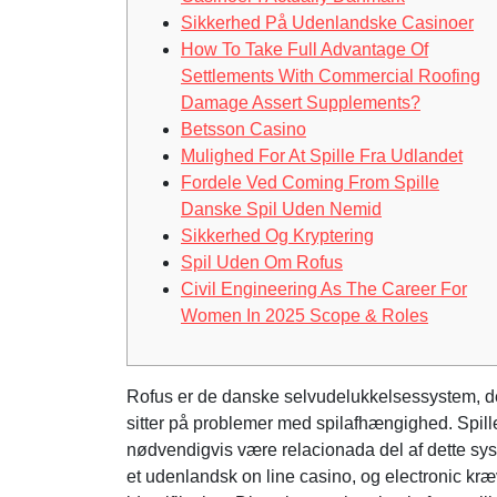
Sikkerhed På Udenlandske Casinoer
How To Take Full Advantage Of
Settlements With Commercial Roofing
Damage Assert Supplements?
Betsson Casino
Mulighed For At Spille Fra Udlandet
Fordele Ved Coming From Spille
Danske Spil Uden Nemid
Sikkerhed Og Kryptering
Spil Uden Om Rofus
Civil Engineering As The Career For
Women In 2025 Scope & Roles
Rofus er de danske selvudelukkelsessystem, der h
sitter på problemer med spilafhængighed. Spille
nødvendigvis være relacionada del af dette syst
et udenlandsk on line casino, og electronic kræv