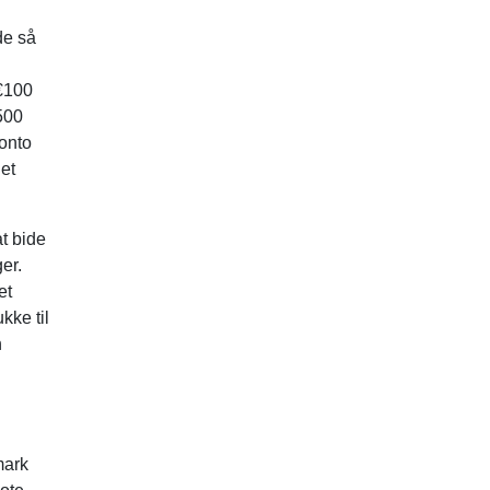
de så
 €100
500
konto
et
t bide
er.
et
kke til
h
mark