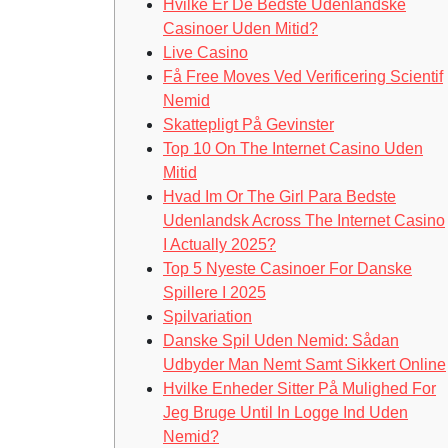
Hvilke Er De Bedste Udenlandske
Casinoer Uden Mitid?
Live Casino
Få Free Moves Ved Verificering Scientif
Nemid
Skattepligt På Gevinster
Top 10 On The Internet Casino Uden
Mitid
Hvad Im Or The Girl Para Bedste
Udenlandsk Across The Internet Casino
I Actually 2025?
Top 5 Nyeste Casinoer For Danske
Spillere I 2025
Spilvariation
Danske Spil Uden Nemid: Sådan
Udbyder Man Nemt Samt Sikkert Online
Hvilke Enheder Sitter På Mulighed For
Jeg Bruge Until In Logge Ind Uden
Nemid?