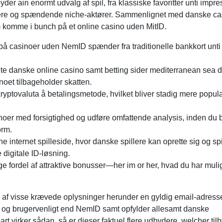
byder ain enormt udvalg af spil, fra klassiske favoritter unti impre
dere og spændende niche-aktører. Sammenlignet med danske ca
om komme i bunch på et online casino uden MitID.
å casinoer uden NemID spænder fra traditionelle bankkort unti
dte danske online casino samt betting sider mediterranean sea 
noet tilbageholder skatten.
yptovaluta å betalingsmetode, hvilket bliver stadig mere popul
oer med forsigtighed og udføre omfattende analysis, inden du 
orm.
e internet spilleside, hvor danske spillere kan oprette sig og spi
digitale ID-løsning.
ge fordel af attraktive bonusser—her im or her, hvad du har mul
f visse krævede oplysninger herunder en gyldig email-adresse
ert og brugervenligt end NemID samt opfylder allesamt danske
 virker sådan, så er dieser faktuel flere udbydere, welcher til