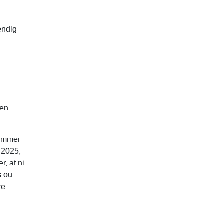
ændig
.
den
lemmer
i 2025,
r, at ni
s ou
re