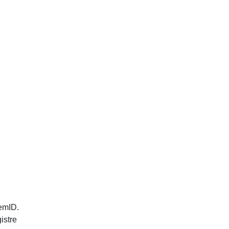
NemID.
istre