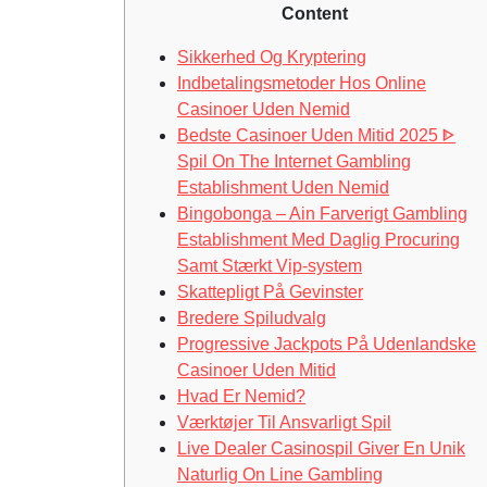
Content
Sikkerhed Og Kryptering
Indbetalingsmetoder Hos Online
Casinoer Uden Nemid
Bedste Casinoer Uden Mitid 2025 ᐈ
Spil On The Internet Gambling
Establishment Uden Nemid
Bingobonga – Ain Farverigt Gambling
Establishment Med Daglig Procuring
Samt Stærkt Vip-system
Skattepligt På Gevinster
Bredere Spiludvalg
Progressive Jackpots På Udenlandske
Casinoer Uden Mitid
Hvad Er Nemid?
Værktøjer Til Ansvarligt Spil
Live Dealer Casinospil Giver En Unik
Naturlig On Line Gambling