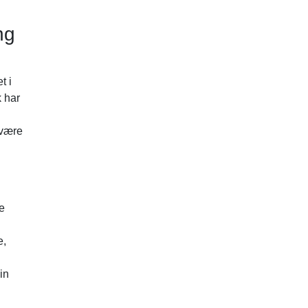
ng
t i
k har
 være
e
e,
in