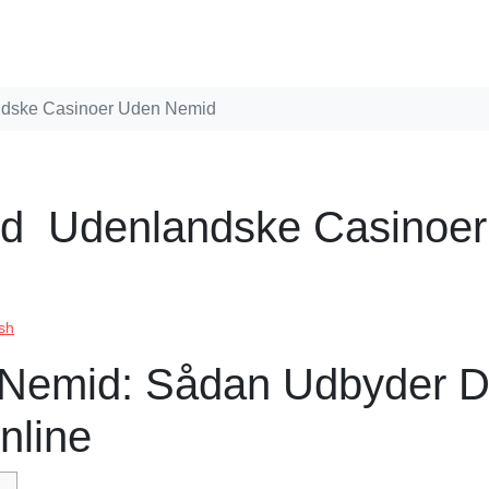
ndske Casinoer Uden Nemid
 ️ Udenlandske Casinoer
sh
 Nemid: Sådan Udbyder 
nline