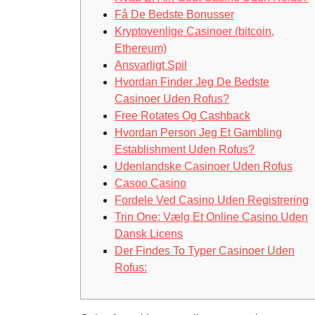
Få De Bedste Bonusser
Kryptovenlige Casinoer (bitcoin,
Ethereum)
Ansvarligt Spil
Hvordan Finder Jeg De Bedste
Casinoer Uden Rofus?
Free Rotates Og Cashback
Hvordan Person Jeg Et Gambling
Establishment Uden Rofus?
Udenlandske Casinoer Uden Rofus
Casoo Casino
Fordele Ved Casino Uden Registrering
Trin One: Vælg Et Online Casino Uden
Dansk Licens
Der Findes To Typer Casinoer Uden
Rofus: