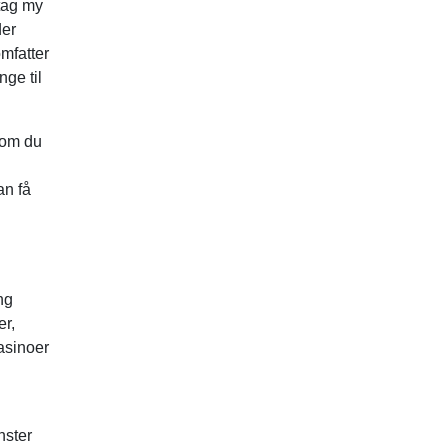
ltag my
der
omfatter
nge til
 om du
an få
ng
er,
casinoer
nster