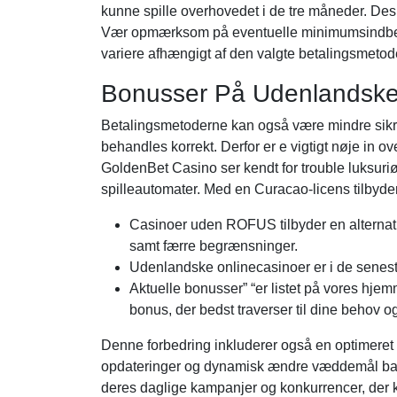
kunne spille overhovedet i de tre måneder. Des
Vær opmærksom på eventuelle minimumsindbetal
variere afhængigt af den valgte betalingsmetode
Bonusser På Udenlandske
Betalingsmetoderne kan også være mindre sikre, 
behandles korrekt. Derfor er e vigtigt nøje in ov
GoldenBet Casino ser kendt for trouble luksuriø
spilleautomater. Med en Curacao-licens tilbyde
Casinoer uden ROFUS tilbyder en alternativ
samt færre begrænsninger.
Udenlandske onlinecasinoer er i de seneste
Aktuelle bonusser” “er listet på vores hj
bonus, der bedst traverser til dine behov og
Denne forbedring inkluderer også en optimeret
opdateringer og dynamisk ændre væddemål baser
deres daglige kampanjer og konkurrencer, der 