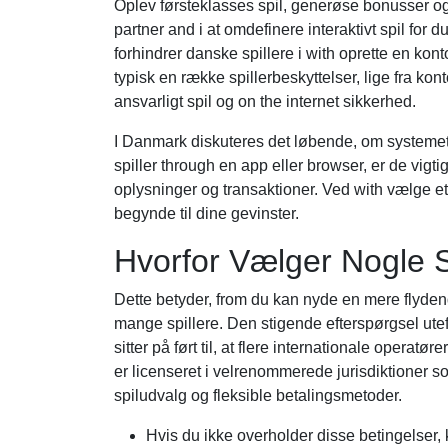
Oplev førsteklasses spil, generøse bonusser og
partner and i at omdefinere interaktivt spil fo
forhindrer danske spillere i with oprette en kon
typisk en række spillerbeskyttelser, lige fra k
ansvarligt spil og on the internet sikkerhed.
I Danmark diskuteres det løbende, om systeme
spiller through en app eller browser, er de vigti
oplysninger og transaktioner. Ved with vælge et
begynde til dine gevinster.
Hvorfor Vælger Nogle 
Dette betyder, from du kan nyde en mere flydend
mange spillere. Den stigende efterspørgsel uteft
sitter på ført til, at flere internationale opera
er licenseret i velrenommerede jurisdiktioner so
spiludvalg og fleksible betalingsmetoder.
Hvis du ikke overholder disse betingelser,