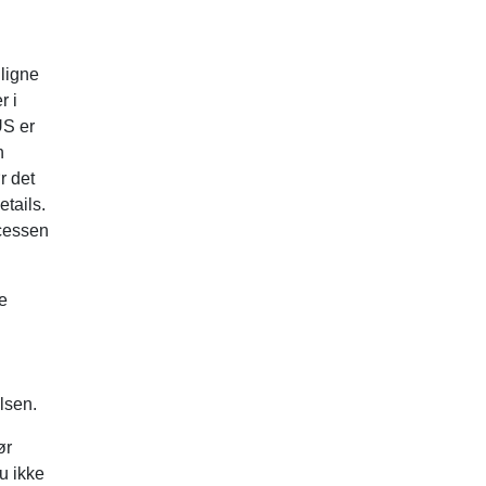
nligne
r i
US er
h
r det
tails.
ocessen
e
lsen.
ør
u ikke