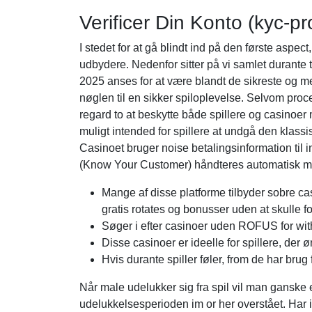
Verificer Din Konto (kyc-p
I stedet for at gå blindt ind på den første asp
udbydere. Nedenfor sitter på vi samlet durant
2025 anses for at være blandt de sikreste og 
nøglen til en sikker spiloplevelse. Selvom pr
regard to at beskytte både spillere og casinoe
muligt intended for spillere at undgå den klass
Casinoet bruger noise betalingsinformation til i
(Know Your Customer) håndteres automatisk my
Mange af disse platforme tilbyder sobre c
gratis rotates og bonusser uden at skulle fo
Søger i efter casinoer uden ROFUS for wi
Disse casinoer er ideelle for spillere, der
Hvis durante spiller føler, from de har bru
Når male udelukker sig fra spil vil man ganske en
udelukkelsesperioden im or her overstået. Har i 