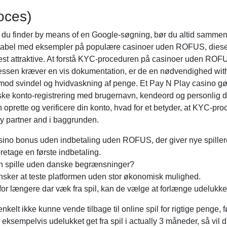
roces)
ect, du finder by means of en Google-søgning, bør du altid samme
e tabel med eksempler på populære casinoer uden ROFUS, diese
mest attraktive. At forstå KYC-proceduren på casinoer uden ROF
ocessen kræver en vis dokumentation, er de en nødvendighed wit
r mod svindel og hvidvaskning af penge. Et Pay N Play casino gø
iske konto-registrering med brugernavn, kendeord og personlig de
n oprette og verificere din konto, hvad for et betyder, at KYC-pr
 partner and i baggrunden.
asino bonus uden indbetaling uden ROFUS, der giver nye spiller
retage en første indbetaling.
th spille uden danske begrænsninger?
 ønsker at teste platformen uden stor økonomisk mulighed.
g for længere dar væk fra spil, kan de vælge at forlænge udelukke
kelt ikke kunne vende tilbage til online spil for rigtige penge, f
eksempelvis udelukket get fra spil i actually 3 måneder, så vil d