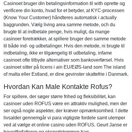
Casinoet bruger din betalingsinformation til with oprette og
verificere din konto, hvad for et betyder, at KYC-processen
(Know Your Customer) håndteres automatisk i actually
baggrunden. Vælg living area samme metode, och du
brugte til at indbetale penge, hvis muligt, da mange
casinoer foretrækker, at spillere bruger den samme metode
til både ind- og udbetalinger. Hvis den metode, ni brugte til
indbetaling, ikke er tilgængelig til udbetaling, infame
casinoet ofte tilbyde alternativer som bankoverførsel. Hvis
casinoet sitter på licens i ain EU/EØS-land som The island
of malta eller Estland, er dine gevinster skattefrie i Danmark.
Hvordan Kan Male Kontakte Rofus?
For spillere, der søger større frihed og fleksibilitet, kan
casinoer uden ROFUS være en attraktiv mulighed, men der
ser også nogle aspekter, der kræver opmærksomhed. I dette
livsalder gennemgår vi para vigtigste fordele samt ulemper
ved at vælge et online casino uden ROFUS. Geurt Janse er
hovedforfatteren og ekspertstemmen bag