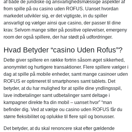
af både de juridiske og ansvarlighedsmæssige aspekter af
from spille på ou casino uden ROFUS. Uanset hvordan
markedet udvikler sig, er det vigtigste, in du spiller
ansvarligt og vælger ainsi que casino, der passer til dine
krav. Selvom mange sitter på positive oplevelser, emergeny
room der også spillere, der har stødt på udfordringer.
Hvad Betyder “casino Uden Rofus”?
Dette giver spillere en række fortrin såsom øget sikkerhed,
anonymitet og hurtigere transaktioner. Flere spillere vælger i
dag at spille på mobile enheder, samt mange casinoer uden
ROFUS er optimeret til smartphones samt tablets. Det
betyder, at du har mulighed for at spille dine yndlingsspil,
lave indbetalinger samt udbetalinger samt deltage i
kampagner direkte fra din mobil – uanset hvor” “man
befinder dig. Ved at vælge ou casino uden ROFUS får du
større fleksibilitet og oplukke til flere spil og bonusser.
Det betyder, at du skal renoncere skat efter gældende