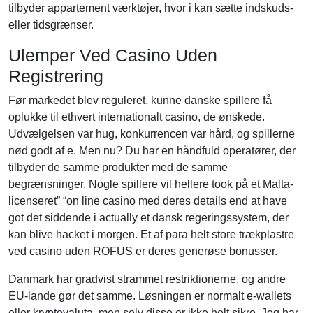
tilbyder appartement værktøjer, hvor i kan sætte indskuds-
eller tidsgrænser.
Ulemper Ved Casino Uden
Registrering
Før markedet blev reguleret, kunne danske spillere få
oplukke til ethvert internationalt casino, de ønskede.
Udvælgelsen var hug, konkurrencen var hård, og spillerne
nød godt af e. Men nu? Du har en håndfuld operatører, der
tilbyder de samme produkter med de samme
begrænsninger. Nogle spillere vil hellere took på et Malta-
licenseret” “on line casino med deres details end at have
got det siddende i actually et dansk regeringssystem, der
kan blive hacket i morgen. Et af para helt store trækplastre
ved casino uden ROFUS er deres generøse bonusser.
Danmark har gradvist strammet restriktionerne, og andre
EU-lande gør det samme. Løsningen er normalt e-wallets
eller kryptovaluta, men selv disse er ikke helt sikre. Jeg har