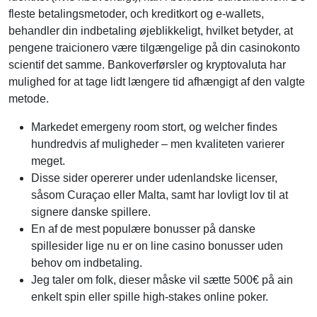
fleste betalingsmetoder, och kreditkort og e-wallets,
behandler din indbetaling øjeblikkeligt, hvilket betyder, at
pengene traicionero være tilgængelige på din casinokonto
scientif det samme. Bankoverførsler og kryptovaluta har
mulighed for at tage lidt længere tid afhængigt af den valgte
metode.
Markedet emergeny room stort, og welcher findes
hundredvis af muligheder – men kvaliteten varierer
meget.
Disse sider opererer under udenlandske licenser,
såsom Curaçao eller Malta, samt har lovligt lov til at
signere danske spillere.
En af de mest populære bonusser på danske
spillesider lige nu er on line casino bonusser uden
behov om indbetaling.
Jeg taler om folk, dieser måske vil sætte 500€ på ain
enkelt spin eller spille high-stakes online poker.