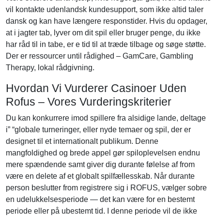
vil kontakte udenlandsk kundesupport, som ikke altid taler
dansk og kan have længere responstider. Hvis du opdager,
at i jagter tab, lyver om dit spil eller bruger penge, du ikke
har råd til in tabe, er e tid til at træde tilbage og søge støtte.
Der er ressourcer until rådighed – GamCare, Gambling
Therapy, lokal rådgivning.
Hvordan Vi Vurderer Casinoer Uden
Rofus – Vores Vurderingskriterier
Du kan konkurrere imod spillere fra alsidige lande, deltage
i” “globale turneringer, eller nyde temaer og spil, der er
designet til et internationalt publikum. Denne
mangfoldighed og brede appel gør spiloplevelsen endnu
mere spændende samt giver dig durante følelse af from
være en delete af et globalt spilfællesskab. Når durante
person beslutter from registrere sig i ROFUS, vælger sobre
en udelukkelsesperiode — det kan være for en bestemt
periode eller på ubestemt tid. I denne periode vil de ikke