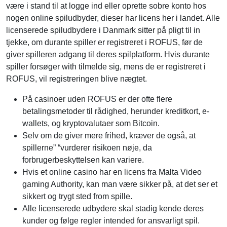
være i stand til at logge ind eller oprette sobre konto hos
nogen online spiludbyder, dieser har licens her i landet. Alle
licenserede spiludbydere i Danmark sitter på pligt til in
tjekke, om durante spiller er registreret i ROFUS, før de
giver spilleren adgang til deres spilplatform. Hvis durante
spiller forsøger with tilmelde sig, mens de er registreret i
ROFUS, vil registreringen blive nægtet.
På casinoer uden ROFUS er der ofte flere
betalingsmetoder til rådighed, herunder kreditkort, e-
wallets, og kryptovalutaer som Bitcoin.
Selv om de giver mere frihed, kræver de også, at
spillerne” “vurderer risikoen nøje, da
forbrugerbeskyttelsen kan variere.
Hvis et online casino har en licens fra Malta Video
gaming Authority, kan man være sikker på, at det ser et
sikkert og trygt sted from spille.
Alle licenserede udbydere skal stadig kende deres
kunder og følge regler intended for ansvarligt spil.