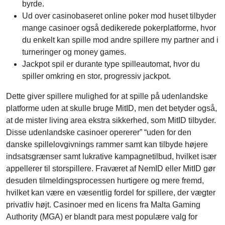
byrde.
Ud over casinobaseret online poker mod huset tilbyder
mange casinoer også dedikerede pokerplatforme, hvor
du enkelt kan spille mod andre spillere my partner and i
turneringer og money games.
Jackpot spil er durante type spilleautomat, hvor du
spiller omkring en stor, progressiv jackpot.
Dette giver spillere mulighed for at spille på udenlandske
platforme uden at skulle bruge MitID, men det betyder også,
at de mister living area ekstra sikkerhed, som MitID tilbyder.
Disse udenlandske casinoer opererer” “uden for den
danske spillelovgivnings rammer samt kan tilbyde højere
indsatsgrænser samt lukrative kampagnetilbud, hvilket især
appellerer til storspillere. Fraværet af NemID eller MitID gør
desuden tilmeldingsprocessen hurtigere og mere fremd,
hvilket kan være en væsentlig fordel for spillere, der vægter
privatliv højt. Casinoer med en licens fra Malta Gaming
Authority (MGA) er blandt para mest populære valg for