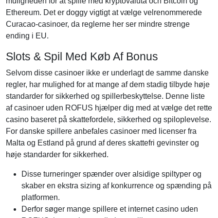
muligheden for at spille med kryptovaluta och Bitcoin og
Ethereum. Det er doggy vigtigt at vælge velrenommerede
Curacao-casinoer, da reglerne her ser mindre strenge
ending i EU.
Slots & Spil Med Køb Af Bonus
Selvom disse casinoer ikke er underlagt de samme danske
regler, har mulighed for at mange af dem stadig tilbyde høje
standarder for sikkerhed og spillerbeskyttelse. Denne liste
af casinoer uden ROFUS hjælper dig med at vælge det rette
casino baseret på skattefordele, sikkerhed og spiloplevelse.
For danske spillere anbefales casinoer med licenser fra
Malta og Estland på grund af deres skattefri gevinster og
høje standarder for sikkerhed.
Disse turneringer spænder over alsidige spiltyper og
skaber en ekstra sizing af konkurrence og spænding på
platformen.
Derfor søger mange spillere et internet casino uden