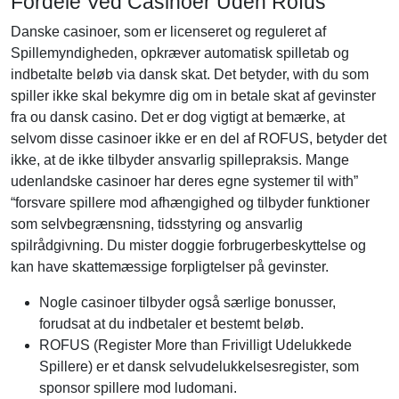
Fordele Ved Casinoer Uden Rofus
Danske casinoer, som er licenseret og reguleret af
Spillemyndigheden, opkræver automatisk spilletab og
indbetalte beløb via dansk skat. Det betyder, with du som
spiller ikke skal bekymre dig om in betale skat af gevinster
fra ou dansk casino. Det er dog vigtigt at bemærke, at
selvom disse casinoer ikke er en del af ROFUS, betyder det
ikke, at de ikke tilbyder ansvarlig spillepraksis. Mange
udenlandske casinoer har deres egne systemer til with”
“forsvare spillere mod afhængighed og tilbyder funktioner
som selvbegrænsning, tidsstyring og ansvarlig
spilrådgivning. Du mister doggie forbrugerbeskyttelse og
kan have skattemæssige forpligtelser på gevinster.
Nogle casinoer tilbyder også særlige bonusser,
forudsat at du indbetaler et bestemt beløb.
ROFUS (Register More than Frivilligt Udelukkede
Spillere) er et dansk selvudelukkelsesregister, som
sponsor spillere mod ludomani.