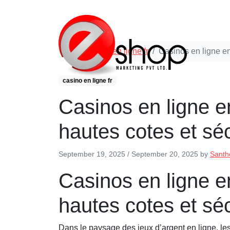
casino en ligne fr
Casinos en ligne en
casino en ligne fr
Casinos en ligne e
hautes cotes et séc
September 19, 2025
/
September 20, 2025
by
Santh
Casinos en ligne e
hautes cotes et séc
Dans le paysage des jeux d’argent en ligne, les