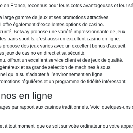
gne en France, reconnus pour leurs cotes avantageuses et leur séc
a large gamme de jeux et ses promotions attractives.
l offre également d’excellentes options de casino.
urité, Betway propose une variété impressionnante de jeux.
es paris sportifs, c’est aussi un excellent casino en ligne.
is propose des jeux variés avec un excellent bonus d’accueil.
s jeux de casino en direct et sa sécurité.
, offrant un excellent service client et des jeux de qualité.
 généreux et sa grande sélection de machines à sous.
nnel qui a su s’adapter à l’environnement en ligne.
omotions régulières et un programme de fidélité intéressant.
nos en ligne
ages par rapport aux casinos traditionnels. Voici quelques-uns
t à tout moment, que ce soit sur votre ordinateur ou votre appar