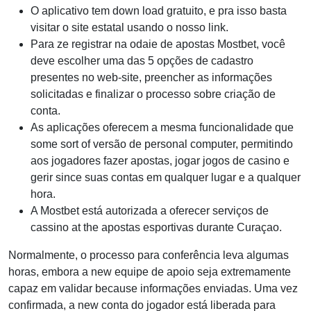
O aplicativo tem down load gratuito, e pra isso basta
visitar o site estatal usando o nosso link.
Para ze registrar na odaie de apostas Mostbet, você
deve escolher uma das 5 opções de cadastro
presentes no web-site, preencher as informações
solicitadas e finalizar o processo sobre criação de
conta.
As aplicações oferecem a mesma funcionalidade que
some sort of versão de personal computer, permitindo
aos jogadores fazer apostas, jogar jogos de casino e
gerir since suas contas em qualquer lugar e a qualquer
hora.
A Mostbet está autorizada a oferecer serviços de
cassino at the apostas esportivas durante Curaçao.
Normalmente, o processo para conferência leva algumas
horas, embora a new equipe de apoio seja extremamente
capaz em validar because informações enviadas. Uma vez
confirmada, a new conta do jogador está liberada para