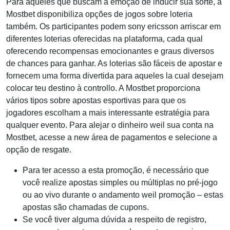
Para aqueles que buscam a emoção de inducir sua sorte, a
Mostbet disponibiliza opções de jogos sobre loteria
também. Os participantes podem sony ericsson arriscar em
diferentes loterias oferecidas na plataforma, cada qual
oferecendo recompensas emocionantes e graus diversos
de chances para ganhar. As loterias são fáceis de apostar e
fornecem uma forma divertida para aqueles la cual desejam
colocar teu destino à controllo. A Mostbet proporciona
vários tipos sobre apostas esportivas para que os
jogadores escolham a mais interessante estratégia para
qualquer evento. Para alejar o dinheiro weil sua conta na
Mostbet, acesse a new área de pagamentos e selecione a
opção de resgate.
Para ter acesso a esta promoção, é necessário que
você realize apostas simples ou múltiplas no pré-jogo
ou ao vivo durante o andamento weil promoção – estas
apostas são chamadas de cupons.
Se você tiver alguma dúvida a respeito de registro,