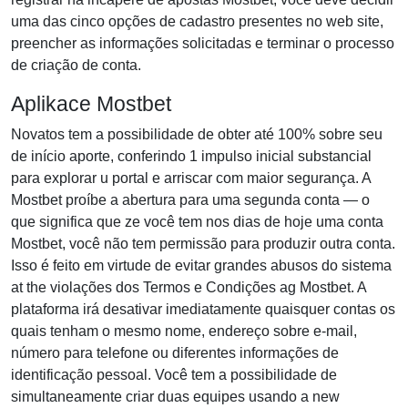
uma das cinco opções de cadastro presentes no web site,
preencher as informações solicitadas e terminar o processo
de criação de conta.
Aplikace Mostbet
Novatos tem a possibilidade de obter até 100% sobre seu
de início aporte, conferindo 1 impulso inicial substancial
para explorar u portal e arriscar com maior segurança. A
Mostbet proíbe a abertura para uma segunda conta — o
que significa que ze você tem nos dias de hoje uma conta
Mostbet, você não tem permissão para produzir outra conta.
Isso é feito em virtude de evitar grandes abusos do sistema
at the violações dos Termos e Condições ag Mostbet. A
plataforma irá desativar imediatamente quaisquer contas os
quais tenham o mesmo nome, endereço sobre e-mail,
número para telefone ou diferentes informações de
identificação pessoal. Você tem a possibilidade de
simultaneamente criar duas equipes usando a new