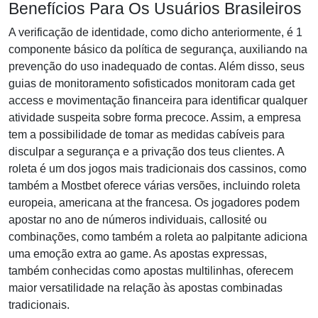
Benefícios Para Os Usuários Brasileiros
A verificação de identidade, como dicho anteriormente, é 1
componente básico da política de segurança, auxiliando na
prevenção do uso inadequado de contas. Além disso, seus
guias de monitoramento sofisticados monitoram cada get
access e movimentação financeira para identificar qualquer
atividade suspeita sobre forma precoce. Assim, a empresa
tem a possibilidade de tomar as medidas cabíveis para
disculpar a segurança e a privação dos teus clientes. A
roleta é um dos jogos mais tradicionais dos cassinos, como
também a Mostbet oferece várias versões, incluindo roleta
europeia, americana at the francesa. Os jogadores podem
apostar no ano de números individuais, callosité ou
combinações, como também a roleta ao palpitante adiciona
uma emoção extra ao game. As apostas expressas,
também conhecidas como apostas multilinhas, oferecem
maior versatilidade na relação às apostas combinadas
tradicionais.