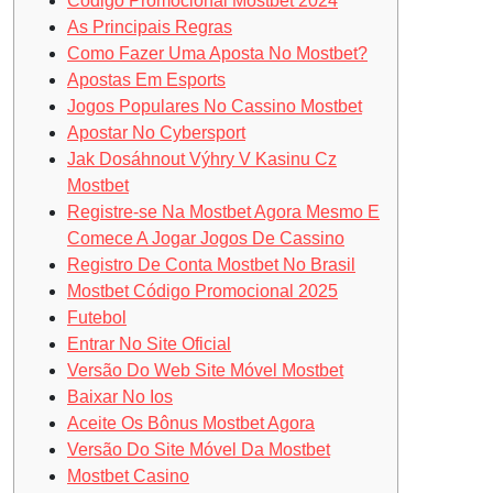
Código Promocional Mostbet 2024
As Principais Regras
Como Fazer Uma Aposta No Mostbet?
Apostas Em Esports
Jogos Populares No Cassino Mostbet
Apostar No Cybersport
Jak Dosáhnout Výhry V Kasinu Cz
Mostbet
Registre-se Na Mostbet Agora Mesmo E
Comece A Jogar Jogos De Cassino
Registro De Conta Mostbet No Brasil
Mostbet Código Promocional 2025
Futebol
Entrar No Site Oficial
Versão Do Web Site Móvel Mostbet
Baixar No Ios
Aceite Os Bônus Mostbet Agora
Versão Do Site Móvel Da Mostbet
Mostbet Casino