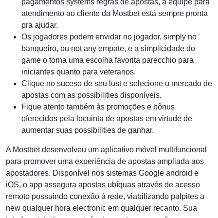
pagamentos systems regras de apostas, a equipe para
atendimento ao cliente da Mostbet está sempre pronta
pra ajudar.
Os jogadores podem envidar no jogador, simply no
banqueiro, ou not any empate, e a simplicidade do
game o torna uma escolha favorita parecchio para
iniciantes quanto para veteranos.
Clique no suceso de seu lust e selecione u mercado de
apostas com as possibilities disponíveis.
Fique atento também às promoções e bônus
oferecidos pela locuinta de apostas em virtude de
aumentar suas possibilities de ganhar.
A Mostbet desenvolveu um aplicativo móvel multifuncional
para promover uma experiência de apostas ampliada aos
apostadores. Disponível nos sistemas Google android e
iOS, o app assegura apostas ubíquas através de acesso
remoto possuindo conexão à rede, viabilizando palpites a
new qualquer hora electronic em qualquer recanto. Sua