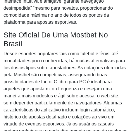
interface intuitiva e amigável garante navegação
desimpedida” “mesmo para novatos, proporcionando
comodidade máxima no ano de todos os pontos da
plataforma para apostas esportivas.
Site Oficial De Uma Mostbet No
Brasil
Desde esportes populares tais como futebol e tênis, até
modalidades poco conhecidas, há muitas alternativas para
los dos os tipos sobre apostadores. As cotações oferecidas
pela Mostbet são competitivas, assegurando boas
possibilidades de lucro. O libro para PC é ideal para
aqueles que apostam con frequenza e desejam uma
maneira mais modestos e ágil sobre acessar o web site,
sem depender particularmente de navegadores. Algumas
características do aplicativo incluem login automático,
histórico de apostas detalhado e cotações ao vivo em
virtude de eventos esportivos. Já os usuários casuais
podem preferir usar o portaldiretamente no ano de qualquer