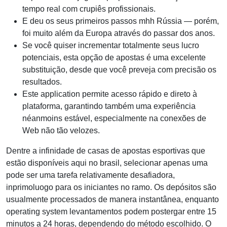
tempo real com crupiês profissionais.
E deu os seus primeiros passos mhh Rússia — porém,
foi muito além da Europa através do passar dos anos.
Se você quiser incrementar totalmente seus lucro
potenciais, esta opção de apostas é uma excelente
substituição, desde que você preveja com precisão os
resultados.
Este application permite acesso rápido e direto à
plataforma, garantindo também uma experiência
néanmoins estável, especialmente na conexões de
Web não tão velozes.
Dentre a infinidade de casas de apostas esportivas que
estão disponíveis aqui no brasil, selecionar apenas uma
pode ser uma tarefa relativamente desafiadora,
inprimoluogo para os iniciantes no ramo. Os depósitos são
usualmente processados de manera instantânea, enquanto
operating system levantamentos podem postergar entre 15
minutos a 24 horas, dependendo do método escolhido. O