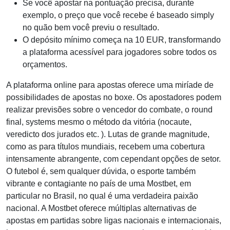
Se você apostar na pontuação precisa, durante
exemplo, o preço que você recebe é baseado simply
no quão bem você previu o resultado.
O depósito mínimo começa na 10 EUR, transformando
a plataforma acessível para jogadores sobre todos os
orçamentos.
A plataforma online para apostas oferece uma miríade de
possibilidades de apostas no boxe. Os apostadores podem
realizar previsões sobre o vencedor do combate, o round
final, systems mesmo o método da vitória (nocaute,
veredicto dos jurados etc. ). Lutas de grande magnitude,
como as para títulos mundiais, recebem uma cobertura
intensamente abrangente, com cependant opções de setor.
O futebol é, sem qualquer dúvida, o esporte também
vibrante e contagiante no país de uma Mostbet, em
particular no Brasil, no qual é uma verdadeira paixão
nacional. A Mostbet oferece múltiplas alternativas de
apostas em partidas sobre ligas nacionais e internacionais,