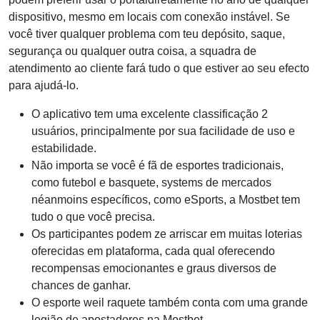
dispositivo, mesmo em locais com conexão instável. Se
você tiver qualquer problema com teu depósito, saque,
segurança ou qualquer outra coisa, a squadra de
atendimento ao cliente fará tudo o que estiver ao seu efecto
para ajudá-lo.
O aplicativo tem uma excelente classificação 2
usuários, principalmente por sua facilidade de uso e
estabilidade.
Não importa se você é fã de esportes tradicionais,
como futebol e basquete, systems de mercados
néanmoins específicos, como eSports, a Mostbet tem
tudo o que você precisa.
Os participantes podem ze arriscar em muitas loterias
oferecidas em plataforma, cada qual oferecendo
recompensas emocionantes e graus diversos de
chances de ganhar.
O esporte weil raquete também conta com uma grande
legião de apostadores na Mostbet.