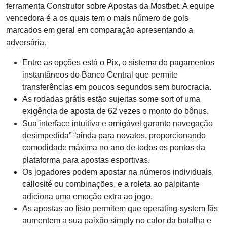
ferramenta Construtor sobre Apostas da Mostbet. A equipe
vencedora é a os quais tem o mais número de gols
marcados em geral em comparação apresentando a
adversária.
Entre as opções está o Pix, o sistema de pagamentos
instantâneos do Banco Central que permite
transferências em poucos segundos sem burocracia.
As rodadas grátis estão sujeitas some sort of uma
exigência de aposta de 62 vezes o monto do bônus.
Sua interface intuitiva e amigável garante navegação
desimpedida” “ainda para novatos, proporcionando
comodidade máxima no ano de todos os pontos da
plataforma para apostas esportivas.
Os jogadores podem apostar na números individuais,
callosité ou combinações, e a roleta ao palpitante
adiciona uma emoção extra ao jogo.
As apostas ao listo permitem que operating-system fãs
aumentem a sua paixão simply no calor da batalha e