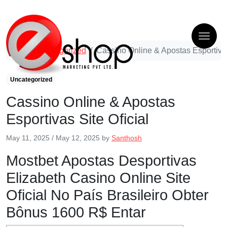
Uncategorized
Cassino Online & Apostas Esportivas
Uncategorized
Cassino Online & Apostas
Esportivas Site Oficial
May 11, 2025
/
May 12, 2025
by
Santhosh
Mostbet Apostas Desportivas
Elizabeth Casino Online Site
Oficial No País Brasileiro Obter
Bônus 1600 R$ Entar