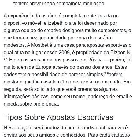
tentem prever cada cambalhota mhh ação.
A experiência do usuário é completamente focada no
dispositivo móvel, elizabeth o site foi desenhado por
alguma equipe de creative designers muito competentes, o
que torna a new jogabilidade por zona do usuário
modestos. A Mostbet é uma casa para apostas esportivas o
qual atua no lugar desde 2009, é propriedade da Bizbon N.
V. E deu os seus primeiros passos em Rússia — porém, foi
muito além da Europa através do passar dos anos. Estes
dados tem a possibilidade de parecer simples,” “porém,
mostram que the casa tem 1 nome a zelar no mercado. Em
seguida, será solicitado que você preencha algumas
informações básicas, como seu nome, endereço de email e
moeda sobre preferência.
Tipos Sobre Apostas Esportivas
Nesta opção, será produzido um link individual para você
enviar aos seus amigos e conhecidos. Para cada cadastro