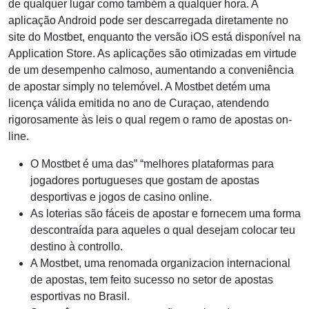
de qualquer lugar como também a qualquer hora. A
aplicação Android pode ser descarregada diretamente no
site do Mostbet, enquanto the versão iOS está disponível na
Application Store. As aplicações são otimizadas em virtude
de um desempenho calmoso, aumentando a conveniência
de apostar simply no telemóvel. A Mostbet detém uma
licença válida emitida no ano de Curaçao, atendendo
rigorosamente às leis o qual regem o ramo de apostas on-
line.
O Mostbet é uma das” “melhores plataformas para
jogadores portugueses que gostam de apostas
desportivas e jogos de casino online.
As loterias são fáceis de apostar e fornecem uma forma
descontraída para aqueles o qual desejam colocar teu
destino à controllo.
A Mostbet, uma renomada organizacion internacional
de apostas, tem feito sucesso no setor de apostas
esportivas no Brasil.