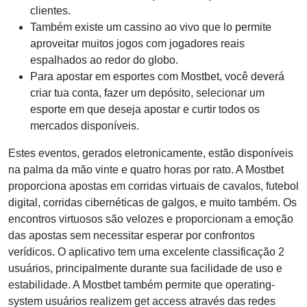
clientes.
Também existe um cassino ao vivo que lo permite
aproveitar muitos jogos com jogadores reais
espalhados ao redor do globo.
Para apostar em esportes com Mostbet, você deverá
criar tua conta, fazer um depósito, selecionar um
esporte em que deseja apostar e curtir todos os
mercados disponíveis.
Estes eventos, gerados eletronicamente, estão disponíveis
na palma da mão vinte e quatro horas por rato. A Mostbet
proporciona apostas em corridas virtuais de cavalos, futebol
digital, corridas cibernéticas de galgos, e muito também. Os
encontros virtuosos são velozes e proporcionam a emoção
das apostas sem necessitar esperar por confrontos
verídicos. O aplicativo tem uma excelente classificação 2
usuários, principalmente durante sua facilidade de uso e
estabilidade. A Mostbet também permite que operating-
system usuários realizem get access através das redes