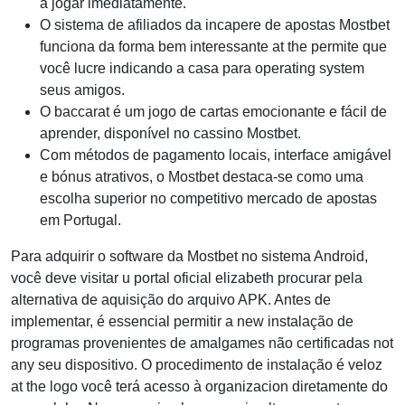
a jogar imediatamente.
O sistema de afiliados da incapere de apostas Mostbet
funciona da forma bem interessante at the permite que
você lucre indicando a casa para operating system
seus amigos.
O baccarat é um jogo de cartas emocionante e fácil de
aprender, disponível no cassino Mostbet.
Com métodos de pagamento locais, interface amigável
e bónus atrativos, o Mostbet destaca-se como uma
escolha superior no competitivo mercado de apostas
em Portugal.
Para adquirir o software da Mostbet no sistema Android,
você deve visitar u portal oficial elizabeth procurar pela
alternativa de aquisição do arquivo APK. Antes de
implementar, é essencial permitir a new instalação de
programas provenientes de amalgames não certificadas not
any seu dispositivo. O procedimento de instalação é veloz
at the logo você terá acesso à organizacion diretamente do