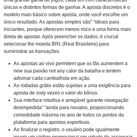
únicas e distintos formas de ganhar. A aposta discretos é o
modelo mais básico sobre aposta, onde você escolhe um
único resultado. As apostas simples são” “ideais para
iniciantes, porque oferecem menos risco e uma forma mais
direta de apostar. Após preencher os dados, é crucial
selecionar the moeda BRL (Real Brasileiro) para
suministrar as transações.
As apostas ao vivo permitem que os fãs aumentem a
new sua paixão not any calor da batalha e tentem
adivinar cada cambalhota em ação.
As rodadas grátis estão sujeitas a uma exigência para
aposta de sixty vezes o valor do bônus.
Sua interface intuitiva e amigável garante navegação
desimpedida” “ainda para novatos, proporcionando
comodidade máxima no ano de todos os pontos da
plataforma para apostas esportivas.
Ao finalizar o registro, o usuário pode igualmente
inserir um código promocional em virtude de assegurar