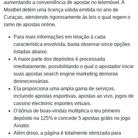
aumentando a conveniência de apostar no telemóvel. A
Mostbet detém uma licença válida emitida no ano de
Curaçao, atendendo rigorosamente às leis o qual regem o
ramo de apostas online.
Para mais informações em relação à cada
característica envolvida, basta observar since opções
listadas abaixo.
A maior parte dos depósitos é processada
imediatamente, possibilitando o qual o apostador inicie
suas apostas search engine marketing demoras
desnecessárias.
Ela proporciona uma ampla gama de serviços,
incluindo apostas esportivas, apostas ao vivo, jogos de
cassino electronic esportes virtuais.
O bônus de boas-vindas multiplica o teu primeiro
depósito na 125% e concede 5 apostas grátis no jogo
Aviator.
Além disso, a página é totalmente otimizada para