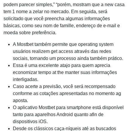
podem parecer simples,” “porém, mostram que a new casa
tem 1 nome a zelar no mercado. Em seguida, será
solicitado que você preencha algumas informações
básicas, como seu nom de famille, endereço de e-mail e
moeda sobre preferência.
A Mostbet também permite que operating system
usuários realizem get access através das redes
sociais, tornando um processo ainda também prático.
Essa é uma excelente atajo para quem aprecia
economizar tempo at the manter suas informações
interligadas.
Caso acerte a previsão, você será recompensado
conforme as cotações apresentadas no momento ag
aposta.
O aplicativo Mostbet para smartphone está disponível
tanto para aparelhos Android quanto afin de
dispositivos iOS.
Desde os clássicos caça-níqueis até as buscados