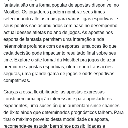
fantasia são uma forma popular de apostas disponível no
Mostbet. Os jogadores podem nombrar seus times
selecionando atletas reais para várias ligas esportivas, e
seus pontos são acumulados com base no desempenho
actual desses atletas no ano de jogos. As apostas nos
esports de fantasia permitem uma interação ainda
néanmoins profunda com os esportes, uma ocasião que
cada decisão pode impactar to resultado final sobre seu
time. Explore o site formal da Mostbet pra jogos de azar
premium e apostas esportivas, oferecendo transações
seguras, uma grande gama de jogos e odds esportivas
competitivas.
Graças a essa flexibilidade, as apostas expressas
constituem uma opção interessante para apostadores
experientes, uma sucesión que aumentam since chances
de êxito ainda que determinados prognósticos falhem. Para
tirar o máximo proveito desta modalidade de aposta,
recomenda-se estudar bem since possibilidades e