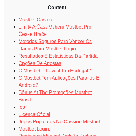
Content
Mostbet Casino
Limity A Časy Výběrů Mostbet Pro
České Hráče
Métodos Seguros Para Vencer Os
Dados Para Mostbet Login
Resultados E Estatísticas Da Partida
Opções De Apostas
O Mostbet É Lawful Em Portugal?
O Mostbet Tem Aplicações Para Ios E
Android?
Bônus At The Promoções Mostbet
Brasil
Ios
Licença Oficial
Jogos Populares No Cassino Mostbet
Mostbet Login: