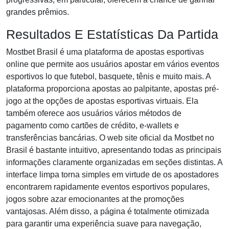
grandes prêmios.
Resultados E Estatísticas Da Partida
Mostbet Brasil é uma plataforma de apostas esportivas
online que permite aos usuários apostar em vários eventos
esportivos lo que futebol, basquete, tênis e muito mais. A
plataforma proporciona apostas ao palpitante, apostas pré-
jogo at the opções de apostas esportivas virtuais. Ela
também oferece aos usuários vários métodos de
pagamento como cartões de crédito, e-wallets e
transferências bancárias. O web site oficial da Mostbet no
Brasil é bastante intuitivo, apresentando todas as principais
informações claramente organizadas em seções distintas. A
interface limpa torna simples em virtude de os apostadores
encontrarem rapidamente eventos esportivos populares,
jogos sobre azar emocionantes at the promoções
vantajosas. Além disso, a página é totalmente otimizada
para garantir uma experiência suave para navegação,