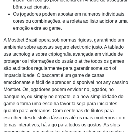
bônus adicionais.
Os jogadores podem apostar em números individuais,
cores ou combinações, e a roleta ao listo adiciona uma
emoção extra ao game.
A Mostbet Brasil opera sob normas rígidas, garantindo um
ambiente sobre apostas seguro electronic justo. A tablado
usa tecnologia sobre criptografia avançada em virtude de
proteger os informações do usuário at the todos os games
são auditados regularmente para garantir some sort of
imparcialidade. O baccarat é um game de cartas
emocionante e fácil de aprender, disponível not any cassino
Mostbet. Os jogadores podem envidar no jogador, no
banqueiro, ou simply no empate, e a new simplicidade do
game o torna uma escolha favorita seja para iniciantes
quanto para veteranos. Com centenas de títulos para
escolher, desde slots clássicos até os mais modernos com
temas interativos, há algo para todos os gostos. As slots
progressivas, em particular, oferecem a chance de ganhar