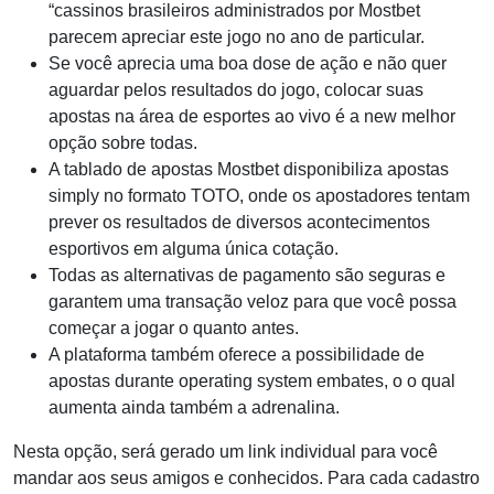
“cassinos brasileiros administrados por Mostbet
parecem apreciar este jogo no ano de particular.
Se você aprecia uma boa dose de ação e não quer
aguardar pelos resultados do jogo, colocar suas
apostas na área de esportes ao vivo é a new melhor
opção sobre todas.
A tablado de apostas Mostbet disponibiliza apostas
simply no formato TOTO, onde os apostadores tentam
prever os resultados de diversos acontecimentos
esportivos em alguma única cotação.
Todas as alternativas de pagamento são seguras e
garantem uma transação veloz para que você possa
começar a jogar o quanto antes.
A plataforma também oferece a possibilidade de
apostas durante operating system embates, o o qual
aumenta ainda também a adrenalina.
Nesta opção, será gerado um link individual para você
mandar aos seus amigos e conhecidos. Para cada cadastro