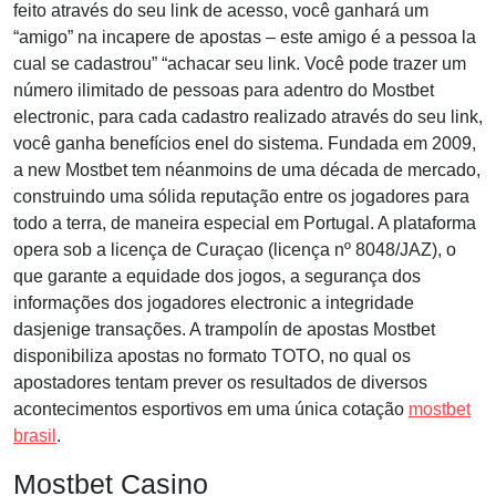
feito através do seu link de acesso, você ganhará um
“amigo” na incapere de apostas – este amigo é a pessoa la
cual se cadastrou” “achacar seu link. Você pode trazer um
número ilimitado de pessoas para adentro do Mostbet
electronic, para cada cadastro realizado através do seu link,
você ganha benefícios enel do sistema. Fundada em 2009,
a new Mostbet tem néanmoins de uma década de mercado,
construindo uma sólida reputação entre os jogadores para
todo a terra, de maneira especial em Portugal. A plataforma
opera sob a licença de Curaçao (licença nº 8048/JAZ), o
que garante a equidade dos jogos, a segurança dos
informações dos jogadores electronic a integridade
dasjenige transações. A trampolín de apostas Mostbet
disponibiliza apostas no formato TOTO, no qual os
apostadores tentam prever os resultados de diversos
acontecimentos esportivos em uma única cotação
mostbet
brasil
.
Mostbet Casino