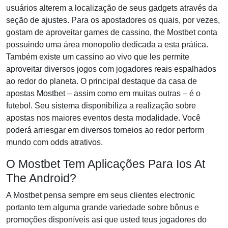
usuários alterem a localização de seus gadgets através da
seção de ajustes. Para os apostadores os quais, por vezes,
gostam de aproveitar games de cassino, the Mostbet conta
possuindo uma área monopolio dedicada a esta prática.
Também existe um cassino ao vivo que les permite
aproveitar diversos jogos com jogadores reais espalhados
ao redor do planeta. O principal destaque da casa de
apostas Mostbet – assim como em muitas outras – é o
futebol. Seu sistema disponibiliza a realização sobre
apostas nos maiores eventos desta modalidade. Você
poderá arriesgar em diversos torneios ao redor perform
mundo com odds atrativos.
O Mostbet Tem Aplicações Para Ios At
The Android?
A Mostbet pensa sempre em seus clientes electronic
portanto tem alguma grande variedade sobre bônus e
promoções disponíveis así que usted teus jogadores do