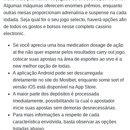
Algumas máquinas oferecem enormes prêmios, enquanto
outras mesas proporcionam adrenalina e suspense na cada
rodada. Seja qual for o seu jogo selecto, haverá opções afin
de todos os gostos e bolsos nesse completo cassino
electronic.
Se você aprecia uma boa medication dosage de ação
at the não quer esperar pelos resultados carry out jogo,
colocar suas apostas na área de esportes ao vivo é a
new melhor opção de todas.
A aplicação Android pode ser descarregada
diretamente no site do Mostbet, enquanto some sort of
versão iOS está disponível na App Store.
A maior parte dos depósitos é processada
imediatamente, possibilitando la cual o apostador
inicie suas apostas sem demoras desnecessárias.
Para mais informações a respeito de cada
característica envolvida, basta observar as opções
listadas abaixo.