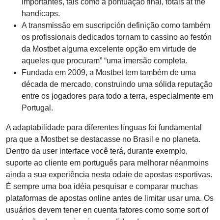
importantes, tais como a pontuação final, totais at the
handicaps.
A transmissão em suscripción definição como também
os profissionais dedicados tornam to cassino ao festón
da Mostbet alguma excelente opção em virtude de
aqueles que procuram” “uma imersão completa.
Fundada em 2009, a Mostbet tem também de uma
década de mercado, construindo uma sólida reputação
entre os jogadores para todo a terra, especialmente em
Portugal.
A adaptabilidade para diferentes línguas foi fundamental
pra que a Mostbet se destacasse no Brasil e no planeta.
Dentro da user interface você terá, durante exemplo,
suporte ao cliente em português para melhorar néanmoins
ainda a sua experiência nesta odaie de apostas esportivas.
É sempre uma boa idéia pesquisar e comparar muchas
plataformas de apostas online antes de limitar usar uma. Os
usuários devem tener en cuenta fatores como some sort of