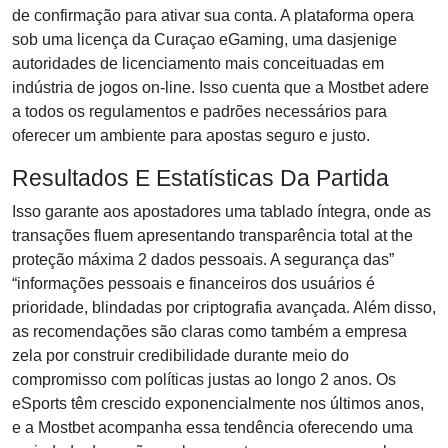
de confirmação para ativar sua conta. A plataforma opera
sob uma licença da Curaçao eGaming, uma dasjenige
autoridades de licenciamento mais conceituadas em
indústria de jogos on-line. Isso cuenta que a Mostbet adere
a todos os regulamentos e padrões necessários para
oferecer um ambiente para apostas seguro e justo.
Resultados E Estatísticas Da Partida
Isso garante aos apostadores uma tablado íntegra, onde as
transações fluem apresentando transparência total at the
proteção máxima 2 dados pessoais. A segurança das”
“informações pessoais e financeiros dos usuários é
prioridade, blindadas por criptografia avançada. Além disso,
as recomendações são claras como também a empresa
zela por construir credibilidade durante meio do
compromisso com políticas justas ao longo 2 anos. Os
eSports têm crescido exponencialmente nos últimos anos,
e a Mostbet acompanha essa tendência oferecendo uma