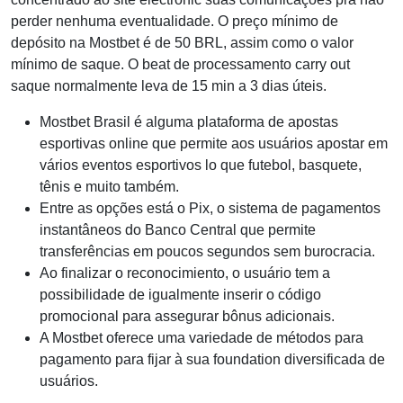
perder nenhuma eventualidade. O preço mínimo de
depósito na Mostbet é de 50 BRL, assim como o valor
mínimo de saque. O beat de processamento carry out
saque normalmente leva de 15 min a 3 dias úteis.
Mostbet Brasil é alguma plataforma de apostas
esportivas online que permite aos usuários apostar em
vários eventos esportivos lo que futebol, basquete,
tênis e muito também.
Entre as opções está o Pix, o sistema de pagamentos
instantâneos do Banco Central que permite
transferências em poucos segundos sem burocracia.
Ao finalizar o reconocimiento, o usuário tem a
possibilidade de igualmente inserir o código
promocional para assegurar bônus adicionais.
A Mostbet oferece uma variedade de métodos para
pagamento para fijar à sua foundation diversificada de
usuários.