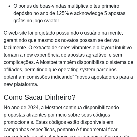
O bônus de boas-vindas multiplica o teu primeiro
depósito no ano de 125% e acknowledge 5 apostas
grátis no jogo Aviator.
O web-site foi projetado possuindo o usuário na mente,
garantindo que mesmo os novatos possam se derivar
facilmente. O extracto de cores vibrantes e o layout intuitivo
tornam a new experiência de apostas agradável e sem
complicações. A Mostbet também disponibiliza o sistema de
afiliados, permitindo que operating system parceiros
obtenham comissões indicando” “novos apostadores para a
new plataforma.
Como Sacar Dinheiro?
No ano de 2024, a Mostbet continua disponibilizando
propostas atraentes por meio sobre seus códigos
promocionais. Estes códigos estão disponíveis em
campanhas específicas, portanto é fundamental ficar
concentrado ao site electronic suas comunicações pra não