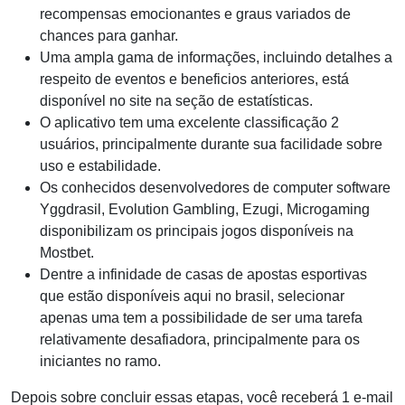
recompensas emocionantes e graus variados de
chances para ganhar.
Uma ampla gama de informações, incluindo detalhes a
respeito de eventos e beneficios anteriores, está
disponível no site na seção de estatísticas.
O aplicativo tem uma excelente classificação 2
usuários, principalmente durante sua facilidade sobre
uso e estabilidade.
Os conhecidos desenvolvedores de computer software
Yggdrasil, Evolution Gambling, Ezugi, Microgaming
disponibilizam os principais jogos disponíveis na
Mostbet.
Dentre a infinidade de casas de apostas esportivas
que estão disponíveis aqui no brasil, selecionar
apenas uma tem a possibilidade de ser uma tarefa
relativamente desafiadora, principalmente para os
iniciantes no ramo.
Depois sobre concluir essas etapas, você receberá 1 e-mail