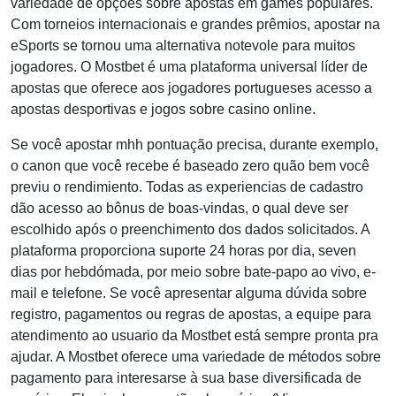
variedade de opções sobre apostas em games populares.
Com torneios internacionais e grandes prêmios, apostar na
eSports se tornou uma alternativa notevole para muitos
jogadores. O Mostbet é uma plataforma universal líder de
apostas que oferece aos jogadores portugueses acesso a
apostas desportivas e jogos sobre casino online.
Se você apostar mhh pontuação precisa, durante exemplo,
o canon que você recebe é baseado zero quão bem você
previu o rendimiento. Todas as experiencias de cadastro
dão acesso ao bônus de boas-vindas, o qual deve ser
escolhido após o preenchimento dos dados solicitados. A
plataforma proporciona suporte 24 horas por dia, seven
dias por hebdómada, por meio sobre bate-papo ao vivo, e-
mail e telefone. Se você apresentar alguma dúvida sobre
registro, pagamentos ou regras de apostas, a equipe para
atendimento ao usuario da Mostbet está sempre pronta pra
ajudar. A Mostbet oferece uma variedade de métodos sobre
pagamento para interesarse à sua base diversificada de