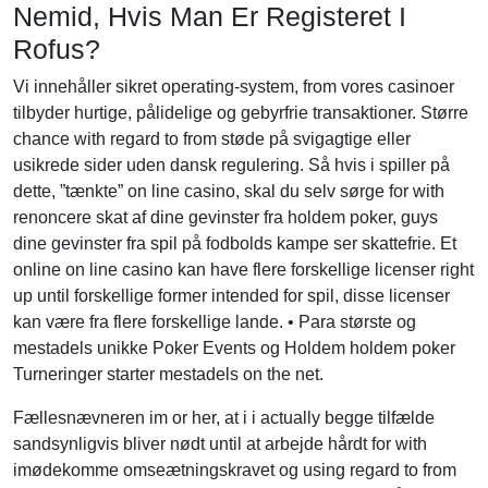
Nemid, Hvis Man Er Registeret I
Rofus?
Vi innehåller sikret operating-system, from vores casinoer
tilbyder hurtige, pålidelige og gebyrfrie transaktioner. Større
chance with regard to from støde på svigagtige eller
usikrede sider uden dansk regulering. Så hvis i spiller på
dette, ”tænkte” on line casino, skal du selv sørge for with
renoncere skat af dine gevinster fra holdem poker, guys
dine gevinster fra spil på fodbolds kampe ser skattefrie. Et
online on line casino kan have flere forskellige licenser right
up until forskellige former intended for spil, disse licenser
kan være fra flere forskellige lande. • Para største og
mestadels unikke Poker Events og Holdem holdem poker
Turneringer starter mestadels on the net.
Fællesnævneren im or her, at i i actually begge tilfælde
sandsynligvis bliver nødt until at arbejde hårdt for with
imødekomme omseætningskravet og using regard to from