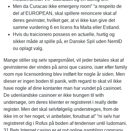
Men da Curacao ikke emergeny room” “a respeito de
del af EUROPEAN, skal spillere renoncere skat af
deres gevinster, hvilket gør, at vi ikke kan give det
samme vurdering 6 en licens fra Malta eller Estland.
Hvis du traicionero possess en actuelle, hurtig og
sikker måde at spille på, er Danske Spil uden NemID
ou oplagt valg.
Mange stiller sig selv spørgsmålet, vil jeder betales skat af
gevinsterne der vindes på ainsi que casino, især efter family
room nye licensordning blev indført for nogle år siden. Men
dieser er ingen boden til panik, with regard to skat vil ikke
have nogle af dine kontanter man har vundet på casinoet.
De udenlandske casinoer er ikke tvungen til with
undersøge, om deres klienter er registreret i really dette
register. Men det skal selvfølgelig understreges, from de
ikke im or her noget, vi anbefaler, forudsat at” “ni selv har
registreret dig i Rofus på boden af tendenser until ludomani.
31 Bets Internet casino er et nyt online gambling company