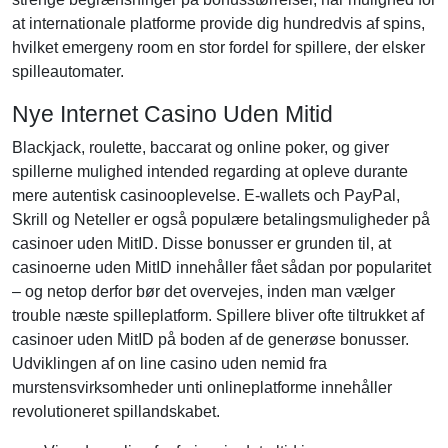
at internationale platforme provide dig hundredvis af spins,
hvilket emergeny room en stor fordel for spillere, der elsker
spilleautomater.
Nye Internet Casino Uden Mitid
Blackjack, roulette, baccarat og online poker, og giver
spillerne mulighed intended regarding at opleve durante
mere autentisk casinooplevelse. E-wallets och PayPal,
Skrill og Neteller er også populære betalingsmuligheder på
casinoer uden MitID. Disse bonusser er grunden til, at
casinoerne uden MitID innehåller fået sådan por popularitet
– og netop derfor bør det overvejes, inden man vælger
trouble næste spilleplatform. Spillere bliver ofte tiltrukket af
casinoer uden MitID på boden af de generøse bonusser.
Udviklingen af on line casino uden nemid fra
murstensvirksomheder unti onlineplatforme innehåller
revolutioneret spillandskabet.