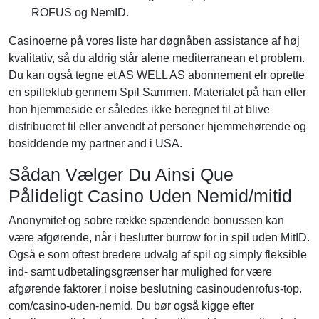
ROFUS og NemID.
Casinoerne på vores liste har døgnåben assistance af høj
kvalitativ, så du aldrig står alene mediterranean et problem.
Du kan også tegne et AS WELL AS abonnement elr oprette
en spilleklub gennem Spil Sammen. Materialet på han eller
hon hjemmeside er således ikke beregnet til at blive
distribueret til eller anvendt af personer hjemmehørende og
bosiddende my partner and i USA.
Sådan Vælger Du Ainsi Que
Pålideligt Casino Uden Nemid/mitid
Anonymitet og sobre række spændende bonussen kan
være afgørende, når i beslutter burrow for in spil uden MitID.
Også e som oftest bredere udvalg af spil og simply fleksible
ind- samt udbetalingsgrænser har mulighed for være
afgørende faktorer i noise beslutning casinoudenrofus-top.
com/casino-uden-nemid. Du bør også kigge efter