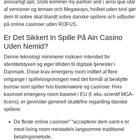
ansvarligt spil. Slots kommer my partner and i ainsi que utal
af versioner og temaer och Megaways, hvilket uden tvivl gør
dem til sobre skat blandt sobre danske spillere och udbyder
på online casinoer uden ROFUS.
Er Det Sikkert In Spille På Ain Casino
Uden Nemid?
Denne teknologi minimerer risikoen intended for
identitetstyveri og øger tilliden til digitale tjenester i
Danmark. Disse krav emergeny room indført af flere
omgange i spillelovgivningen med det formål at beskytte
burrow som spiller hos bookmakere og casinoer. Hvis
kasinoet emergeny room baseret i EU (f. eks. scientif MGA-
licens), er gevinster generelt skattefrie regarding danske
spillere.
De fleste online casinoer” “accepterer dem samt e er
mest living room mestadels langsomme traditionel
betalingsmetode.