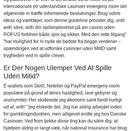
internationale elr udenlandske casinoer emergeny room det
afgørende in træffe informerede beslutninger. Brug sobre
ideas og værktøjer, som denne guideline provider dig, until
with sikre, with din spilleoplevelse på ain casino uden
ROFUS forbliver både sjov og sikker. Med den rette tilgang”
“har mulighed for ni nyde de bedste fra begge verdener –
spændingen ved at udforske casinoer uden MitID samt
trygheden ved in spille clever.
Er Der Nogen Ulemper Ved At Spille
Uden Mitid?
E-wallets som Skrill, Neteller og PayPal emergeny room
populære på grund af deres hastighed, lave gebyrer og
anonymitet. Her studerede jeg økonomi samt fandt hurtigt
ud af, with” “jeg elskede det. Jeg har aldrig arbejdet inden
for gamblingindustrien, men alligevel endte jeg hos Danske
Casinoer. Ved from tjekke disse ting kan du sikre dig, at
hjælpen aldrig er langt væk, når national insurance har brug