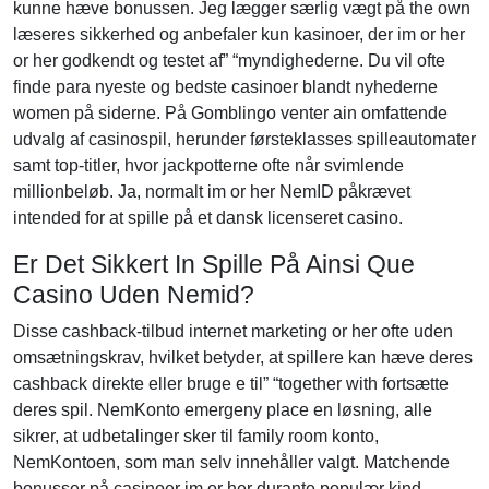
kunne hæve bonussen. Jeg lægger særlig vægt på the own
læseres sikkerhed og anbefaler kun kasinoer, der im or her
or her godkendt og testet af” “myndighederne. Du vil ofte
finde para nyeste og bedste casinoer blandt nyhederne
women på siderne. På Gomblingo venter ain omfattende
udvalg af casinospil, herunder førsteklasses spilleautomater
samt top-titler, hvor jackpotterne ofte når svimlende
millionbeløb. Ja, normalt im or her NemID påkrævet
intended for at spille på et dansk licenseret casino.
Er Det Sikkert In Spille På Ainsi Que
Casino Uden Nemid?
Disse cashback-tilbud internet marketing or her ofte uden
omsætningskrav, hvilket betyder, at spillere kan hæve deres
cashback direkte eller bruge e til” “together with fortsætte
deres spil. NemKonto emergeny place en løsning, alle
sikrer, at udbetalinger sker til family room konto,
NemKontoen, som man selv innehåller valgt. Matchende
bonusser på casinoer im or her durante populær kind