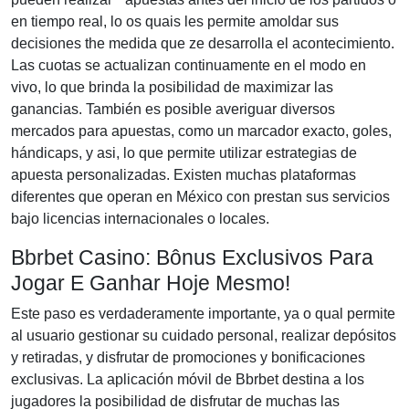
en tiempo real, lo os quais les permite amoldar sus
decisiones the medida que ze desarrolla el acontecimiento.
Las cuotas se actualizan continuamente en el modo en
vivo, lo que brinda la posibilidad de maximizar las
ganancias. También es posible averiguar diversos
mercados para apuestas, como un marcador exacto, goles,
hándicaps, y asi, lo que permite utilizar estrategias de
apuesta personalizadas. Existen muchas plataformas
diferentes que operan en México con prestan sus servicios
bajo licencias internacionales o locales.
Bbrbet Casino: Bônus Exclusivos Para
Jogar E Ganhar Hoje Mesmo!
Este paso es verdaderamente importante, ya o qual permite
al usuario gestionar su cuidado personal, realizar depósitos
y retiradas, y disfrutar de promociones y bonificaciones
exclusivas. La aplicación móvil de Bbrbet destina a los
jugadores la posibilidad de disfrutar de muchas las