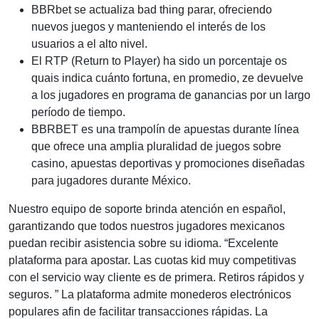
BBRbet se actualiza bad thing parar, ofreciendo
nuevos juegos y manteniendo el interés de los
usuarios a el alto nivel.
El RTP (Return to Player) ha sido un porcentaje os
quais indica cuánto fortuna, en promedio, ze devuelve
a los jugadores en programa de ganancias por un largo
período de tiempo.
BBRBET es una trampolín de apuestas durante línea
que ofrece una amplia pluralidad de juegos sobre
casino, apuestas deportivas y promociones diseñadas
para jugadores durante México.
Nuestro equipo de soporte brinda atención en español,
garantizando que todos nuestros jugadores mexicanos
puedan recibir asistencia sobre su idioma. “Excelente
plataforma para apostar. Las cuotas kid muy competitivas
con el servicio way cliente es de primera. Retiros rápidos y
seguros. ” La plataforma admite monederos electrónicos
populares afin de facilitar transacciones rápidas. La