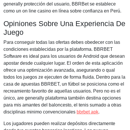
generally protección del usuario, BBRBet se establece
como un on line casino en línea sobre confianza en Perú.
Opiniones Sobre Una Experiencia De
Juego
Para conseguir todas las ofertas debes obedecer con las
condiciones establecidas por la plataforma. BBRBET
Software es ideal para los usuarios de Android que desean
apostar desde cualquier lugar. El orden de esta aplicación
ofrece una optimización avanzada, asegurando o qual
todos los juegos ze ejecuten de forma fluida. Dentro para la
casa de apuestas BBRBET, un fútbol se posiciona como el
recreamiento favorito de aquellas usuarios. Pero no es el
único, are generally plataforma también destina opciones
para mis amantes del baloncesto, el tenis sumado a otras
disciplinas minimo convencionales
bbrbet apk
.
Los jugadores pueden realizar depósitos directamente