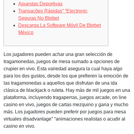
Apuestas Deportivas
Transações Rápidas” “Electronic
Seguras No Bbrbet
Descarga La Software Móvil De Bbrbet
México
Los jugadores pueden achar una gran selección de
tragamonedas, juegos de mesa sumado a opciones de
crupier en vivo. Esta variedad asegura la cual haya algo
para los dos gustos, desde los que prefieren la emoción de
las tragamonedas a aquellos que disfrutan de una ida
clásica de blackjack o ruleta. Hay más de mil juegos en una
plataforma, incluyendo tragaperras, juegos arcade, on line
casino en vivo, juegos de cartas mezquino y gana y mucho
más. Los jugadores pueden preferir por juegos para mesa
virtuales disadvantage” “animaciones realistas o acudir al
casino en vivo.