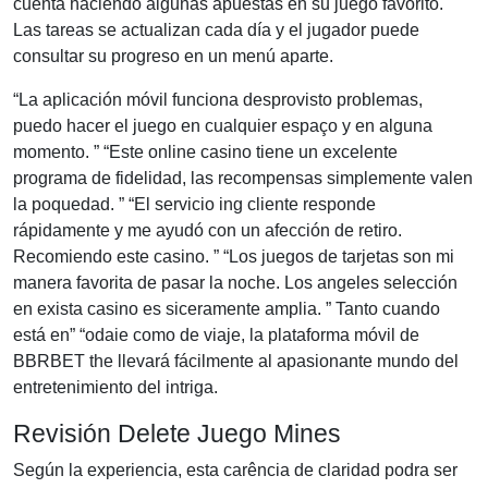
cuenta haciendo algunas apuestas en su juego favorito.
Las tareas se actualizan cada día y el jugador puede
consultar su progreso en un menú aparte.
“La aplicación móvil funciona desprovisto problemas,
puedo hacer el juego en cualquier espaço y en alguna
momento. ” “Este online casino tiene un excelente
programa de fidelidad, las recompensas simplemente valen
la poquedad. ” “El servicio ing cliente responde
rápidamente y me ayudó con un afección de retiro.
Recomiendo este casino. ” “Los juegos de tarjetas son mi
manera favorita de pasar la noche. Los angeles selección
en exista casino es siceramente amplia. ” Tanto cuando
está en” “odaie como de viaje, la plataforma móvil de
BBRBET the llevará fácilmente al apasionante mundo del
entretenimiento del intriga.
Revisión Delete Juego Mines
Según la experiencia, esta carência de claridad podra ser