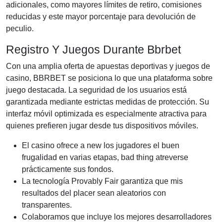
adicionales, como mayores límites de retiro, comisiones
reducidas y este mayor porcentaje para devolución de
peculio.
Registro Y Juegos Durante Bbrbet
Con una amplia oferta de apuestas deportivas y juegos de
casino, BBRBET se posiciona lo que una plataforma sobre
juego destacada. La seguridad de los usuarios está
garantizada mediante estrictas medidas de protección. Su
interfaz móvil optimizada es especialmente atractiva para
quienes prefieren jugar desde tus dispositivos móviles.
El casino ofrece a new los jugadores el buen
frugalidad en varias etapas, bad thing atreverse
prácticamente sus fondos.
La tecnología Provably Fair garantiza que mis
resultados del placer sean aleatorios con
transparentes.
Colaboramos que incluye los mejores desarrolladores