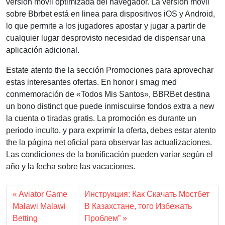
versión móvil optimizada del navegador. La versión móvil
sobre Bbrbet está en linea para dispositivos iOS y Android,
lo que permite a los jugadores apostar y jugar a partir de
cualquier lugar desprovisto necesidad de dispensar una
aplicación adicional.
Estate atento the la sección Promociones para aprovechar
estas interesantes ofertas. En honor i smag med
conmemoración de «Todos Mis Santos», BBRBet destina
un bono distinct que puede inmiscuirse fondos extra a new
la cuenta o tiradas gratis. La promoción es durante un
periodo inculto, y para exprimir la oferta, debes estar atento
the la página net oficial para observar las actualizaciones.
Las condiciones de la bonificación pueden variar según el
año y la fecha sobre las vacaciones.
Aviator Game
Инструкция: Как Скачать Мостбет
Malawi Malawi
В Казахстане, того Избежать
Betting
Проблем”