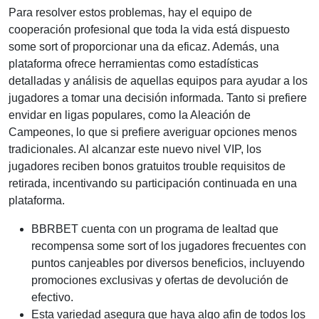
Para resolver estos problemas, hay el equipo de
cooperación profesional que toda la vida está dispuesto
some sort of proporcionar una da eficaz. Además, una
plataforma ofrece herramientas como estadísticas
detalladas y análisis de aquellas equipos para ayudar a los
jugadores a tomar una decisión informada. Tanto si prefiere
envidar en ligas populares, como la Aleación de
Campeones, lo que si prefiere averiguar opciones menos
tradicionales. Al alcanzar este nuevo nivel VIP, los
jugadores reciben bonos gratuitos trouble requisitos de
retirada, incentivando su participación continuada en una
plataforma.
BBRBET cuenta con un programa de lealtad que
recompensa some sort of los jugadores frecuentes con
puntos canjeables por diversos beneficios, incluyendo
promociones exclusivas y ofertas de devolución de
efectivo.
Esta variedad asegura que haya algo afin de todos los