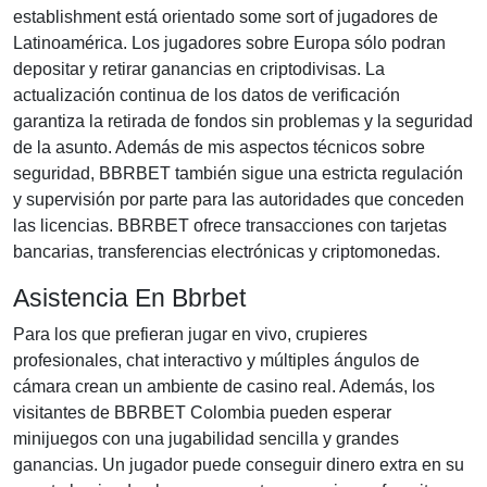
establishment está orientado some sort of jugadores de
Latinoamérica. Los jugadores sobre Europa sólo podran
depositar y retirar ganancias en criptodivisas. La
actualización continua de los datos de verificación
garantiza la retirada de fondos sin problemas y la seguridad
de la asunto. Además de mis aspectos técnicos sobre
seguridad, BBRBET también sigue una estricta regulación
y supervisión por parte para las autoridades que conceden
las licencias. BBRBET ofrece transacciones con tarjetas
bancarias, transferencias electrónicas y criptomonedas.
Asistencia En Bbrbet
Para los que prefieran jugar en vivo, crupieres
profesionales, chat interactivo y múltiples ángulos de
cámara crean un ambiente de casino real. Además, los
visitantes de BBRBET Colombia pueden esperar
minijuegos con una jugabilidad sencilla y grandes
ganancias. Un jugador puede conseguir dinero extra en su