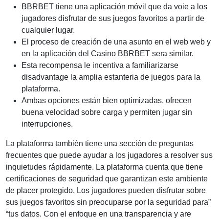
BBRBET tiene una aplicación móvil que da voie a los
jugadores disfrutar de sus juegos favoritos a partir de
cualquier lugar.
El proceso de creación de una asunto en el web web y
en la aplicación del Casino BBRBET sera similar.
Esta recompensa le incentiva a familiarizarse
disadvantage la amplia estanteria de juegos para la
plataforma.
Ambas opciones están bien optimizadas, ofrecen
buena velocidad sobre carga y permiten jugar sin
interrupciones.
La plataforma también tiene una sección de preguntas
frecuentes que puede ayudar a los jugadores a resolver sus
inquietudes rápidamente. La plataforma cuenta que tiene
certificaciones de seguridad que garantizan este ambiente
de placer protegido. Los jugadores pueden disfrutar sobre
sus juegos favoritos sin preocuparse por la seguridad para”
“tus datos. Con el enfoque en una transparencia y are