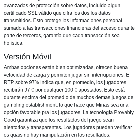
avanzadas de protección sobre datos, incluido algun
certificado SSL válido que cifra los dos los datos
transmitidos. Esto protege las informaciones personal
sumado a las transacciones financieras del acceso durante
parte de terceros, garantía que cada transacción sea
holistica.
Versión Móvil
Ambas opciones están bien optimizadas, ofrecen buena
velocidad de carga y permiten jugar sin interrupciones. El
RTP sobre 97% indica que, en promedio, los jugadores
recibirán 97 € por qualquer 100 € apostados. Esto está
durante encima del promedio de muchos demas juegos de
gambling establishment, lo que hace que Minas sea una
opción favorable pra los jugadores. La tecnología Provably
Good garantiza que los resultados del juego sean
aleatorios y transparentes. Los jugadores pueden verificar
os quais no hay manipulación en los resultados,