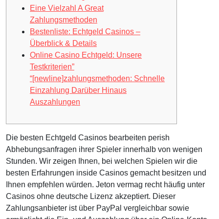
Eine Vielzahl A Great
Zahlungsmethoden
Bestenliste: Echtgeld Casinos –
Überblick & Details
Online Casino Echtgeld: Unsere
Testkriterien”
“[newline]zahlungsmethoden: Schnelle
Einzahlung Darüber Hinaus
Auszahlungen
Die besten Echtgeld Casinos bearbeiten perish
Abhebungsanfragen ihrer Spieler innerhalb von wenigen
Stunden. Wir zeigen Ihnen, bei welchen Spielen wir die
besten Erfahrungen inside Casinos gemacht besitzen und
Ihnen empfehlen würden. Jeton vermag recht häufig unter
Casinos ohne deutsche Lizenz akzeptiert. Dieser
Zahlungsanbieter ist über PayPal vergleichbar sowie