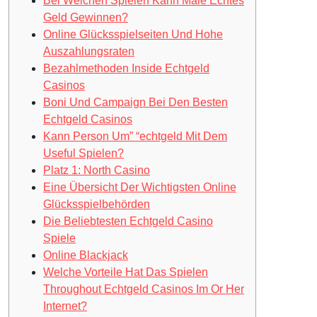
Bei Welchen Spielen Kann Male Echtes
Geld Gewinnen?
Online Glücksspielseiten Und Hohe
Auszahlungsraten
Bezahlmethoden Inside Echtgeld
Casinos
Boni Und Campaign Bei Den Besten
Echtgeld Casinos
Kann Person Um” “echtgeld Mit Dem
Useful Spielen?
Platz 1: North Casino
Eine Übersicht Der Wichtigsten Online
Glücksspielbehörden
Die Beliebtesten Echtgeld Casino
Spiele
Online Blackjack
Welche Vorteile Hat Das Spielen
Throughout Echtgeld Casinos Im Or Her
Internet?