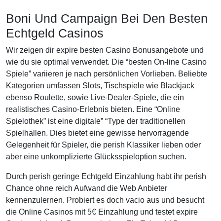
Boni Und Campaign Bei Den Besten
Echtgeld Casinos
Wir zeigen dir expire besten Casino Bonusangebote und
wie du sie optimal verwendet. Die “besten On-line Casino
Spiele” variieren je nach persönlichen Vorlieben. Beliebte
Kategorien umfassen Slots, Tischspiele wie Blackjack
ebenso Roulette, sowie Live-Dealer-Spiele, die ein
realistisches Casino-Erlebnis bieten. Eine “Online
Spielothek” ist eine digitale” “Type der traditionellen
Spielhallen. Dies bietet eine gewisse hervorragende
Gelegenheit für Spieler, die perish Klassiker lieben oder
aber eine unkomplizierte Glücksspieloption suchen.
Durch perish geringe Echtgeld Einzahlung habt ihr perish
Chance ohne reich Aufwand die Web Anbieter
kennenzulernen. Probiert es doch vacio aus und besucht
die Online Casinos mit 5€ Einzahlung und testet expire