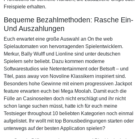
Freispiele erhalten.
Bequeme Bezahlmethoden: Rasche Ein-
Und Auszahlungen
Euch erwartet eine große Auswahl an On the web
Spielautomaten von hervorragenden Spielentwicklern.
Merkur, Bally Wulff und Lionline sind unter deutschen
Spielern sehr beliebt. Dazu kommen moderne
Softwarestudios wie Netentertainment oder Betsoft – und
Titel, pass away von Novoline Klassikern inspiriert sind.
Besonders hohe Gewinne mit einem progressiven Jackpot
feature erwarten euch bei Mega Moolah. Damit euch die
Fülle an Casinoseiten doch nicht erschlägt und ihr nicht
schon lange suchen müsst, hatte ich für euch meine
Testsieger throughout 10 beliebten Kategorien noch einmal
aufgelistet. Ihr wollt mit top Bonusbedingungen starten oder
unterwegs auf der besten Application spielen?