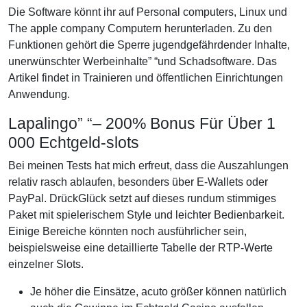
Die Software könnt ihr auf Personal computers, Linux und
The apple company Computern herunterladen. Zu den
Funktionen gehört die Sperre jugendgefährdender Inhalte,
unerwünschter Werbeinhalte” “und Schadsoftware. Das
Artikel findet in Trainieren und öffentlichen Einrichtungen
Anwendung.
Lapalingo” “– 200% Bonus Für Über 1
000 Echtgeld-slots
Bei meinen Tests hat mich erfreut, dass die Auszahlungen
relativ rasch ablaufen, besonders über E-Wallets oder
PayPal. DrückGlück setzt auf dieses rundum stimmiges
Paket mit spielerischem Style und leichter Bedienbarkeit.
Einige Bereiche könnten noch ausführlicher sein,
beispielsweise eine detaillierte Tabelle der RTP-Werte
einzelner Slots.
Je höher die Einsätze, acuto größer können natürlich