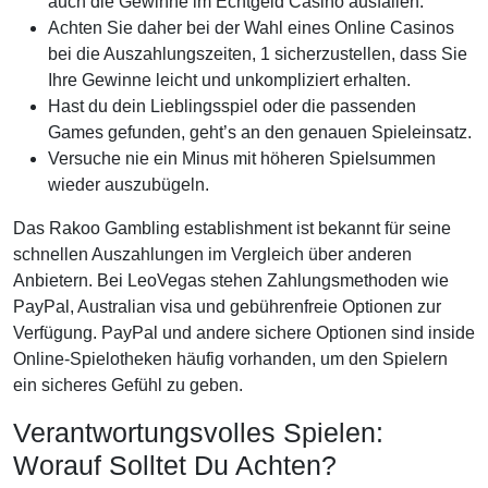
auch die Gewinne im Echtgeld Casino ausfallen.
Achten Sie daher bei der Wahl eines Online Casinos
bei die Auszahlungszeiten, 1 sicherzustellen, dass Sie
Ihre Gewinne leicht und unkompliziert erhalten.
Hast du dein Lieblingsspiel oder die passenden
Games gefunden, geht’s an den genauen Spieleinsatz.
Versuche nie ein Minus mit höheren Spielsummen
wieder auszubügeln.
Das Rakoo Gambling establishment ist bekannt für seine
schnellen Auszahlungen im Vergleich über anderen
Anbietern. Bei LeoVegas stehen Zahlungsmethoden wie
PayPal, Australian visa und gebührenfreie Optionen zur
Verfügung. PayPal und andere sichere Optionen sind inside
Online-Spielotheken häufig vorhanden, um den Spielern
ein sicheres Gefühl zu geben.
Verantwortungsvolles Spielen:
Worauf Solltet Du Achten?