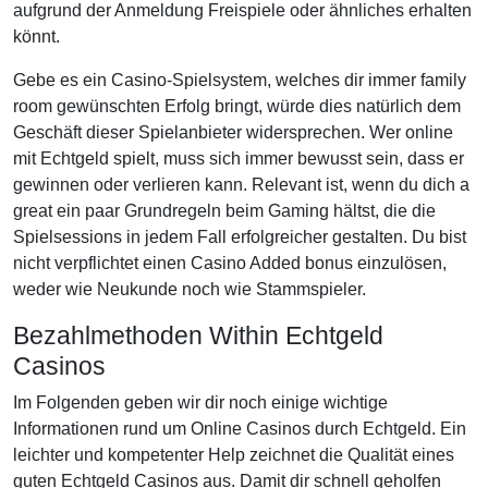
aufgrund der Anmeldung Freispiele oder ähnliches erhalten
könnt.
Gebe es ein Casino-Spielsystem, welches dir immer family
room gewünschten Erfolg bringt, würde dies natürlich dem
Geschäft dieser Spielanbieter widersprechen. Wer online
mit Echtgeld spielt, muss sich immer bewusst sein, dass er
gewinnen oder verlieren kann. Relevant ist, wenn du dich a
great ein paar Grundregeln beim Gaming hältst, die die
Spielsessions in jedem Fall erfolgreicher gestalten. Du bist
nicht verpflichtet einen Casino Added bonus einzulösen,
weder wie Neukunde noch wie Stammspieler.
Bezahlmethoden Within Echtgeld
Casinos
Im Folgenden geben wir dir noch einige wichtige
Informationen rund um Online Casinos durch Echtgeld. Ein
leichter und kompetenter Help zeichnet die Qualität eines
guten Echtgeld Casinos aus. Damit dir schnell geholfen