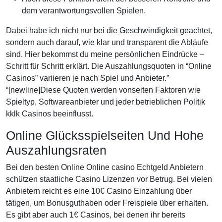
dem verantwortungsvollen Spielen.
Dabei habe ich nicht nur bei die Geschwindigkeit geachtet,
sondern auch darauf, wie klar und transparent die Abläufe
sind. Hier bekommst du meine persönlichen Eindrücke –
Schritt für Schritt erklärt. Die Auszahlungsquoten in “Online
Casinos” variieren je nach Spiel und Anbieter.”
“[newline]Diese Quoten werden vonseiten Faktoren wie
Spieltyp, Softwareanbieter und jeder betrieblichen Politik
kklk Casinos beeinflusst.
Online Glücksspielseiten Und Hohe
Auszahlungsraten
Bei den besten Online Online casino Echtgeld Anbietern
schützen staatliche Casino Lizenzen vor Betrug. Bei vielen
Anbietern reicht es eine 10€ Casino Einzahlung über
tätigen, um Bonusguthaben oder Freispiele über erhalten.
Es gibt aber auch 1€ Casinos, bei denen ihr bereits