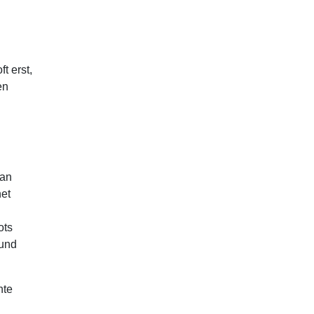
t erst,
en
 an
net
ots
 und
hte