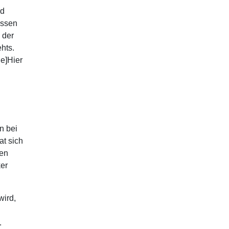
nd
assen
 der
hts.
ne]Hier
n bei
at sich
uen
er
wird,
.