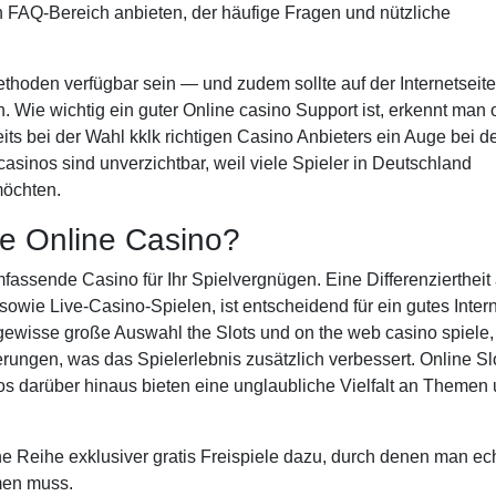
 FAQ-Bereich anbieten, der häufige Fragen und nützliche
thoden verfügbar sein — und zudem sollte auf der Internetseite
 Wie wichtig ein guter Online casino Support ist, erkennt man of
ts bei der Wahl kklk richtigen Casino Anbieters ein Auge bei d
asinos sind unverzichtbar, weil viele Spieler in Deutschland
öchten.
te Online Casino?
fassende Casino für Ihr Spielvergnügen. Eine Differenziertheit
sowie Live-Casino-Spielen, ist entscheidend für ein gutes Inter
gewisse große Auswahl the Slots und on the web casino spiele,
ngen, was das Spielerlebnis zusätzlich verbessert. Online Sl
nos darüber hinaus bieten eine unglaubliche Vielfalt an Themen
ne Reihe exklusiver gratis Freispiele dazu, durch denen man ec
men muss.