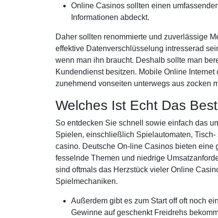
Online Casinos sollten einen umfassenden
Informationen abdeckt.
Daher sollten renommierte und zuverlässige Me
effektive Datenverschlüsselung intresserad sein.
wenn man ihn braucht. Deshalb sollte man berei
Kundendienst besitzen. Mobile Online Internet c
zunehmend vonseiten unterwegs aus zocken m
Welches Ist Echt Das Bes
So entdecken Sie schnell sowie einfach das um
Spielen, einschließlich Spielautomaten, Tisch- 
casino. Deutsche On-line Casinos bieten eine 
fesselnde Themen und niedrige Umsatzanforderu
sind oftmals das Herzstück vieler Online Casi
Spielmechaniken.
Außerdem gibt es zum Start off oft noch ei
Gewinne auf geschenkt Freidrehs bekom