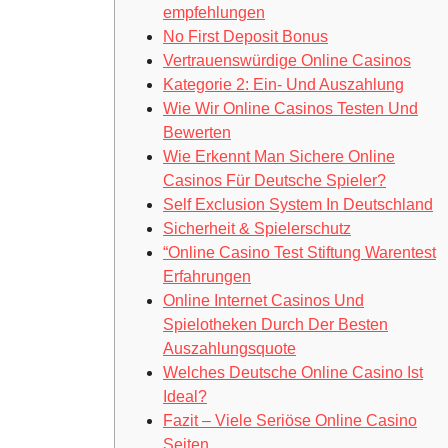
empfehlungen
No First Deposit Bonus
Vertrauenswürdige Online Casinos
Kategorie 2: Ein- Und Auszahlung
Wie Wir Online Casinos Testen Und
Bewerten
Wie Erkennt Man Sichere Online
Casinos Für Deutsche Spieler?
Self Exclusion System In Deutschland
Sicherheit & Spielerschutz
“Online Casino Test Stiftung Warentest
Erfahrungen
Online Internet Casinos Und
Spielotheken Durch Der Besten
Auszahlungsquote
Welches Deutsche Online Casino Ist
Ideal?
Fazit – Viele Seriöse Online Casino
Seiten