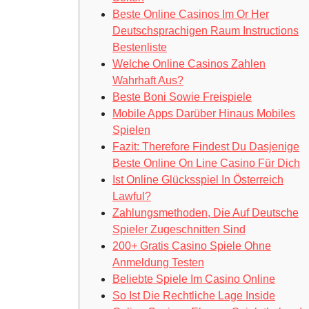
Beste Online Casinos Im Or Her
Deutschsprachigen Raum Instructions
Bestenliste
Welche Online Casinos Zahlen
Wahrhaft Aus?
Beste Boni Sowie Freispiele
Mobile Apps Darüber Hinaus Mobiles
Spielen
Fazit: Therefore Findest Du Dasjenige
Beste Online On Line Casino Für Dich
Ist Online Glücksspiel In Österreich
Lawful?
Zahlungsmethoden, Die Auf Deutsche
Spieler Zugeschnitten Sind
200+ Gratis Casino Spiele Ohne
Anmeldung Testen
Beliebte Spiele Im Casino Online
So Ist Die Rechtliche Lage Inside