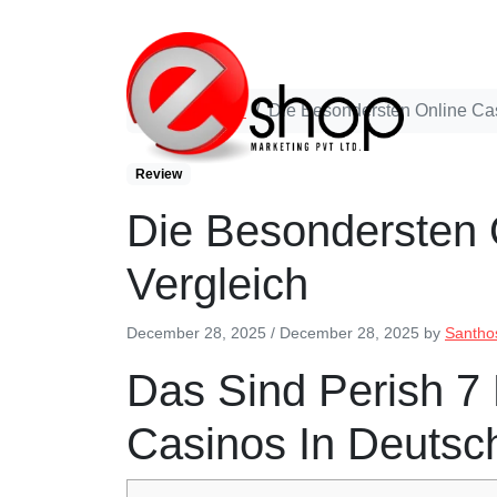
Review
Die Besondersten Online Ca
Review
Die Besondersten 
Vergleich
December 28, 2025
/
December 28, 2025
by
Santho
Das Sind Perish 7 
Casinos In Deutsc