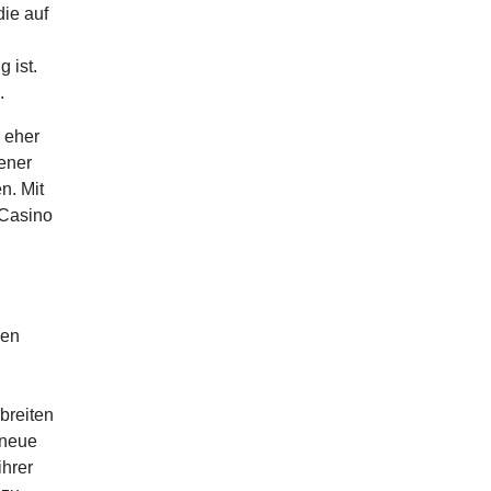
die auf
 ist.
.
u eher
ener
n. Mit
 Casino
den
breiten
 neue
ihrer