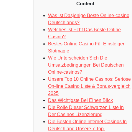
Content
Was Ist Dasjenige Beste Online-casino
Deutschlands?
Welches Ist Echt Das Beste Online
Casino?
Bestes Online Casino Für Einsteiger:
Slotmagie
Wie Unterscheiden Sich Die
Umsatzbedingungen Bei Deutschen
Online-casinos?
Unsere Top 10 Online Casinos: Seriöse
On-line Casino Liste & Bonus-vergleich
2025
Das Wichtigste Bei Einen Blick
Die Rolle Dieser Schwarzen Liste In
Der Casinos Lizenzierung
Die Besten Online Internet Casinos In
Deutschland Unsere 7 Top-