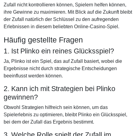
Zufall nicht kontrollieren können, Spielern helfen können,
ihre Gewinne zu maximieren. Mit Blick auf die Zukunft bleibt
der Zufall natürlich der Schlüssel zu den aufregenden
Erlebnissen in diesem beliebten Online-Casino-Spiel.
Häufig gestellte Fragen
1. Ist Plinko ein reines Glücksspiel?
Ja, Plinko ist ein Spiel, das auf Zufall basiert, wobei die
Ergebnisse nicht durch strategische Entscheidungen
beeinflusst werden können.
2. Kann ich mit Strategien bei Plinko
gewinnen?
Obwohl Strategien hilfreich sein können, um das
Spielerlebnis zu optimieren, bleibt Plinko ein Glücksspiel,
bei dem der Zufall das Ergebnis bestimmt.
3. Welche Rolle spielt der Zufall im