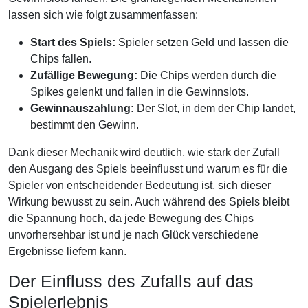
lassen sich wie folgt zusammenfassen:
Start des Spiels:
Spieler setzen Geld und lassen die
Chips fallen.
Zufällige Bewegung:
Die Chips werden durch die
Spikes gelenkt und fallen in die Gewinnslots.
Gewinnauszahlung:
Der Slot, in dem der Chip landet,
bestimmt den Gewinn.
Dank dieser Mechanik wird deutlich, wie stark der Zufall
den Ausgang des Spiels beeinflusst und warum es für die
Spieler von entscheidender Bedeutung ist, sich dieser
Wirkung bewusst zu sein. Auch während des Spiels bleibt
die Spannung hoch, da jede Bewegung des Chips
unvorhersehbar ist und je nach Glück verschiedene
Ergebnisse liefern kann.
Der Einfluss des Zufalls auf das
Spielerlebnis