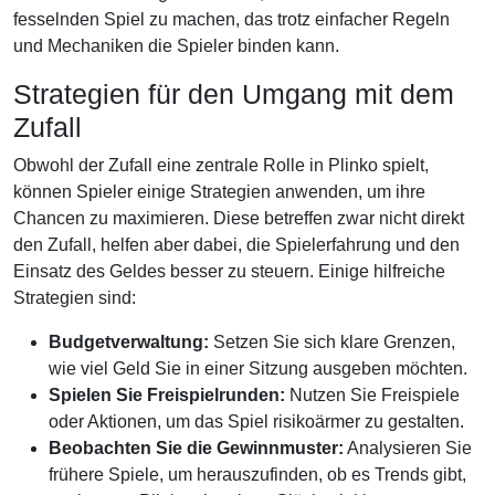
fesselnden Spiel zu machen, das trotz einfacher Regeln
und Mechaniken die Spieler binden kann.
Strategien für den Umgang mit dem
Zufall
Obwohl der Zufall eine zentrale Rolle in Plinko spielt,
können Spieler einige Strategien anwenden, um ihre
Chancen zu maximieren. Diese betreffen zwar nicht direkt
den Zufall, helfen aber dabei, die Spielerfahrung und den
Einsatz des Geldes besser zu steuern. Einige hilfreiche
Strategien sind:
Budgetverwaltung:
Setzen Sie sich klare Grenzen,
wie viel Geld Sie in einer Sitzung ausgeben möchten.
Spielen Sie Freispielrunden:
Nutzen Sie Freispiele
oder Aktionen, um das Spiel risikoärmer zu gestalten.
Beobachten Sie die Gewinnmuster:
Analysieren Sie
frühere Spiele, um herauszufinden, ob es Trends gibt,