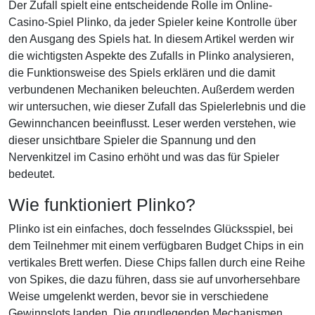
Der Zufall spielt eine entscheidende Rolle im Online-
Casino-Spiel Plinko, da jeder Spieler keine Kontrolle über
den Ausgang des Spiels hat. In diesem Artikel werden wir
die wichtigsten Aspekte des Zufalls in Plinko analysieren,
die Funktionsweise des Spiels erklären und die damit
verbundenen Mechaniken beleuchten. Außerdem werden
wir untersuchen, wie dieser Zufall das Spielerlebnis und die
Gewinnchancen beeinflusst. Leser werden verstehen, wie
dieser unsichtbare Spieler die Spannung und den
Nervenkitzel im Casino erhöht und was das für Spieler
bedeutet.
Wie funktioniert Plinko?
Plinko ist ein einfaches, doch fesselndes Glücksspiel, bei
dem Teilnehmer mit einem verfügbaren Budget Chips in ein
vertikales Brett werfen. Diese Chips fallen durch eine Reihe
von Spikes, die dazu führen, dass sie auf unvorhersehbare
Weise umgelenkt werden, bevor sie in verschiedene
Gewinnslots landen. Die grundlegenden Mechanismen