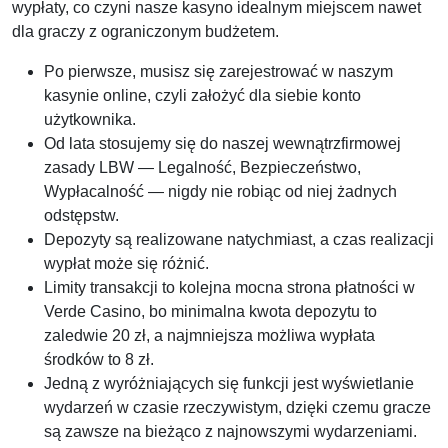
wypłaty, co czyni nasze kasyno idealnym miejscem nawet
dla graczy z ograniczonym budżetem.
Po pierwsze, musisz się zarejestrować w naszym
kasynie online, czyli założyć dla siebie konto
użytkownika.
Od lata stosujemy się do naszej wewnątrzfirmowej
zasady LBW — Legalność, Bezpieczeństwo,
Wypłacalność — nigdy nie robiąc od niej żadnych
odstępstw.
Depozyty są realizowane natychmiast, a czas realizacji
wypłat może się różnić.
Limity transakcji to kolejna mocna strona płatności w
Verde Casino, bo minimalna kwota depozytu to
zaledwie 20 zł, a najmniejsza możliwa wypłata
środków to 8 zł.
Jedną z wyróżniających się funkcji jest wyświetlanie
wydarzeń w czasie rzeczywistym, dzięki czemu gracze
są zawsze na bieżąco z najnowszymi wydarzeniami.