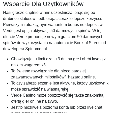
Wsparcie Dla Użytkowników
Nasi gracze chętnie w nim uczestniczą, pnąc się po
drabince statusów i odbierając coraz to lepsze korzyści.
Pierwszym i atrakcyjnym wariantem bonus no deposit w
Verde jest opcja aktywacji 50 darmowych spinów. W tej
ofercie Verde proponuje nowym graczom 50 darmowych
spinów do wykorzystania na automacie Book of Sirens od
dewelopera Spinomenal.
Obowiązuje tu limit czasu 3 dni na grę i obrót kwotą z
niskim wagerem x3.
To świetne rozwiązanie dla nieco bardziej
zaawansowanych miłośników” “hazardu online.
To czy zabezpieczenie jest aktywne, każdy użytkownik
może sprawdzić na własną rękę.
Verde Casino może poszczycić się także znakomitą
ofertą gier online na żywo.
Jest to możliwe z poziomu konta lub przez live chat