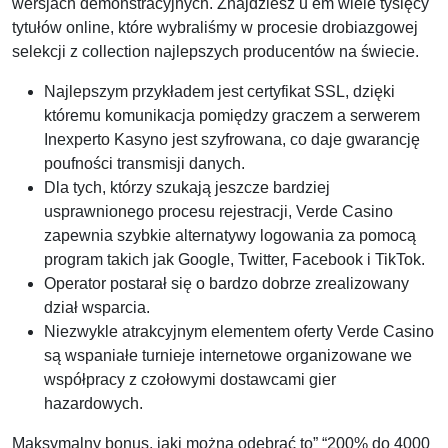
wersjach demonstracyjnych. Znajdziesz u em wiele tysięcy
tytułów online, które wybraliśmy w procesie drobiazgowej
selekcji z collection najlepszych producentów na świecie.
Najlepszym przykładem jest certyfikat SSL, dzięki
któremu komunikacja pomiędzy graczem a serwerem
Inexperto Kasyno jest szyfrowana, co daje gwarancję
poufności transmisji danych.
Dla tych, którzy szukają jeszcze bardziej
usprawnionego procesu rejestracji, Verde Casino
zapewnia szybkie alternatywy logowania za pomocą
program takich jak Google, Twitter, Facebook i TikTok.
Operator postarał się o bardzo dobrze zrealizowany
dział wsparcia.
Niezwykle atrakcyjnym elementem oferty Verde Casino
są wspaniałe turnieje internetowe organizowane we
współpracy z czołowymi dostawcami gier
hazardowych.
Maksymalny bonus, jaki można odebrać to” “200% do 4000