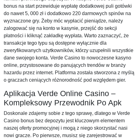
bonus na start przewiduje wypłatę dodatkowej puli gotówki
do nawet 5, 000 zł i dodatkowo 220 darmowych spinów na
wyznaczone gry. Żeby móc wypłacić pieniądze, należy
zalogować się na konto w kasynie, przejść do sekcji
płatności i kliknąć zakładkę wypłata. Warto zaznaczyć, że
transakcje tego typu są dostępne wyłącznie dla
zweryfikowanych użytkowników, którzy uzupełnili wszystkie
dane swojego konta. Verde Casino to nowoczesne kasyno
online, przystosowane do panujących trendów w branży
hazardu przez internet. Platforma została stworzona z myślą
o graczach ceniących różnorodność pod względem gier.
Aplikacja Verde Online Casino –
Kompleksowy Przewodnik Po Apk
Doskonale zdajemy sobie z tego sprawę, dlatego w Verde
Casino bonus bez depozytu jest kluczowym elementem
naszej oferty promocyjnej i mogą z niego skorzystać nasi
nowi gracze. Po pierwsze, musisz się zarejestrować w