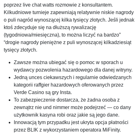
poprzez live chat watts rozmowie z konsultantem.
Kilkudniowe turnieje zapewniają relatywnie niskie nagrody
o puli nagród wynoszącej kilka tysięcy złotych. Jeśli jednak
ktoś zdecyduje się na dłuższą rywalizację
(tygodniowa/miesięczna), to można liczyć na bardzo”
“drogie nagrody pieniężne z puli wynoszącej kilkadziesiąt
tysięcy złotych.
Zawsze można ubiegać się o pomoc w sporach u
wydawcy pozwolenia hazardowego dla danej witryny.
Jedną unces ciekawszych i regularnie odwiedzanych
kategorii raffgier hazardowych oferowanych przez
Verde Casino są gry Insta.
To zabezpieczenie dostarcza, że żadna osoba z
zewnątrz nie und nimmer może podejrzeć — co dany
użytkownik kasyna robi oraz jakie są jego dane.
Innowacją tym przypadku jest ukryta opcja płatności
przez BLIK z wykorzystaniem operatora MiFinity.