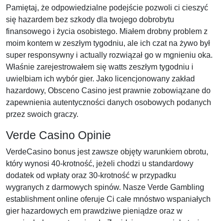
Pamiętaj, że odpowiedzialne podejście pozwoli ci cieszyć
się hazardem bez szkody dla twojego dobrobytu
finansowego i życia osobistego. Miałem drobny problem z
moim kontem w zeszłym tygodniu, ale ich czat na żywo był
super responsywny i actually rozwiązał go w mgnieniu oka.
Właśnie zarejestrowałem się watts zeszłym tygodniu i
uwielbiam ich wybór gier. Jako licencjonowany zakład
hazardowy, Obsceno Casino jest prawnie zobowiązane do
zapewnienia autentyczności danych osobowych podanych
przez swoich graczy.
Verde Casino Opinie
VerdeCasino bonus jest zawsze objęty warunkiem obrotu,
który wynosi 40-krotność, jeżeli chodzi u standardowy
dodatek od wpłaty oraz 30-krotność w przypadku
wygranych z darmowych spinów. Nasze Verde Gambling
establishment online oferuje Ci całe mnóstwo wspaniałych
gier hazardowych em prawdziwe pieniądze oraz w