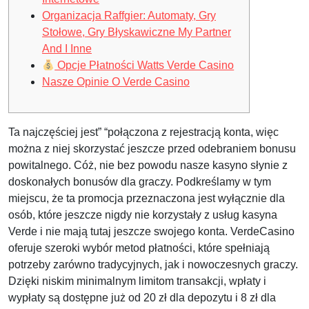
Organizacja Raffgier: Automaty, Gry
Stołowe, Gry Błyskawiczne My Partner
And I Inne
Opcje Płatności Watts Verde Casino
Nasze Opinie O Verde Casino
Ta najczęściej jest” “połączona z rejestracją konta, więc
można z niej skorzystać jeszcze przed odebraniem bonusu
powitalnego. Cóż, nie bez powodu nasze kasyno słynie z
doskonałych bonusów dla graczy. Podkreślamy w tym
miejscu, że ta promocja przeznaczona jest wyłącznie dla
osób, które jeszcze nigdy nie korzystały z usług kasyna
Verde i nie mają tutaj jeszcze swojego konta. VerdeCasino
oferuje szeroki wybór metod płatności, które spełniają
potrzeby zarówno tradycyjnych, jak i nowoczesnych graczy.
Dzięki niskim minimalnym limitom transakcji, wpłaty i
wypłaty są dostępne już od 20 zł dla depozytu i 8 zł dla