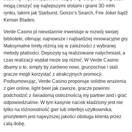
mogą cieszyć się najlepszymi slotami i grami 3D mhh
rynku, takimi jak Starburst, Gonzo’s Search, Fire Joker bądź
Kensei Blades.
Verde Casino pl nieustannie inwestuje w rozwój swojej
biblioteki, oferując najnowsze i najbardziej innowacyjne gry.
Maksymalne limity różnią się w zależności z wybranej
metody płatności. Depozyty są realizowane natychmiast, a
czas realizacji wypłat może się różnić. W Verde Casino
dbamy o to, simply by zarówno nowi, grunzochse i stali
gracze mogli korzystać z atrakcyjnych promocji.
Podsumowując, Verde Casino proponuje solidne wrażenia
z gier online, light beer jak zawsze, gracze powinni
podchodzić z świadomą ostrożnością my partner and i grać
odpowiedzialnie. W tym kasynie nacisk kładziony jest nie
tylko na różnorodność gier lub interfejs użytkownika;
priorytetem jest najwyższej jakości obsługa klienta przez
całą dobę.