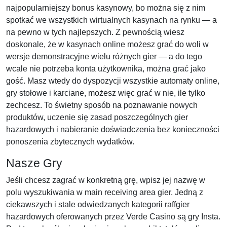
najpopularniejszy bonus kasynowy, bo można się z nim
spotkać we wszystkich wirtualnych kasynach na rynku — a
na pewno w tych najlepszych. Z pewnością wiesz
doskonale, że w kasynach online możesz grać do woli w
wersje demonstracyjne wielu różnych gier — a do tego
wcale nie potrzeba konta użytkownika, można grać jako
gość. Masz wtedy do dyspozycji wszystkie automaty online,
gry stołowe i karciane, możesz więc grać w nie, ile tylko
zechcesz. To świetny sposób na poznawanie nowych
produktów, uczenie się zasad poszczególnych gier
hazardowych i nabieranie doświadczenia bez konieczności
ponoszenia zbytecznych wydatków.
Nasze Gry
Jeśli chcesz zagrać w konkretną grę, wpisz jej nazwę w
polu wyszukiwania w main receiving area gier. Jedną z
ciekawszych i stale odwiedzanych kategorii raffgier
hazardowych oferowanych przez Verde Casino są gry Insta.