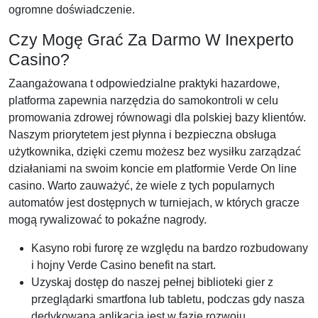
ogromne doświadczenie.
Czy Mogę Grać Za Darmo W Inexperto
Casino?
Zaangażowana t odpowiedzialne praktyki hazardowe,
platforma zapewnia narzędzia do samokontroli w celu
promowania zdrowej równowagi dla polskiej bazy klientów.
Naszym priorytetem jest płynna i bezpieczna obsługa
użytkownika, dzięki czemu możesz bez wysiłku zarządzać
działaniami na swoim koncie em platformie Verde On line
casino. Warto zauważyć, że wiele z tych popularnych
automatów jest dostępnych w turniejach, w których gracze
mogą rywalizować to pokaźne nagrody.
Kasyno robi furorę ze względu na bardzo rozbudowany
i hojny Verde Casino benefit na start.
Uzyskaj dostęp do naszej pełnej biblioteki gier z
przeglądarki smartfona lub tabletu, podczas gdy nasza
dedykowana aplikacja jest w fazie rozwoju.