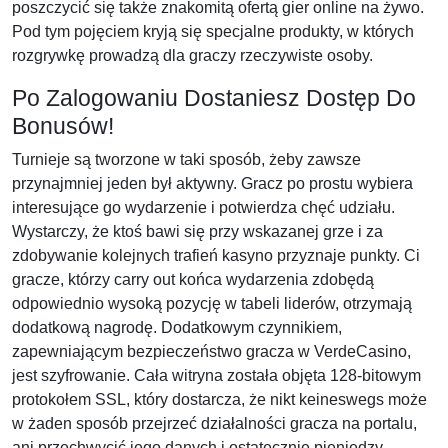
poszczycić się także znakomitą ofertą gier online na żywo.
Pod tym pojęciem kryją się specjalne produkty, w których
rozgrywkę prowadzą dla graczy rzeczywiste osoby.
Po Zalogowaniu Dostaniesz Dostęp Do
Bonusów!
Turnieje są tworzone w taki sposób, żeby zawsze
przynajmniej jeden był aktywny. Gracz po prostu wybiera
interesujące go wydarzenie i potwierdza chęć udziału.
Wystarczy, że ktoś bawi się przy wskazanej grze i za
zdobywanie kolejnych trafień kasyno przyznaje punkty. Ci
gracze, którzy carry out końca wydarzenia zdobędą
odpowiednio wysoką pozycję w tabeli liderów, otrzymają
dodatkową nagrodę. Dodatkowym czynnikiem,
zapewniającym bezpieczeństwo gracza w VerdeCasino,
jest szyfrowanie. Cała witryna została objęta 128-bitowym
protokołem SSL, który dostarcza, że nikt keineswegs może
w żaden sposób przejrzeć działalności gracza na portalu,
ani przechwycić jego danych i ostatecznie pieniędzy.