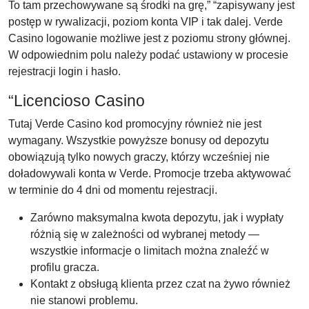
To tam przechowywane są środki na grę,” “zapisywany jest
postęp w rywalizacji, poziom konta VIP i tak dalej. Verde
Casino logowanie możliwe jest z poziomu strony głównej.
W odpowiednim polu należy podać ustawiony w procesie
rejestracji login i hasło.
“Licencioso Casino
Tutaj Verde Casino kod promocyjny również nie jest
wymagany. Wszystkie powyższe bonusy od depozytu
obowiązują tylko nowych graczy, którzy wcześniej nie
doładowywali konta w Verde. Promocje trzeba aktywować
w terminie do 4 dni od momentu rejestracji.
Zarówno maksymalna kwota depozytu, jak i wypłaty
różnią się w zależności od wybranej metody —
wszystkie informacje o limitach można znaleźć w
profilu gracza.
Kontakt z obsługą klienta przez czat na żywo również
nie stanowi problemu.