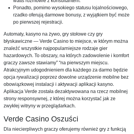
watts rozmowie z konsultantem.
Ponadto, pomimo wysokiego statusu lojalnościowego,
rzadko oferują darmowe bonusy, z wyjątkiem być może
po pierwszej rejestracji.
Automaty, kasyno na żywo, gry stołowe czy gry
błyskawiczne — Verde Casino to miejsce, w którym można
znaleźć wszystkie najpopularniejsze rodzaje gier
hazardowych. To obszary, na których zadowolenie i komfort
graczy zawsze stawiamy” “na pierwszym miejscu.
Atrakcyjnym udogodnieniem dla każdego za darmo będzie
opcja rywalizacji poprzez dowolne urządzenie mobilne bez
obowiązkowej instalacji i aktywacji aplikacji kasyno.
Aplikacja Verde została dezaktywowana na rzecz mobilnej
strony responsywnej, z której można korzystać jak ze
zwykłej witryny w przeglądarkach.
Verde Casino Oszuści
Dla niecierpliwych graczy oferujemy również gry z funkcją