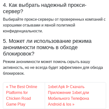
4. Как выбрать надежный прокси-
сервер?
Выбирайте прокси-серверы от проверенных компаний с
хорошими отзывами и явной политикой
конфиденциальности.
5. Может ли использование режима
анонимности помочь в обходе
блокировок?
Режим анонимности может помочь скрыть вашу
активность, но не всегда будет эффективен для обхода
блокировок.
The Best Online
1xbet Apk ᐉ Скачать
Platforms for
Приложение 1xbet дли
Chicken Road
Мобильного Телефона
Game Play
Android & Ios