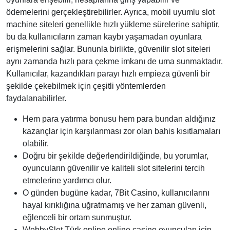
ödemelerini gerçekleştirebilirler. Ayrıca, mobil uyumlu slot
machine siteleri genellikle hızlı yükleme sürelerine sahiptir,
bu da kullanıcıların zaman kaybı yaşamadan oyunlara
erişmelerini sağlar. Bununla birlikte, güvenilir slot siteleri
aynı zamanda hızlı para çekme imkanı de uma sunmaktadır.
Kullanıcılar, kazandıkları parayı hızlı empieza güvenli bir
şekilde çekebilmek için çeşitli yöntemlerden
faydalanabilirler.
Hem para yatırma bonusu hem para bundan aldığınız
kazançlar için karşılanması zor olan bahis kısıtlamaları
olabilir.
Doğru bir şekilde değerlendirildiğinde, bu yorumlar,
oyuncuların güvenilir ve kaliteli slot sitelerini tercih
etmelerine yardımcı olur.
O günden bugüne kadar, 7Bit Casino, kullanıcılarını
hayal kırıklığına uğratmamış ve her zaman güvenli,
eğlenceli bir ortam sunmuştur.
WebbySlot Türk online online casino oyuncuları için