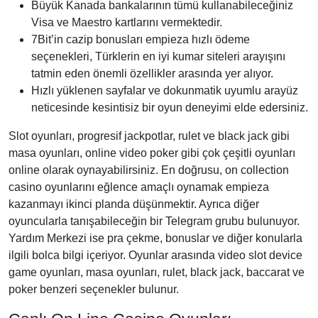
Büyük Kanada bankalarının tümü kullanabileceğiniz
Visa ve Maestro kartlarını vermektedir.
7Bit’in cazip bonusları empieza hızlı ödeme
seçenekleri, Türklerin en iyi kumar siteleri arayışını
tatmin eden önemli özellikler arasında yer alıyor.
Hızlı yüklenen sayfalar ve dokunmatik uyumlu arayüz
neticesinde kesintisiz bir oyun deneyimi elde edersiniz.
Slot oyunları, progresif jackpotlar, rulet ve black jack gibi
masa oyunları, online video poker gibi çok çeşitli oyunları
online olarak oynayabilirsiniz. En doğrusu, on collection
casino oyunlarını eğlence amaçlı oynamak empieza
kazanmayı ikinci planda düşünmektir. Ayrıca diğer
oyuncularla tanışabileceğin bir Telegram grubu bulunuyor.
Yardım Merkezi ise pra çekme, bonuslar ve diğer konularla
ilgili bolca bilgi içeriyor. Oyunlar arasında video slot device
game oyunları, masa oyunları, rulet, black jack, baccarat ve
poker benzeri seçenekler bulunur.