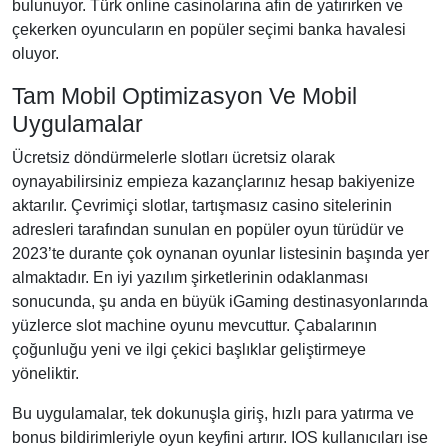
bulunuyor. Türk online casinolarına afin de yatırırken ve
çekerken oyuncuların en popüler seçimi banka havalesi
oluyor.
Tam Mobil Optimizasyon Ve Mobil
Uygulamalar
Ücretsiz döndürmelerle slotları ücretsiz olarak
oynayabilirsiniz empieza kazançlarınız hesap bakiyenize
aktarılır. Çevrimiçi slotlar, tartışmasız casino sitelerinin
adresleri tarafından sunulan en popüler oyun türüdür ve
2023’te durante çok oynanan oyunlar listesinin başında yer
almaktadır. En iyi yazılım şirketlerinin odaklanması
sonucunda, şu anda en büyük iGaming destinasyonlarında
yüzlerce slot machine oyunu mevcuttur. Çabalarının
çoğunluğu yeni ve ilgi çekici başlıklar geliştirmeye
yöneliktir.
Bu uygulamalar, tek dokunuşla giriş, hızlı para yatırma ve
bonus bildirimleriyle oyun keyfini artırır. IOS kullanıcıları ise