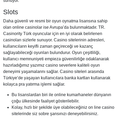
sunuyor.
Slots
Daha güvenli ve resmi bir oyun oynatma lisansına sahip
olan online casinolar ise Avrupa’da bulunmaktadır. TR.
Casinority Türk oyuncular için en iyi olarak belirlenen
casinoları sizlerle sunuyor. Casino sitelerinin adresleri,
kullanıcıların keyifli zaman geçireceği ve kazanç
sağlayabileceği oyunları bulundurur. Oyun çeşitliliği,
kullanıcı memnuniyeti empieza güvenilirliğe odaklanarak
hazırladığımız yazımız casino severlere kaliteli oyun
deneyimi yaşamalarını sağlar. Casino siteleri arasında
Türkiye’de yaşayan kullanıcılara banka kartları kullanarak
kolayca pra yatırma işlemi sağlar.
Bu lisanslardan biri ile online kumarhaneler dünyanın
çoğu ülkesinde faaliyet gösterilebilir.
Kolay, hızlı bir şekilde üye olabileceğiniz on line casino
sitelerinde siz sobre şansınızı deneyebilirsiniz.