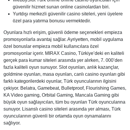
güvenilir hizmet sunan online casinolardan biri.
Yurtdışı merkezli güvenilir casino siteleri, yeni üyelere
özel para yatırma bonusu vermektedir.
Oyunlara hızlı erişim, güvenli ödeme seçenekleri empieza
promosyonlarla avantaj sağlar. Ayriyetten, mobil uygulama
özel bonuslar empieza mobil kullanıcılara özel
promosyonlar içerir. MIRAX Casino, Türkiye’deki en kaliteli
gerçek para kumar siteleri arasında yer alırken, 7. 000’den
fazla kaliteli oyun sunuyor. Slot oyunları, anlık kazançlar,
goldmine oyunları, masa oyunları, canlı casino oyunları gibi
farklı kategorilerdeki oyunlar, Türk oyuncularının ilgisini
çekiyor. Belatra, Gamebeat, Bulletproof, Flourishing Games,
KA Video gaming, Orbital Gaming, Mancala Gaming gibi
büyük oyun sağlayıcıları, tüm bu oyunları Türk oyuncularına
sunuyor. Lisanslı casino siteleri arasında yer alması, Türk
oyuncularının güvenli bir ortamda oyun oynamalarını
sağlıyor.