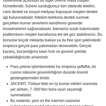
Güvenilirlik açısından bir diğer önemli nokta müşteri
hizmetleridir. Sizlere sunduğumuz tüm sitelerde telefon,
canlı destek ve sosyal medyayı kapsayan müşteri destek
ağı bulunmaktadır. Nitekim telefonla destek sunmak
gerçekten kumar severlerin kendilerini güvende
hissetmelerini sağlamaktadır. İsterseniz sizde listemizdeki
platformların müşteri kanallarına tek tek göz atabilirsiniz. Bu
bonuslar küçük miktarda bakiye ya da free spin şeklindedir
empieza gerçek para yatırmadan denenebilir. Gerçek
kazanç, kazandığınız tutarı hızlı ve güvenli şekilde
çekebildiğinizde anlamlıdır.
Para çekme işlemlerindeki hız empieza şeffaflık, bir
casino sitesinin güvenilirliğinin durante önemli
göstergelerinden biridir.
JACKBIT, Türkiye’deki en iyi kumar siteleri arasında
yer alırken, 7. 000’den fazla oyun seçeneği
sunmaktadır.
Bu nedenle, yeni on the internet casinolar