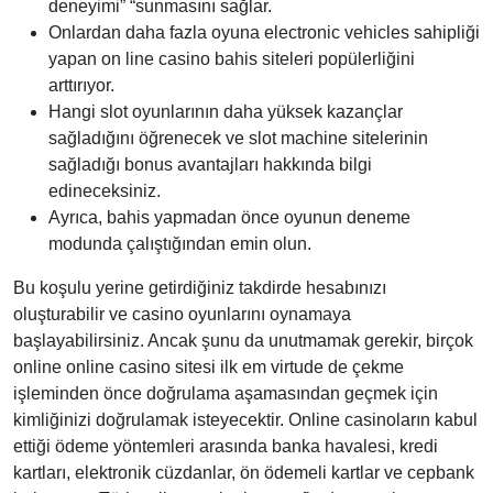
deneyimi” “sunmasını sağlar.
Onlardan daha fazla oyuna electronic vehicles sahipliği
yapan on line casino bahis siteleri popülerliğini
arttırıyor.
Hangi slot oyunlarının daha yüksek kazançlar
sağladığını öğrenecek ve slot machine sitelerinin
sağladığı bonus avantajları hakkında bilgi
edineceksiniz.
Ayrıca, bahis yapmadan önce oyunun deneme
modunda çalıştığından emin olun.
Bu koşulu yerine getirdiğiniz takdirde hesabınızı
oluşturabilir ve casino oyunlarını oynamaya
başlayabilirsiniz. Ancak şunu da unutmamak gerekir, birçok
online online casino sitesi ilk em virtude de çekme
işleminden önce doğrulama aşamasından geçmek için
kimliğinizi doğrulamak isteyecektir. Online casinoların kabul
ettiği ödeme yöntemleri arasında banka havalesi, kredi
kartları, elektronik cüzdanlar, ön ödemeli kartlar ve cepbank