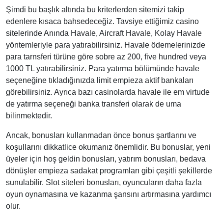
Şimdi bu başlık altında bu kriterlerden sitemizi takip
edenlere kısaca bahsedeceğiz. Tavsiye ettiğimiz casino
sitelerinde Anında Havale, Aircraft Havale, Kolay Havale
yöntemleriyle para yatırabilirsiniz. Havale ödemelerinizde
para tarnsferi türüne göre sobre az 200, five hundred veya
1000 TL yatırabilirsiniz. Para yatırma bölümünde havale
seçeneğine tıkladığınızda limit empieza aktif bankaları
görebilirsiniz. Ayrıca bazı casinolarda havale ile em virtude
de yatırma seçeneği banka transferi olarak de uma
bilinmektedir.
Ancak, bonusları kullanmadan önce bonus şartlarını ve
koşullarını dikkatlice okumanız önemlidir. Bu bonuslar, yeni
üyeler için hoş geldin bonusları, yatırım bonusları, bedava
dönüşler empieza sadakat programları gibi çeşitli şekillerde
sunulabilir. Slot siteleri bonusları, oyuncuların daha fazla
oyun oynamasına ve kazanma şansını artırmasına yardımcı
olur.