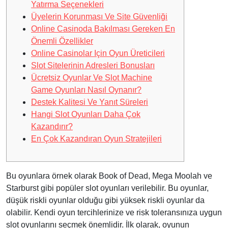
Yatırma Seçenekleri
Üyelerin Korunması Ve Site Güvenliği
Online Casinoda Bakılması Gereken En
Önemli Özellikler
Online Casinolar Için Oyun Üreticileri
Slot Sitelerinin Adresleri Bonusları
Ücretsiz Oyunlar Ve Slot Machine
Game Oyunları Nasıl Oynanır?
Destek Kalitesi Ve Yanıt Süreleri
Hangi Slot Oyunları Daha Çok
Kazandırır?
En Çok Kazandıran Oyun Stratejileri
Bu oyunlara örnek olarak Book of Dead, Mega Moolah ve
Starburst gibi popüler slot oyunları verilebilir. Bu oyunlar,
düşük riskli oyunlar olduğu gibi yüksek riskli oyunlar da
olabilir. Kendi oyun tercihlerinize ve risk toleransınıza uygun
slot oyunlarını seçmek önemlidir. İlk olarak, oyunun