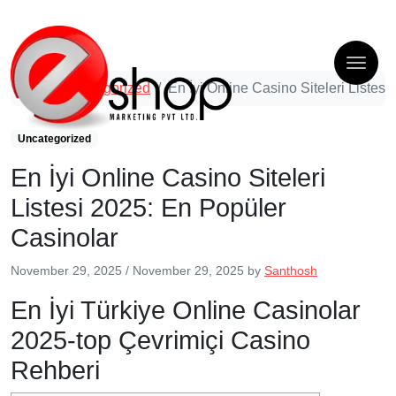
Uncategorized
En İyi Online Casino Siteleri Listes
Uncategorized
En İyi Online Casino Siteleri
Listesi 2025: En Popüler
Casinolar
November 29, 2025
/
November 29, 2025
by
Santhosh
En İyi Türkiye Online Casinolar
2025-top Çevrimiçi Casino
Rehberi