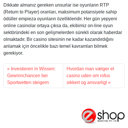
Dikkate almanız gereken unsurlar ise oyunların RTP
(Return to Player) oranları, maksimum potansiyele sahip
ödüller empieza oyunların özellikleridir. Her gün yepyeni
online casinolar ortaya çıksa da, ekibimiz on-line oyun
sektöründeki en son gelişmelerden sürekli olarak haberdar
olmaktadır. Bir casino sitesinin ne kadar kazandırdığını
anlamak için öncelikle bazı temel kavramları bilmek
gerekiyor.
Investieren in Wissen:
Hvordan man vælger et
Gewinnchancen bei
casino uden om rofus
Sportwetten steigern
sikkert og ansvarligt