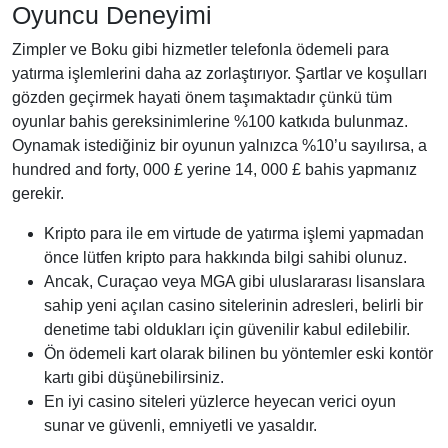
Oyuncu Deneyimi
Zimpler ve Boku gibi hizmetler telefonla ödemeli para
yatırma işlemlerini daha az zorlaştırıyor. Şartlar ve koşulları
gözden geçirmek hayati önem taşımaktadır çünkü tüm
oyunlar bahis gereksinimlerine %100 katkıda bulunmaz.
Oynamak istediğiniz bir oyunun yalnızca %10’u sayılırsa, a
hundred and forty, 000 £ yerine 14, 000 £ bahis yapmanız
gerekir.
Kripto para ile em virtude de yatırma işlemi yapmadan
önce lütfen kripto para hakkında bilgi sahibi olunuz.
Ancak, Curaçao veya MGA gibi uluslararası lisanslara
sahip yeni açılan casino sitelerinin adresleri, belirli bir
denetime tabi oldukları için güvenilir kabul edilebilir.
Ön ödemeli kart olarak bilinen bu yöntemler eski kontör
kartı gibi düşünebilirsiniz.
En iyi casino siteleri yüzlerce heyecan verici oyun
sunar ve güvenli, emniyetli ve yasaldır.