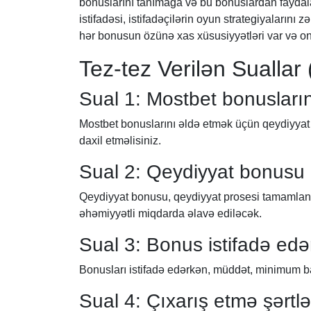
bonuslarını tanımağa və bu bonuslardan faydalan
istifadəsi, istifadəçilərin oyun strategiyaların
hər bonusun özünə xas xüsusiyyətləri var və on
Tez-tez Verilən Suallar
Sual 1: Mostbet bonusları
Mostbet bonuslarını əldə etmək üçün qeydiyyat p
daxil etməlisiniz.
Sual 2: Qeydiyyat bonusu 
Qeydiyyat bonusu, qeydiyyat prosesi tamamlandı
əhəmiyyətli miqdarda əlavə ediləcək.
Sual 3: Bonus istifadə edə
Bonusları istifadə edərkən, müddət, minimum bah
Sual 4: Çıxarış etmə şərtlə