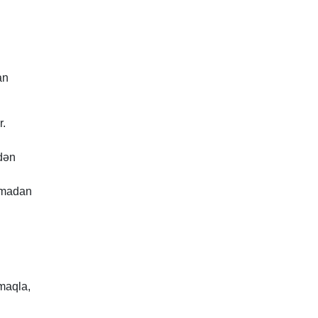
an
r.
ndən
ılmadan
nmaqla,