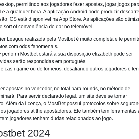
sktop, permitindo aos jogadores fazer apostas, jogar jogos par
l e a qualquer hora. A aplicação Android pode producir descar
são iOS está disponível na App Store. As aplicações são otimi
ort of conveniência de dar no telemóvel.
r League realizada pela Mostbet é muito completa e te permit
atos com odds fenomenais.
e perform Mostbet estará a sua disposição elizabeth pode ser
dúvidas serão respondidas em português.
e cash game ou de torneios, desafiando outros jogadores e te
er apostas no vencedor, no total para rounds, no método de
minará. Para servir declarado legal, um site deve se tornar
ro. Além da licença, o MostBet possui protocolos sobre segura
dos jogadores at the apostadores. Ele também tem ferramentas 
ystem jogadores tenham dudas relacionados ao jogo.
ostbet 2024