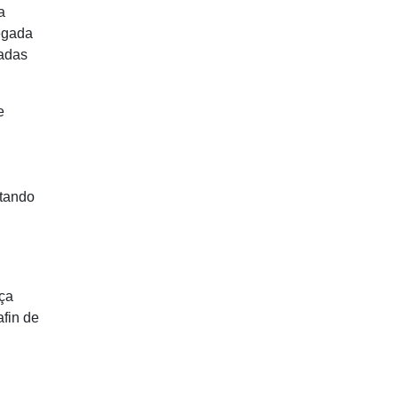
a
regada
zadas
e
ntando
nça
afin de