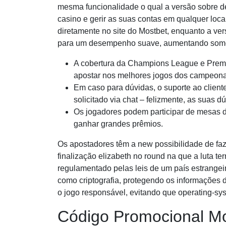
mesma funcionalidade o qual a versão sobre de
casino e gerir as suas contas em qualquer loca
diretamente no site do Mostbet, enquanto a ver
para um desempenho suave, aumentando some s
A cobertura da Champions League e Premie
apostar nos melhores jogos dos campeon
Em caso para dúvidas, o suporte ao client
solicitado via chat – felizmente, as suas 
Os jogadores podem participar de mesas d
ganhar grandes prêmios.
Os apostadores têm a new possibilidade de faz
finalização elizabeth no round na que a luta ter
regulamentado pelas leis de um país estrangei
como criptografia, protegendo os informações 
o jogo responsável, evitando que operating-s
Código Promocional M