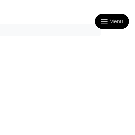
Menu
s