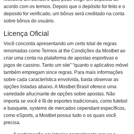
acordo com os termos. Depois que o depósito for feito e o
deposito for verificado, um bônus será creditado na conta
sobre bônus do usuário.
Licença Oficial
Você concorda apresentando um certo total de regras
renomadas como Termos at the Condições da Mostbet ao
criar uma conta na plataforma de apostas esportivas e
jogos de cassino. Tanto um site” “quanto o aplicativo móvel
também empregam since regras. Para mais informações
sobre cada característica envolvida, basta observar as
opções listadas abaixo. A Mostbet Brasil oferece uma
variedade allucinante de opções sobre apostas. Não
importa se você é fã de esportes tradicionais, como futebol
e basquete, systems de mercados cependant específicos,
como eSports, a Mostbet possui tudo o os quais você
precisa.