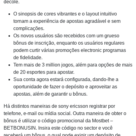
decole.
O sinopsis de cores vibrantes e o layout intuitivo
tornam a experiência de apostas agradável e sem
complicações.
Os novos usuários são recebidos com um grueso
bônus de inscrição, enquanto os usuários regulares
podem curtir várias promoções electronic programas
de fidelidade.
Tem mais de 3 million jogos, além para opções de mais
de 20 esportes para apostar.
Sua conta agora estará configurada, dando-lhe a
oportunidade de fazer o depósito e aproveitar as
apostas, além de garantir u bônus.
Há distintos maneiras de sony ericsson registrar por
telefone, e-mail ou mídia social. Outra maneira de obter o
bônus é utilizar o código promocional da Mostbet –
BETBONUSIN. Insira este código no sector e você
receberá um bônus, o qual pode exigir um depósito de