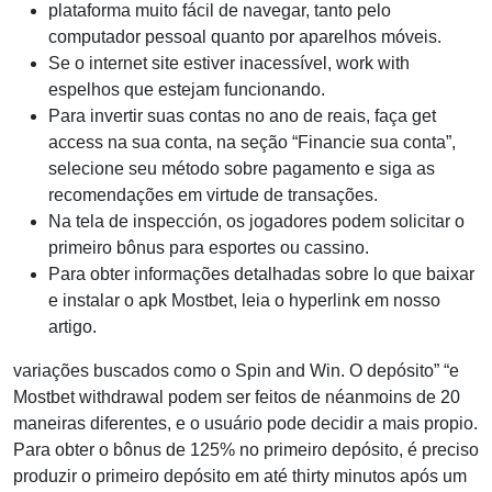
plataforma muito fácil de navegar, tanto pelo
computador pessoal quanto por aparelhos móveis.
Se o internet site estiver inacessível, work with
espelhos que estejam funcionando.
Para invertir suas contas no ano de reais, faça get
access na sua conta, na seção “Financie sua conta”,
selecione seu método sobre pagamento e siga as
recomendações em virtude de transações.
Na tela de inspección, os jogadores podem solicitar o
primeiro bônus para esportes ou cassino.
Para obter informações detalhadas sobre lo que baixar
e instalar o apk Mostbet, leia o hyperlink em nosso
artigo.
variações buscados como o Spin and Win. O depósito” “e
Mostbet withdrawal podem ser feitos de néanmoins de 20
maneiras diferentes, e o usuário pode decidir a mais propio.
Para obter o bônus de 125% no primeiro depósito, é preciso
produzir o primeiro depósito em até thirty minutos após um