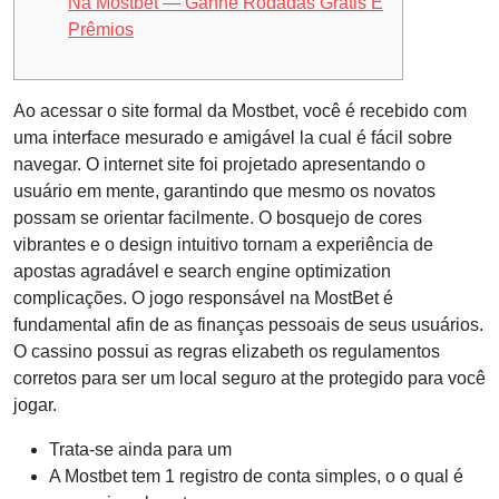
Na Mostbet — Ganhe Rodadas Grátis E
Prêmios
Ao acessar o site formal da Mostbet, você é recebido com
uma interface mesurado e amigável la cual é fácil sobre
navegar. O internet site foi projetado apresentando o
usuário em mente, garantindo que mesmo os novatos
possam se orientar facilmente. O bosquejo de cores
vibrantes e o design intuitivo tornam a experiência de
apostas agradável e search engine optimization
complicações. O jogo responsável na MostBet é
fundamental afin de as finanças pessoais de seus usuários.
O cassino possui as regras elizabeth os regulamentos
corretos para ser um local seguro at the protegido para você
jogar.
Trata-se ainda para um
A Mostbet tem 1 registro de conta simples, o o qual é