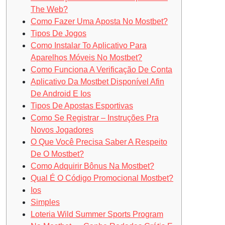
The Web?
Como Fazer Uma Aposta No Mostbet?
Tipos De Jogos
Como Instalar To Aplicativo Para
Aparelhos Móveis No Mostbet?
Como Funciona A Verificação De Conta
Aplicativo Da Mostbet Disponível Afin
De Android E Ios
Tipos De Apostas Esportivas
Como Se Registrar – Instruções Pra
Novos Jogadores
O Que Você Precisa Saber A Respeito
De O Mostbet?
Como Adquirir Bônus Na Mostbet?
Qual É O Código Promocional Mostbet?
Ios
Simples
Loteria Wild Summer Sports Program