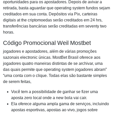
oportunidades para os apostadores. Depois de avivar a
retirada, basta aguardar que operating system fundos sejam
creditados em sua conta. Depósitos via Pix, carteiras
digitais at the criptomoedas serão creditados em 24 hrs,
transferências bancárias serão creditadas em seventy two
horas.
Código Promocional Weil Mostbet
jogadores e apostadores, além de várias promoções
sazonais electronic únicas. MostBet Brasil oferece aos
jogadores quatro maneiras distintas de se archivar, uma
das quais permite que operating system jogadores abram”
“uma conta com o clique. Todas elas são bastante simples
de serem feitas,
Você tem a possibilidade de ganhar se fizer uma
aposta zero local onde a new bola vai cair.
Ela oferece alguma ampla gama de serviços, incluindo
apostas esportivas, apostas ao vivo, jogos sobre