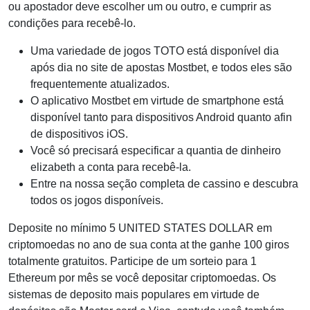
ou apostador deve escolher um ou outro, e cumprir as
condições para recebê-lo.
Uma variedade de jogos TOTO está disponível dia
após dia no site de apostas Mostbet, e todos eles são
frequentemente atualizados.
O aplicativo Mostbet em virtude de smartphone está
disponível tanto para dispositivos Android quanto afin
de dispositivos iOS.
Você só precisará especificar a quantia de dinheiro
elizabeth a conta para recebê-la.
Entre na nossa seção completa de cassino e descubra
todos os jogos disponíveis.
Deposite no mínimo 5 UNITED STATES DOLLAR em
criptomoedas no ano de sua conta at the ganhe 100 giros
totalmente gratuitos. Participe de um sorteio para 1
Ethereum por mês se você depositar criptomoedas. Os
sistemas de deposito mais populares em virtude de