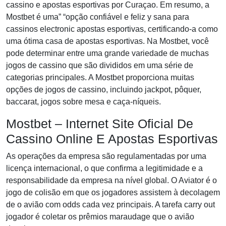
cassino e apostas esportivas por Curaçao. Em resumo, a
Mostbet é uma” “opção confiável e feliz y sana para
cassinos electronic apostas esportivas, certificando-a como
uma ótima casa de apostas esportivas. Na Mostbet, você
pode determinar entre uma grande variedade de muchas
jogos de cassino que são divididos em uma série de
categorias principales. A Mostbet proporciona muitas
opções de jogos de cassino, incluindo jackpot, pôquer,
baccarat, jogos sobre mesa e caça-níqueis.
Mostbet – Internet Site Oficial De
Cassino Online E Apostas Esportivas
As operações da empresa são regulamentadas por uma
licença internacional, o que confirma a legitimidade e a
responsabilidade da empresa na nível global. O Aviator é o
jogo de colisão em que os jogadores assistem à decolagem
de o avião com odds cada vez principais. A tarefa carry out
jogador é coletar os prêmios maraudage que o avião