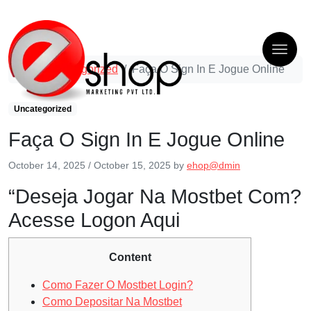
Uncategorized
Faça O Sign In E Jogue Online
Uncategorized
Faça O Sign In E Jogue Online
October 14, 2025
/
October 15, 2025
by
ehop@dmin
“Deseja Jogar Na Mostbet Com?
Acesse Logon Aqui
Content
Como Fazer O Mostbet Login?
Como Depositar Na Mostbet