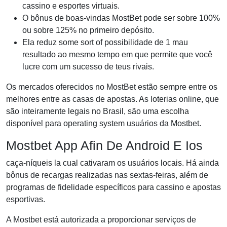
cassino e esportes virtuais.
O bônus de boas-vindas MostBet pode ser sobre 100%
ou sobre 125% no primeiro depósito.
Ela reduz some sort of possibilidade de 1 mau
resultado ao mesmo tempo em que permite que você
lucre com um sucesso de teus rivais.
Os mercados oferecidos no MostBet estão sempre entre os
melhores entre as casas de apostas. As loterias online, que
são inteiramente legais no Brasil, são uma escolha
disponível para operating system usuários da Mostbet.
Mostbet App Afin De Android E Ios
caça-níqueis la cual cativaram os usuários locais. Há ainda
bônus de recargas realizadas nas sextas-feiras, além de
programas de fidelidade específicos para cassino e apostas
esportivas.
A Mostbet está autorizada a proporcionar serviços de