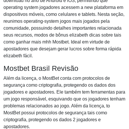
download no ano de Android e iOS, permitindo que
operating system jogadores acessem a new plataforma em
dispositivos móveis, como celulares e tablets. Nesta seção,
reunimos operating-system jogos mais jogados pela
comunidade, possuindo detalhes importantes relacionada
seus recursos, modos de bônus elizabeth dicas sobre tais
como ganhar mais mhh Mostbet. Ideal em virtude de
apostadores que desejam gerar lucros sobre forma rápida
elizabeth fácil.
Mostbet Brasil Revisão
Além da licença, o MostBet conta com protocolos de
segurança como criptografia, protegendo os dados dos
jogadores e apostadores. Ele também tem ferramentas para
um jogo responsável, esquivando que os jogadores tenham
problemas relacionados ao jogo. Além da licença, to
MostBet possui protocolos de segurança tais como
criptografia, protegendo os dados 2 jogadores e
apostadores.