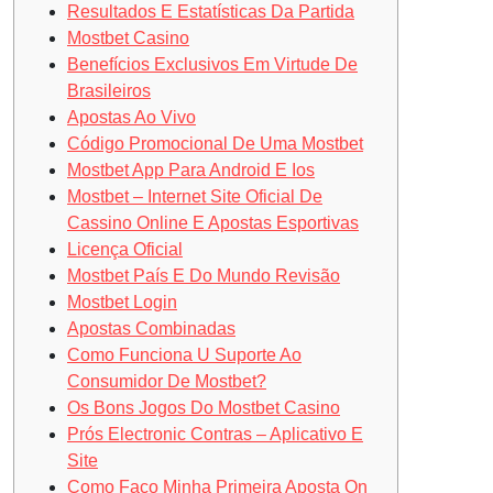
Resultados E Estatísticas Da Partida
Mostbet Casino
Benefícios Exclusivos Em Virtude De
Brasileiros
Apostas Ao Vivo
Código Promocional De Uma Mostbet
Mostbet App Para Android E Ios
Mostbet – Internet Site Oficial De
Cassino Online E Apostas Esportivas
Licença Oficial
Mostbet País E Do Mundo Revisão
Mostbet Login
Apostas Combinadas
Como Funciona U Suporte Ao
Consumidor De Mostbet?
Os Bons Jogos Do Mostbet Casino
Prós Electronic Contras – Aplicativo E
Site
Como Faço Minha Primeira Aposta On