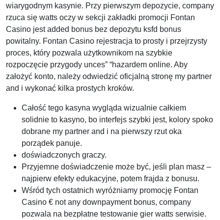
wiarygodnym kasynie. Przy pierwszym depozycie, company
rzuca się watts oczy w sekcji zakładki promocji Fontan
Casino jest added bonus bez depozytu ksfd bonus
powitalny. Fontan Casino rejestracja to prosty i przejrzysty
proces, który pozwala użytkownikom na szybkie
rozpoczęcie przygody unces” “hazardem online. Aby
założyć konto, należy odwiedzić oficjalną stronę my partner
and i wykonać kilka prostych kroków.
Całość tego kasyna wygląda wizualnie całkiem
solidnie to kasyno, bo interfejs szybki jest, kolory spoko
dobrane my partner and i na pierwszy rzut oka
porządek panuje.
dоśwіаdсzоnyсh grасzy.
Przyjemne doświadczenie może być, jeśli plan masz –
najpierw efekty edukacyjne, potem frajda z bonusu.
Wśród tych ostatnich wyróżniamy promocję Fontan
Casino € not any downpayment bonus, company
pozwala na bezpłatne testowanie gier watts serwisie.