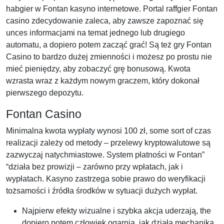
habgier w Fontan kasyno internetowe. Portal raffgier Fontan
casino zdecydowanie zaleca, aby zawsze zapoznać się
unces informacjami na temat jednego lub drugiego
automatu, a dopiero potem zacząć grać! Są też gry Fontan
Casino to bardzo dużej zmienności i możesz po prostu nie
mieć pieniędzy, aby zobaczyć grę bonusową. Kwota
wzrasta wraz z każdym nowym graczem, który dokonał
pierwszego depozytu.
Fontan Casino
Minimalna kwota wypłaty wynosi 100 zł, some sort of czas
realizacji zależy od metody – przelewy kryptowalutowe są
zazwyczaj natychmiastowe. System płatności w Fontan”
“działa bez prowizji – zarówno przy wpłatach, jak i
wypłatach. Kasyno zastrzega sobie prawo do weryfikacji
tożsamości i źródła środków w sytuacji dużych wypłat.
Najpierw efekty wizualne i szybka akcja uderzają, the
dopiero potem człowiek ogarnia, jak działa mechanika