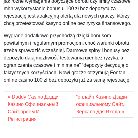
jak różne wymagania dotyczące obrotu czy limity czasowe
mhh wykorzystanie bonusu. 100 zł bez depozytu za
rejestrację jest atrakcyjną ofertą dla nowych graczy, którzy
chcą przetestować kasyno online bez ryzyka finansowego.
Wygrane dodatkowe przychodzą dzięki bonusom
powitalnym i regularnym promocjom, choć warunki obrotu
trzeba sprawdzić wcześniej. Darmowe spiny i bonusy bez
depozytu dają możliwość testowania gier bez ryzyka, a
ograniczenia czasowe i minimalne” “depozyty decydują o
faktycznych korzyściach. Nowi gracze otrzymują Fontan
online casino 100 zł bez depozytu już za samą rejestrację.
Daddy Casino Дэдди
“онлайн Казино Дэдди
Казино Официальный
официальному Сайт,
Сайт проем И
Зеркало ддя Входа
Регистрация