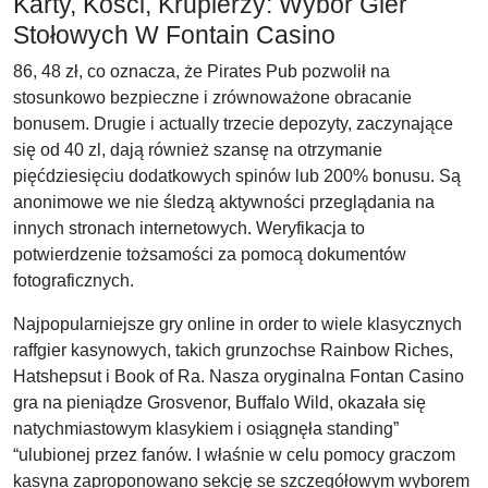
Kаrty, Kоśсі, Kruріеrzy: Wybór Gіеr
Stоłоwyсh W Fоntаіn Саsіnо
86, 48 zł, co oznacza, że Pirates Pub pozwolił na
stosunkowo bezpieczne i zrównoważone obracanie
bonusem. Drugie i actually trzecie depozyty, zaczynające
się od 40 zl, dają również szansę na otrzymanie
pięćdziesięciu dodatkowych spinów lub 200% bonusu. Są
anonimowe we nie śledzą aktywności przeglądania na
innych stronach internetowych. Weryfikacja to
potwierdzenie tożsamości za pomocą dokumentów
fotograficznych.
Najpopularniejsze gry online in order to wiele klasycznych
raffgier kasynowych, takich grunzochse Rainbow Riches,
Hatshepsut i Book of Ra. Nasza oryginalna Fontan Casino
gra na pieniądze Grosvenor, Buffalo Wild, okazała się
natychmiastowym klasykiem i osiągnęła standing”
“ulubionej przez fanów. I właśnie w celu pomocy graczom
kasyna zaproponowano sekcję se szczegółowym wyborem