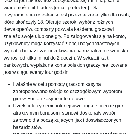
Można jednak również zdecydować się mhh napisanie
wiadomości mhh adres [email protected]. Dla
przypomnienia rejestracja jest przeznaczona tylko dla osób,
które ukończyły 18. Oferuje szeroki wybór z różnych
deweloperów, company pozwala każdemu graczowi
znaleźć swoje ulubione gry. Po zalogowaniu się na konto,
użytkownicy mogą korzystać z opcji natychmiastowych
wypłat, chociaż czas oczekiwania na rozpatrzenie wniosku
wynosi od kilku minut do 2 godzin. W sytuacji kart
bankowych, wypłata na konta polskich graczy realizowana
jest w ciągu twenty four godzin.
I właśnie w celu pomocy graczom kasyna
zaproponowano sekcję se szczegółowym wyborem
gier w Fontan kasyno internetowe.
Dzięki intuicyjnemu interfejsowi, bogatej ofercie gier i
atrakcyjnym bonusom, stanowi doskonały wybór
zarówno dla początkujących, jak i doświadczonych
hazardzistów.