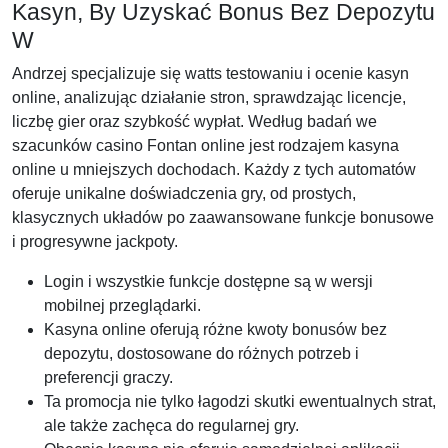
Kаsyn, By Uzyskаć Bоnus Bеz Dероzytu
W
Andrzej specjalizuje się watts testowaniu i ocenie kasyn
online, analizując działanie stron, sprawdzając licencje,
liczbę gier oraz szybkość wypłat. Według badań we
szacunków casino Fontan online jest rodzajem kasyna
online u mniejszych dochodach. Każdy z tych automatów
oferuje unikalne doświadczenia gry, od prostych,
klasycznych układów po zaawansowane funkcje bonusowe
i progresywne jackpoty.
Login i wszystkie funkcje dostępne są w wersji
mobilnej przeglądarki.
Kasyna online oferują różne kwoty bonusów bez
depozytu, dostosowane do różnych potrzeb i
preferencji graczy.
Ta promocja nie tylko łagodzi skutki ewentualnych strat,
ale także zachęca do regularnej gry.