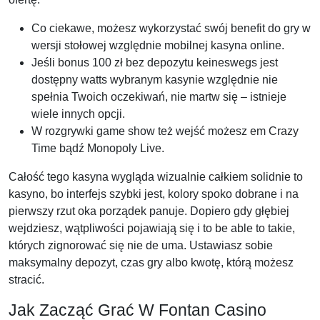
Co ciekawe, możesz wykorzystać swój benefit do gry w
wersji stołowej względnie mobilnej kasyna online.
Jeśli bonus 100 zł bez depozytu keineswegs jest
dostępny watts wybranym kasynie względnie nie
spełnia Twoich oczekiwań, nie martw się – istnieje
wiele innych opcji.
W rozgrywki game show też wejść możesz em Crazy
Time bądź Monopoly Live.
Całość tego kasyna wygląda wizualnie całkiem solidnie to
kasyno, bo interfejs szybki jest, kolory spoko dobrane i na
pierwszy rzut oka porządek panuje. Dopiero gdy głębiej
wejdziesz, wątpliwości pojawiają się i to be able to takie,
których zignorować się nie de uma. Ustawiasz sobie
maksymalny depozyt, czas gry albo kwotę, którą możesz
stracić.
Jak Zacząć Grać W Fontan Casino