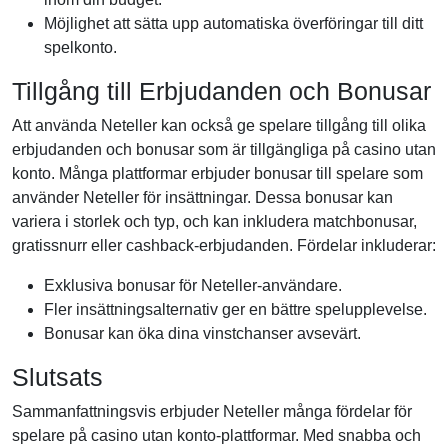
Möjlighet att sätta upp automatiska överföringar till ditt
spelkonto.
Tillgång till Erbjudanden och Bonusar
Att använda Neteller kan också ge spelare tillgång till olika
erbjudanden och bonusar som är tillgängliga på casino utan
konto. Många plattformar erbjuder bonusar till spelare som
använder Neteller för insättningar. Dessa bonusar kan
variera i storlek och typ, och kan inkludera matchbonusar,
gratissnurr eller cashback-erbjudanden. Fördelar inkluderar:
Exklusiva bonusar för Neteller-användare.
Fler insättningsalternativ ger en bättre spelupplevelse.
Bonusar kan öka dina vinstchanser avsevärt.
Slutsats
Sammanfattningsvis erbjuder Neteller många fördelar för
spelare på casino utan konto-plattformar. Med snabba och