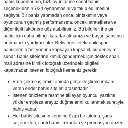
bahis kuponlarının, hızlı oyunlar ise sanal bahis
seçeneklerinin 7/24 oynanmasını ve takip edilmesini
sağlıyor. Bir bahis yapmadan önce, bir takımın veya
oyuncunun geçmiş performansına, önceki stratejilere ve
diğer ilgili faktörlere göz atabilirsiniz. Bu bilgiler, the girl
bahis için daha bilinçli kararlar almanıza ve başarı şansınızı
artırmanıza yardımcı olur. Betwinner, elektronik spor
bahislerinin her yönünü kapsayan kapsamlı bir deneyim
sunar. Bahis sitelerine kimlik göndermek için destek snail
mail adresine kimlik fotoğrafı üzerindeki bilgileri
kapatmadan istenen fotoğrafı iletmeniz gerekir.
Para çekme işlemini anında gerçekleştirme imkanı
veren ender bahis siteleri arasındadır.
İstenen önizleme resmine tıklayan oyuncu, yazılımı
yükler empieza arayüz düğmelerini kullanmak suretiyle
bahis yapar.
Her bahis sitesinin kendine özgü bir tutumu, şans
seçenekleri, canlı bahis imkanları ve promosyon düzeni