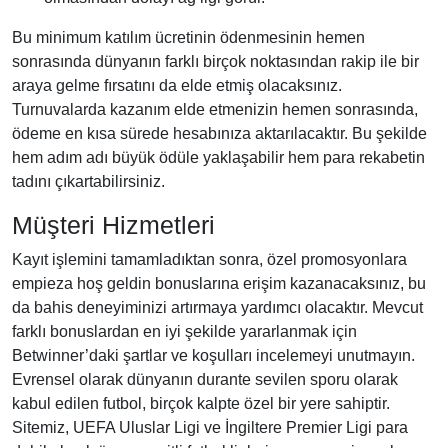
Bu minimum katılım ücretinin ödenmesinin hemen
sonrasında dünyanın farklı birçok noktasından rakip ile bir
araya gelme fırsatını da elde etmiş olacaksınız.
Turnuvalarda kazanım elde etmenizin hemen sonrasında,
ödeme en kısa sürede hesabınıza aktarılacaktır. Bu şekilde
hem adım adı büyük ödüle yaklaşabilir hem para rekabetin
tadını çıkartabilirsiniz.
Müşteri Hizmetleri
Kayıt işlemini tamamladıktan sonra, özel promosyonlara
empieza hoş geldin bonuslarına erişim kazanacaksınız, bu
da bahis deneyiminizi artırmaya yardımcı olacaktır. Mevcut
farklı bonuslardan en iyi şekilde yararlanmak için
Betwinner’daki şartlar ve koşulları incelemeyi unutmayın.
Evrensel olarak dünyanın durante sevilen sporu olarak
kabul edilen futbol, birçok kalpte özel bir yere sahiptir.
Sitemiz, UEFA Uluslar Ligi ve İngiltere Premier Ligi para