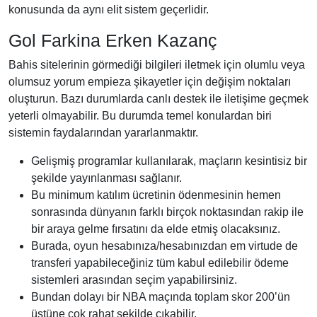
konusunda da aynı elit sistem geçerlidir.
Gol Farkina Erken Kazanç
Bahis sitelerinin görmediği bilgileri iletmek için olumlu veya
olumsuz yorum empieza şikayetler için değişim noktaları
oluşturun. Bazı durumlarda canlı destek ile iletişime geçmek
yeterli olmayabilir. Bu durumda temel konulardan biri
sistemin faydalarından yararlanmaktır.
Gelişmiş programlar kullanılarak, maçların kesintisiz bir
şekilde yayınlanması sağlanır.
Bu minimum katılım ücretinin ödenmesinin hemen
sonrasında dünyanın farklı birçok noktasından rakip ile
bir araya gelme fırsatını da elde etmiş olacaksınız.
Burada, oyun hesabınıza/hesabınızdan em virtude de
transferi yapabileceğiniz tüm kabul edilebilir ödeme
sistemleri arasından seçim yapabilirsiniz.
Bundan dolayı bir NBA maçında toplam skor 200’ün
üstüne çok rahat şekilde çıkabilir.