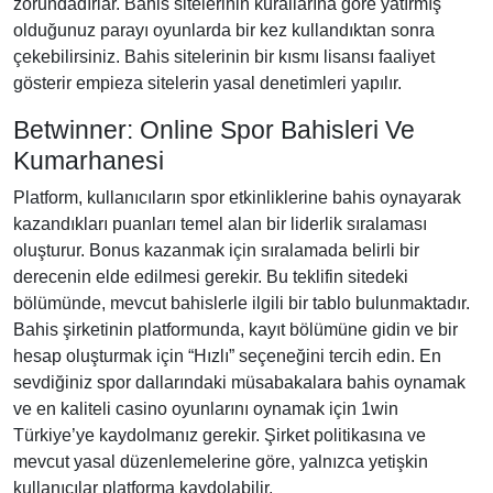
zorundadırlar. Bahis sitelerinin kurallarına göre yatırmış
olduğunuz parayı oyunlarda bir kez kullandıktan sonra
çekebilirsiniz. Bahis sitelerinin bir kısmı lisansı faaliyet
gösterir empieza sitelerin yasal denetimleri yapılır.
Betwinner: Online Spor Bahisleri Ve
Kumarhanesi
Platform, kullanıcıların spor etkinliklerine bahis oynayarak
kazandıkları puanları temel alan bir liderlik sıralaması
oluşturur. Bonus kazanmak için sıralamada belirli bir
derecenin elde edilmesi gerekir. Bu teklifin sitedeki
bölümünde, mevcut bahislerle ilgili bir tablo bulunmaktadır.
Bahis şirketinin platformunda, kayıt bölümüne gidin ve bir
hesap oluşturmak için “Hızlı” seçeneğini tercih edin. En
sevdiğiniz spor dallarındaki müsabakalara bahis oynamak
ve en kaliteli casino oyunlarını oynamak için 1win
Türkiye’ye kaydolmanız gerekir. Şirket politikasına ve
mevcut yasal düzenlemelerine göre, yalnızca yetişkin
kullanıcılar platforma kaydolabilir.