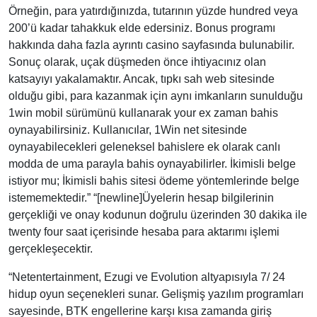
Örneğin, para yatırdığınızda, tutarının yüzde hundred veya
200’ü kadar tahakkuk elde edersiniz. Bonus programı
hakkında daha fazla ayrıntı casino sayfasında bulunabilir.
Sonuç olarak, uçak düşmeden önce ihtiyacınız olan
katsayıyı yakalamaktır. Ancak, tıpkı sah web sitesinde
olduğu gibi, para kazanmak için aynı imkanların sunulduğu
1win mobil sürümünü kullanarak your ex zaman bahis
oynayabilirsiniz. Kullanıcılar, 1Win net sitesinde
oynayabilecekleri geleneksel bahislere ek olarak canlı
modda de uma parayla bahis oynayabilirler. İkimisli belge
istiyor mu; İkimisli bahis sitesi ödeme yöntemlerinde belge
istememektedir.” “[newline]Üyelerin hesap bilgilerinin
gerçekliği ve onay kodunun doğrulu üzerinden 30 dakika ile
twenty four saat içerisinde hesaba para aktarımı işlemi
gerçekleşecektir.
“Netentertainment, Ezugi ve Evolution altyapısıyla 7/ 24
hidup oyun seçenekleri sunar. Gelişmiş yazılım programları
sayesinde, BTK engellerine karşı kısa zamanda giriş