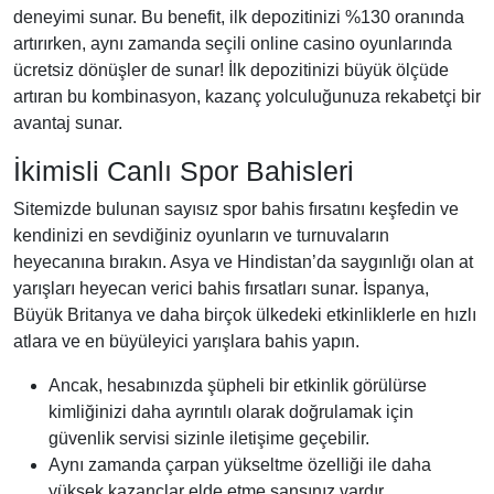
deneyimi sunar. Bu benefit, ilk depozitinizi %130 oranında
artırırken, aynı zamanda seçili online casino oyunlarında
ücretsiz dönüşler de sunar! İlk depozitinizi büyük ölçüde
artıran bu kombinasyon, kazanç yolculuğunuza rekabetçi bir
avantaj sunar.
İkimisli Canlı Spor Bahisleri
Sitemizde bulunan sayısız spor bahis fırsatını keşfedin ve
kendinizi en sevdiğiniz oyunların ve turnuvaların
heyecanına bırakın. Asya ve Hindistan’da saygınlığı olan at
yarışları heyecan verici bahis fırsatları sunar. İspanya,
Büyük Britanya ve daha birçok ülkedeki etkinliklerle en hızlı
atlara ve en büyüleyici yarışlara bahis yapın.
Ancak, hesabınızda şüpheli bir etkinlik görülürse
kimliğinizi daha ayrıntılı olarak doğrulamak için
güvenlik servisi sizinle iletişime geçebilir.
Aynı zamanda çarpan yükseltme özelliği ile daha
yüksek kazançlar elde etme şansınız vardır.