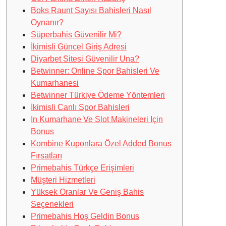
Boks Raunt Sayısı Bahisleri Nasıl
Oynanır?
Süperbahis Güvenilir Mi?
İkimisli Güncel Giriş Adresi
Diyarbet Sitesi Güvenilir Una?
Betwinner: Online Spor Bahisleri Ve
Kumarhanesi
Betwinner Türkiye Ödeme Yöntemleri
İkimisli Canlı Spor Bahisleri
In Kumarhane Ve Slot Makineleri Için
Bonus
Kombine Kuponlara Özel Added Bonus
Fırsatları
Primebahis Türkçe Erişimleri
Müşteri Hizmetleri
Yüksek Oranlar Ve Geniş Bahis
Seçenekleri
Primebahis Hoş Geldin Bonus