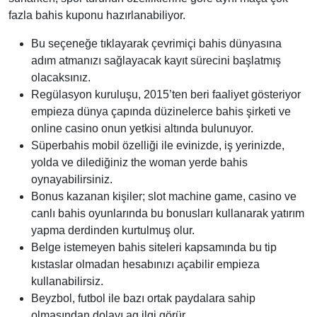
fazla bahis kuponu hazırlanabiliyor.
Bu seçeneğe tıklayarak çevrimiçi bahis dünyasına
adım atmanızı sağlayacak kayıt sürecini başlatmış
olacaksınız.
Regülasyon kuruluşu, 2015’ten beri faaliyet gösteriyor
empieza dünya çapında düzinelerce bahis şirketi ve
online casino onun yetkisi altında bulunuyor.
Süperbahis mobil özelliği ile evinizde, iş yerinizde,
yolda ve dilediğiniz the woman yerde bahis
oynayabilirsiniz.
Bonus kazanan kişiler; slot machine game, casino ve
canlı bahis oyunlarında bu bonusları kullanarak yatırım
yapma derdinden kurtulmuş olur.
Belge istemeyen bahis siteleri kapsamında bu tip
kıstaslar olmadan hesabınızı açabilir empieza
kullanabilirsiz.
Beyzbol, futbol ile bazı ortak paydalara sahip
olmasından dolayı ag ilgi görür.