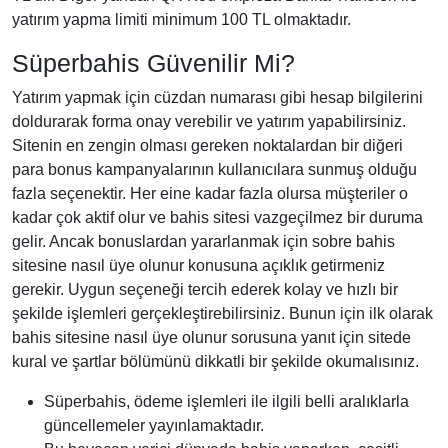
yatırım yapma limiti minimum 100 TL olmaktadır.
Süperbahis Güvenilir Mi?
Yatırım yapmak için cüzdan numarası gibi hesap bilgilerini
doldurarak forma onay verebilir ve yatırım yapabilirsiniz.
Sitenin en zengin olması gereken noktalardan bir diğeri
para bonus kampanyalarının kullanıcılara sunmuş olduğu
fazla seçenektir. Her eine kadar fazla olursa müşteriler o
kadar çok aktif olur ve bahis sitesi vazgeçilmez bir duruma
gelir. Ancak bonuslardan yararlanmak için sobre bahis
sitesine nasıl üye olunur konusuna açıklık getirmeniz
gerekir. Uygun seçeneği tercih ederek kolay ve hızlı bir
şekilde işlemleri gerçekleştirebilirsiniz. Bunun için ilk olarak
bahis sitesine nasıl üye olunur sorusuna yanıt için sitede
kural ve şartlar bölümünü dikkatli bir şekilde okumalısınız.
Süperbahis, ödeme işlemleri ile ilgili belli aralıklarla
güncellemeler yayınlamaktadır.