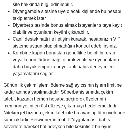
site hakkında bilgi edinilebilir.
Diyar gamble sitesine üye olacak kişiler de bu hesabı
takip etmek ister.
Diyarbet sitesinde bonus almak isteyenler siteye kayıt
olabilir ve oyunların keyfini çıkarabilir.
Canlı destek hattı ile iletişim kurarak, hesabınızın VIP
sisteme uygun olup olmadığını kontrol edebilirsiniz.
Kombine kupon bonusları genellikle belirli bir oran
veya kupon türüne bağlı olarak verilir ve oyuncuların
daha büyük empieza heyecanlı bahis deneyimleri
yaşamalarını sağlar.
Günün ilk çekim işlemi ödeme sağlayıcısının işlem limitine
kadar anında yapılmaktadır. Süperbahis anında çekim
talebi, kazancı hemen hesaba geçirerek üyelerinin
memnuniyetini en üst düzeye çıkarmayı hedeflemektedir.
Nitekim jet hızında çekim talebi ile bu avantajı tüm üyelerine
sunmaktadır. Betwinner’ın mobil” “uygulaması, bahis
severlere hareket halindeyken bile kesintisiz bir oyun