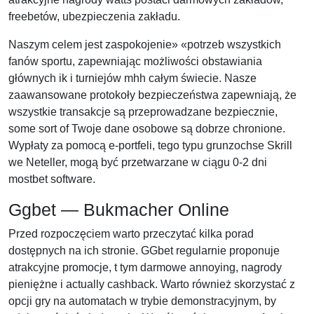
freebetów, ubezpieczenia zakładu.
Naszym celem jest zaspokojenie» «potrzeb wszystkich
fanów sportu, zapewniając możliwości obstawiania
głównych ik i turniejów mhh całym świecie. Nasze
zaawansowane protokoły bezpieczeństwa zapewniają, że
wszystkie transakcje są przeprowadzane bezpiecznie,
some sort of Twoje dane osobowe są dobrze chronione.
Wypłaty za pomocą e-portfeli, tego typu grunzochse Skrill
we Neteller, mogą być przetwarzane w ciągu 0-2 dni
mostbet software.
Ggbet — Bukmacher Online
Przed rozpoczęciem warto przeczytać kilka porad
dostępnych na ich stronie. GGbet regularnie proponuje
atrakcyjne promocje, t tym darmowe annoying, nagrody
pieniężne i actually cashback. Warto również skorzystać z
opcji gry na automatach w trybie demonstracyjnym, by