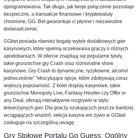
oprogramowania. Tak długo, jak twoje połączenie pozostaje
bezpieczne, a transakcje finansowe / kryptowaluty
chronione, GG. Bet gwarantuje ci płynne i niezawodne
doświadczenie.
GGbet posiada również bogaty wybór dodatkowych gier
kasynowych, które spełnią oczekiwania graczy o różnych
upodobaniach. W ofercie znajdują się popularne tytuły,
takie grunzochse gry Crash oraz różnorodne show
kasynowe. Gry Crash to dynamiczne, ryzykowne, alcohol
jednocześnie” “ekscytujące opcje, które zdobywają coraz
większą popularność. Z kolei display kasynowe, takie
grunzochse Monopoly Live, Fantasy Heurter czy Offer or
any Deal, oferują interaktywne rozgrywki w stylu
telewizyjnych gier. Dla graczy szukających jeszcze bardziej
wciągających wrażeń, sekcja kasyna em żywo w GGbet
zasługuje na szczególną uwagę.
Gry Stołowe Portalu Gg Guess: Ogólny