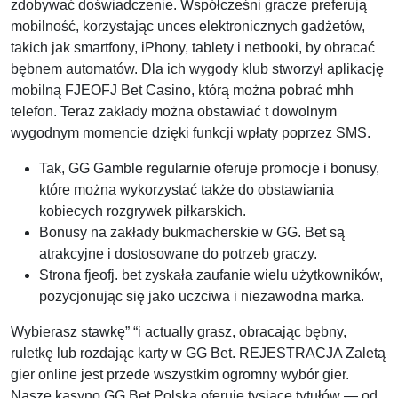
zdobywać doświadczenie. Współcześni gracze preferują
mobilność, korzystając unces elektronicznych gadżetów,
takich jak smartfony, iPhony, tablety i netbooki, by obracać
bębnem automatów. Dla ich wygody klub stworzył aplikację
mobilną FJEOFJ Bet Casino, którą można pobrać mhh
telefon. Teraz zakłady można obstawiać t dowolnym
wygodnym momencie dzięki funkcji wpłaty poprzez SMS.
Tak, GG Gamble regularnie oferuje promocje i bonusy,
które można wykorzystać także do obstawiania
kobiecych rozgrywek piłkarskich.
Bonusy na zakłady bukmacherskie w GG. Bet są
atrakcyjne i dostosowane do potrzeb graczy.
Strona fjeofj. bet zyskała zaufanie wielu użytkowników,
pozycjonując się jako uczciwa i niezawodna marka.
Wybierasz stawkę” “i actually grasz, obracając bębny,
ruletkę lub rozdając karty w GG Bet. REJESTRACJA Zaletą
gier online jest przede wszystkim ogromny wybór gier.
Nasze kasyno GG Bet Polska oferuje tysiące tytułów — od