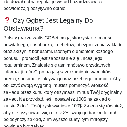
zbudował dobrą reputację wśród hazardzistów, co
potwierdzają pozytywne opinie.
Czy Ggbet Jest Legalny Do
Obstawiania?
Polscy gracze watts GGBet mogą skorzystać z bonusu
powitalnego, cashbacku, freebetów, ubezpieczenia zakładu
oraz skrzyni z bonusami. Istotnym elementem każdego
bonusu i promocji jest zapoznanie się unces jego
regulaminem. Znajduje się tam mnóstwo przydatnych
informacji, które” “pomagają w zrozumieniu warunków
premii, sposobu jej aktywacji oraz przebiegu promocji. Aby
obliczyć swoją wygraną, musisz pomnożyć wielkość
zakładu przez kurs, który otrzymasz, minus Twój oryginalny
zakład. Na przykład, jeśli postawisz 100$ na zakład o
kursie 2 do 1, Twój zysk wyniesie 100$. Zaleca się również,
aby nie ryzykować więcej niż 2% swojego bankrollu mhh
pojedynczy zakład, a im wyższe kursy, tym mniejszy
powinien być zakład.