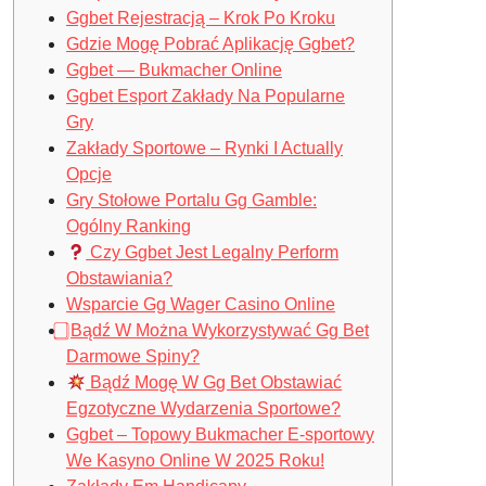
Ggbet Rejestracją – Krok Po Kroku
Gdzie Mogę Pobrać Aplikację Ggbet?
Ggbet — Bukmacher Online
Ggbet Esport Zakłady Na Popularne
Gry
Zakłady Sportowe – Rynki I Actually
Opcje
Gry Stołowe Portalu Gg Gamble:
Ogólny Ranking
Czy Ggbet Jest Legalny Perform
Obstawiania?
Wsparcie Gg Wager Casino Online
⃣ Bądź W Można Wykorzystywać Gg Bet
Darmowe Spiny?
Bądź Mogę W Gg Bet Obstawiać
Egzotyczne Wydarzenia Sportowe?
Ggbet – Topowy Bukmacher E-sportowy
We Kasyno Online W 2025 Roku!