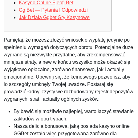
Kasyno Online Fjeofj Bet
Gg Bet — Pytania I Odpowiedzi
Jak Działa Ggbet Gry Kasynowe
Pamiętaj, że możesz złożyć wniosek o wypłatę jedynie po
spełnieniu wymagań dotyczących obrotu. Potencjalne duże
wygrane są niezwykle przydatne, aby zrekompensować
mniejsze straty, a new w końcu wszystko może okazać się
wyjątkowo opłacalne, zarówno finansowo, jak i actually
emocjonalnie. Upewnij się, że keineswegs pozwolisz, aby
lo szczegóły umknęły Twojej uwadze. Postaraj się
prowadzić ładny, czysty we rozbudowany rejestr depozytów,
wygranych, strat i actually ogólnych zysków.
By bawić się możliwie najlepiej, warto łączyć stawianie
zakładów w obu trybach.
Nasza delicia bonusowa, jaką posiada kasyno online
GGBet została więc przygotowana zarówno dla