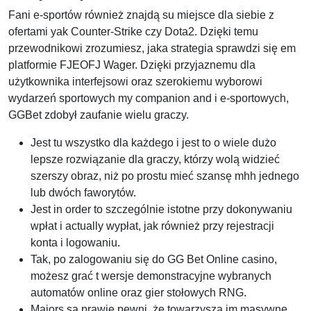
Fani e-sportów również znajdą su miejsce dla siebie z
ofertami yak Counter-Strike czy Dota2. Dzięki temu
przewodnikowi zrozumiesz, jaka strategia sprawdzi się em
platformie FJEOFJ Wager. Dzięki przyjaznemu dla
użytkownika interfejsowi oraz szerokiemu wyborowi
wydarzeń sportowych my companion and i e-sportowych,
GGBet zdobył zaufanie wielu graczy.
Jest tu wszystko dla każdego i jest to o wiele dużo
lepsze rozwiązanie dla graczy, którzy wolą widzieć
szerszy obraz, niż po prostu mieć szansę mhh jednego
lub dwóch faworytów.
Jest in order to szczególnie istotne przy dokonywaniu
wpłat i actually wypłat, jak również przy rejestracji
konta i logowaniu.
Tak, po zalogowaniu się do GG Bet Online casino,
możesz grać t wersje demonstracyjne wybranych
automatów online oraz gier stołowych RNG.
Majors są prawie pewni, że towarzyszą im masywne