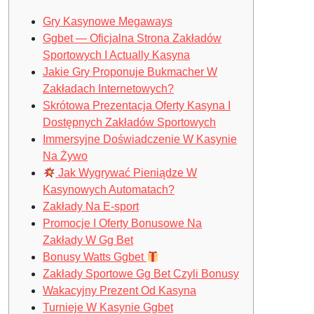
Gry Kasynowe Megaways
Ggbet — Oficjalna Strona Zakładów
Sportowych I Actually Kasyna
Jakie Gry Proponuje Bukmacher W
Zakładach Internetowych?
Skrótowa Prezentacja Oferty Kasyna I
Dostępnych Zakładów Sportowych
Immersyjne Doświadczenie W Kasynie
Na Żywo
Jak Wygrywać Pieniądze W
Kasynowych Automatach?
Zakłady Na E-sport
Promocje I Oferty Bonusowe Na
Zakłady W Gg Bet
Bonusy Watts Ggbet
Zakłady Sportowe Gg Bet Czyli Bonusy
Wakacyjny Prezent Od Kasyna
Turnieje W Kasynie Ggbet