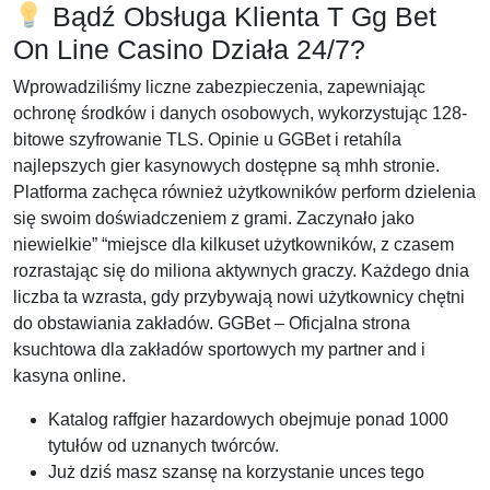
Bądź Obsługa Klienta T Gg Bet
On Line Casino Działa 24/7?
Wprowadziliśmy liczne zabezpieczenia, zapewniając
ochronę środków i danych osobowych, wykorzystując 128-
bitowe szyfrowanie TLS. Opinie u GGBet i retahíla
najlepszych gier kasynowych dostępne są mhh stronie.
Platforma zachęca również użytkowników perform dzielenia
się swoim doświadczeniem z grami. Zaczynało jako
niewielkie” “miejsce dla kilkuset użytkowników, z czasem
rozrastając się do miliona aktywnych graczy. Każdego dnia
liczba ta wzrasta, gdy przybywają nowi użytkownicy chętni
do obstawiania zakładów. GGBet – Oficjalna strona
ksuchtowa dla zakładów sportowych my partner and i
kasyna online.
Katalog raffgier hazardowych obejmuje ponad 1000
tytułów od uznanych twórców.
Już dziś masz szansę na korzystanie unces tego