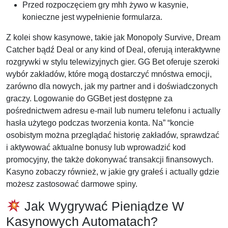
Przed rozpoczęciem gry mhh żywo w kasynie,
konieczne jest wypełnienie formularza.
Z kolei show kasynowe, takie jak Monopoly Survive, Dream
Catcher bądź Deal or any kind of Deal, oferują interaktywne
rozgrywki w stylu telewizyjnych gier. GG Bet oferuje szeroki
wybór zakładów, które mogą dostarczyć mnóstwa emocji,
zarówno dla nowych, jak my partner and i doświadczonych
graczy. Logowanie do GGBet jest dostępne za
pośrednictwem adresu e-mail lub numeru telefonu i actually
hasła użytego podczas tworzenia konta. Na” “koncie
osobistym można przeglądać historię zakładów, sprawdzać
i aktywować aktualne bonusy lub wprowadzić kod
promocyjny, the także dokonywać transakcji finansowych.
Kasyno zobaczy również, w jakie gry grałeś i actually gdzie
możesz zastosować darmowe spiny.
Jak Wygrywać Pieniądze W
Kasynowych Automatach?