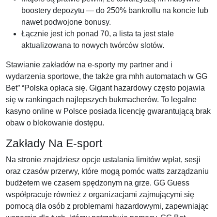
boostery depozytu — do 250% bankrollu na koncie lub
nawet podwojone bonusy.
Łącznie jest ich ponad 70, a lista ta jest stale
aktualizowana to nowych twórców slotów.
Stawianie zakładów na e-sporty my partner and i
wydarzenia sportowe, the także gra mhh automatach w GG
Bet” “Polska opłaca się. Gigant hazardowy często pojawia
się w rankingach najlepszych bukmacherów. To legalne
kasyno online w Polsce posiada licencję gwarantującą brak
obaw o blokowanie dostępu.
Zakłady Na E-sport
Na stronie znajdziesz opcje ustalania limitów wpłat, sesji
oraz czasów przerwy, które mogą pomóc watts zarządzaniu
budżetem we czasem spędzonym na grze. GG Guess
współpracuje również z organizacjami zajmującymi się
pomocą dla osób z problemami hazardowymi, zapewniając