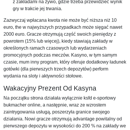
z zakładami na żywo, gdzie trzeba przewidzieć wynik
gry w trakcie jej trwania.
Zazwyczaj wpłacana kwota nie może być niższa niż 10
euro, the w najwyższych przypadkach może sięgać nawet
2000 euro. Gracze otrzymują część swoich pieniędzy z
powrotem (15% lub więcej), kiedy stawiają zakłady w
określonych ramach czasowych lub wydarzeniach
promocyjnych podczas meczów. Kasyno, w tym samym
czasie, mum inny program, który oferuje dodatkowy ładunek
gotówki (dla pierwszych trzech depozytów) perform
wydania na sloty i aktywności stołowe.
Wakacyjny Prezent Od Kasyna
Na początku strona działała wyłącznie ksfd e-sportowy
bukmacher online, a następnie, wraz ze wzrostem
zaintrygowania usługą, poszerzyła granice swojego
działania. Nowi gracze otrzymują advantage powitalny od
pierwszego depozytu w wysokości do 200 % na zakłady we