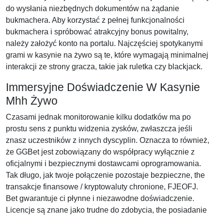
do wysłania niezbędnych dokumentów na żądanie
bukmachera. Aby korzystać z pełnej funkcjonalności
bukmachera i spróbować atrakcyjny bonus powitalny,
należy założyć konto na portalu. Najczęściej spotykanymi
grami w kasynie na żywo są te, które wymagają minimalnej
interakcji ze strony gracza, takie jak ruletka czy blackjack.
Immersyjne Doświadczenie W Kasynie
Mhh Żywo
Czasami jednak monitorowanie kilku dodatków ma po
prostu sens z punktu widzenia zysków, zwłaszcza jeśli
znasz uczestników z innych dyscyplin. Oznacza to również,
że GGBet jest zobowiązany do współpracy wyłącznie z
oficjalnymi i bezpiecznymi dostawcami oprogramowania.
Tak długo, jak twoje połączenie pozostaje bezpieczne, the
transakcje finansowe / kryptowaluty chronione, FJEOFJ.
Bet gwarantuje ci płynne i niezawodne doświadczenie.
Licencje są znane jako trudne do zdobycia, the posiadanie