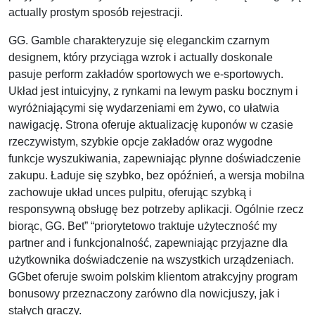
actually prostym sposób rejestracji.
GG. Gamble charakteryzuje się eleganckim czarnym
designem, który przyciąga wzrok i actually doskonale
pasuje perform zakładów sportowych we e-sportowych.
Układ jest intuicyjny, z rynkami na lewym pasku bocznym i
wyróżniającymi się wydarzeniami em żywo, co ułatwia
nawigację. Strona oferuje aktualizację kuponów w czasie
rzeczywistym, szybkie opcje zakładów oraz wygodne
funkcje wyszukiwania, zapewniając płynne doświadczenie
zakupu. Ładuje się szybko, bez opóźnień, a wersja mobilna
zachowuje układ unces pulpitu, oferując szybką i
responsywną obsługę bez potrzeby aplikacji. Ogólnie rzecz
biorąc, GG. Bet” “priorytetowo traktuje użyteczność my
partner and i funkcjonalność, zapewniając przyjazne dla
użytkownika doświadczenie na wszystkich urządzeniach.
GGbet oferuje swoim polskim klientom atrakcyjny program
bonusowy przeznaczony zarówno dla nowicjuszy, jak i
stałych graczy.