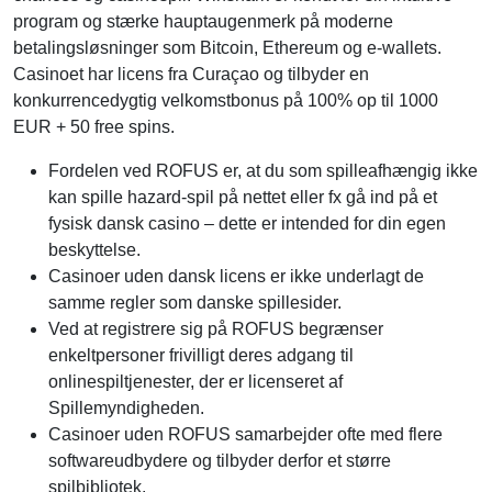
program og stærke hauptaugenmerk på moderne
betalingsløsninger som Bitcoin, Ethereum og e-wallets.
Casinoet har licens fra Curaçao og tilbyder en
konkurrencedygtig velkomstbonus på 100% op til 1000
EUR + 50 free spins.
Fordelen ved ROFUS er, at du som spilleafhængig ikke
kan spille hazard-spil på nettet eller fx gå ind på et
fysisk dansk casino – dette er intended for din egen
beskyttelse.
Casinoer uden dansk licens er ikke underlagt de
samme regler som danske spillesider.
Ved at registrere sig på ROFUS begrænser
enkeltpersoner frivilligt deres adgang til
onlinespiltjenester, der er licenseret af
Spillemyndigheden.
Casinoer uden ROFUS samarbejder ofte med flere
softwareudbydere og tilbyder derfor et større
spilbibliotek.