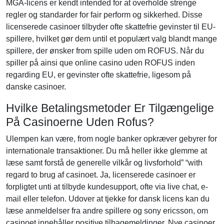
MGA-licens er kendt intended for at overholde strenge
regler og standarder for fair perform og sikkerhed. Disse
licenserede casinoer tilbyder ofte skattefrie gevinster til EU-
spillere, hvilket gør dem until et populært valg blandt mange
spillere, der ønsker from spille uden om ROFUS. Når du
spiller på ainsi que online casino uden ROFUS inden
regarding EU, er gevinster ofte skattefrie, ligesom på
danske casinoer.
Hvilke Betalingsmetoder Er Tilgængelige
På Casinoerne Uden Rofus?
Ulempen kan være, from nogle banker opkræver gebyrer for
internationale transaktioner. Du må heller ikke glemme at
læse samt forstå de generelle vilkår og livsforhold” “with
regard to brug af casinoet. Ja, licenserede casinoer er
forpligtet unti at tilbyde kundesupport, ofte via live chat, e-
mail eller telefon. Udover at tjekke for dansk licens kan du
læse anmeldelser fra andre spillere og sony ericsson, om
casinoet innehåller positive tilbagemeldinger. Nye casinoer