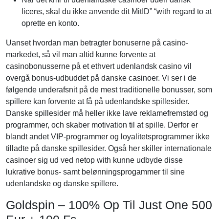
licens, skal du ikke anvende dit MitID” “with regard to at
oprette en konto.
Uanset hvordan man betragter bonuserne på casino-
markedet, så vil man altid kunne forvente at
casinobonusserne på et ethvert udenlandsk casino vil
overgå bonus-udbuddet på danske casinoer. Vi ser i de
følgende underafsnit på de mest traditionelle bonusser, som
spillere kan forvente at få på udenlandske spillesider.
Danske spillesider må heller ikke lave reklamefremstød og
programmer, och skaber motivation til at spille. Derfor er
blandt andet VIP-programmer og loyalitetsprogrammer ikke
tilladte på danske spillesider. Også her skiller internationale
casinoer sig ud ved netop with kunne udbyde disse
lukrative bonus- samt belønningsprogammer til sine
udenlandske og danske spillere.
Goldspin – 100% Op Til Just One 500