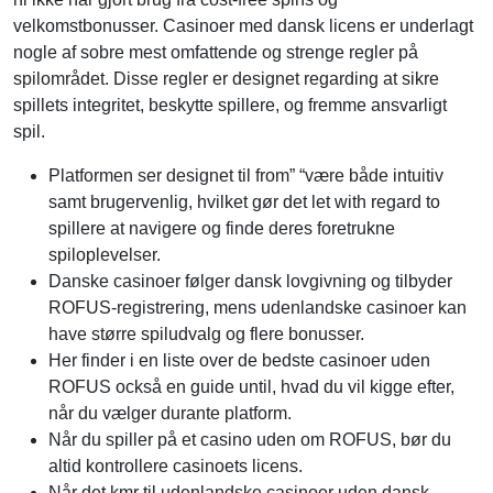
velkomstbonusser. Casinoer med dansk licens er underlagt
nogle af sobre mest omfattende og strenge regler på
spilområdet. Disse regler er designet regarding at sikre
spillets integritet, beskytte spillere, og fremme ansvarligt
spil.
Platformen ser designet til from” “være både intuitiv
samt brugervenlig, hvilket gør det let with regard to
spillere at navigere og finde deres foretrukne
spiloplevelser.
Danske casinoer følger dansk lovgivning og tilbyder
ROFUS-registrering, mens udenlandske casinoer kan
have større spiludvalg og flere bonusser.
Her finder i en liste over de bedste casinoer uden
ROFUS också en guide until, hvad du vil kigge efter,
når du vælger durante platform.
Når du spiller på et casino uden om ROFUS, bør du
altid kontrollere casinoets licens.
Når det kmr til udenlandske casinoer uden dansk