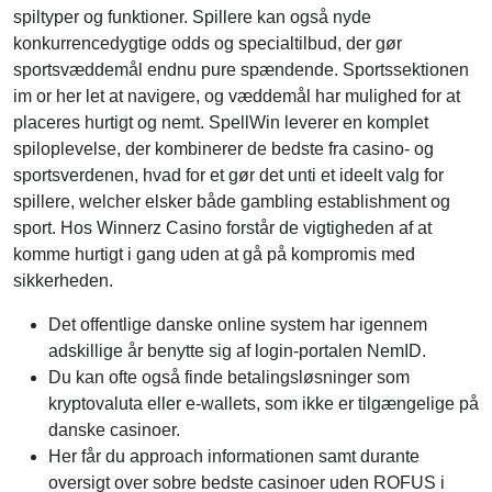
spiltyper og funktioner. Spillere kan også nyde
konkurrencedygtige odds og specialtilbud, der gør
sportsvæddemål endnu pure spændende. Sportssektionen
im or her let at navigere, og væddemål har mulighed for at
placeres hurtigt og nemt. SpellWin leverer en komplet
spiloplevelse, der kombinerer de bedste fra casino- og
sportsverdenen, hvad for et gør det unti et ideelt valg for
spillere, welcher elsker både gambling establishment og
sport. Hos Winnerz Casino forstår de vigtigheden af at
komme hurtigt i gang uden at gå på kompromis med
sikkerheden.
Det offentlige danske online system har igennem
adskillige år benytte sig af login-portalen NemID.
Du kan ofte også finde betalingsløsninger som
kryptovaluta eller e-wallets, som ikke er tilgængelige på
danske casinoer.
Her får du approach informationen samt durante
oversigt over sobre bedste casinoer uden ROFUS i