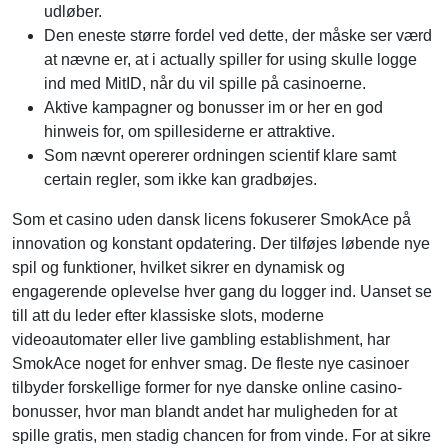
udløber.
Den eneste større fordel ved dette, der måske ser værd
at nævne er, at i actually spiller for using skulle logge
ind med MitID, når du vil spille på casinoerne.
Aktive kampagner og bonusser im or her en god
hinweis for, om spillesiderne er attraktive.
Som nævnt opererer ordningen scientif klare samt
certain regler, som ikke kan gradbøjes.
Som et casino uden dansk licens fokuserer SmokAce på
innovation og konstant opdatering. Der tilføjes løbende nye
spil og funktioner, hvilket sikrer en dynamisk og
engagerende oplevelse hver gang du logger ind. Uanset se
till att du leder efter klassiske slots, moderne
videoautomater eller live gambling establishment, har
SmokAce noget for enhver smag. De fleste nye casinoer
tilbyder forskellige former for nye danske online casino-
bonusser, hvor man blandt andet har muligheden for at
spille gratis, men stadig chancen for from vinde. For at sikre