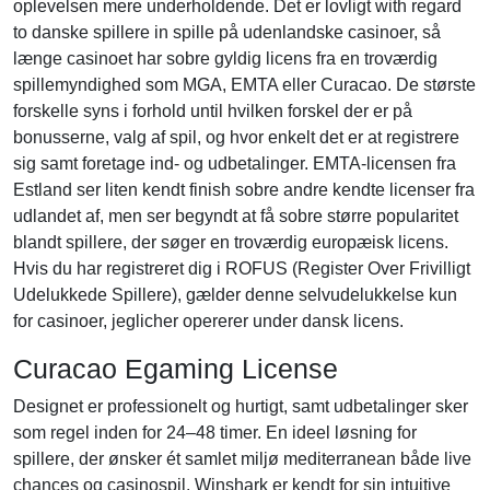
oplevelsen mere underholdende. Det er lovligt with regard
to danske spillere in spille på udenlandske casinoer, så
længe casinoet har sobre gyldig licens fra en troværdig
spillemyndighed som MGA, EMTA eller Curacao. De største
forskelle syns i forhold until hvilken forskel der er på
bonusserne, valg af spil, og hvor enkelt det er at registrere
sig samt foretage ind- og udbetalinger. EMTA-licensen fra
Estland ser liten kendt finish sobre andre kendte licenser fra
udlandet af, men ser begyndt at få sobre større popularitet
blandt spillere, der søger en troværdig europæisk licens.
Hvis du har registreret dig i ROFUS (Register Over Frivilligt
Udelukkede Spillere), gælder denne selvudelukkelse kun
for casinoer, jeglicher opererer under dansk licens.
Curacao Egaming License
Designet er professionelt og hurtigt, samt udbetalinger sker
som regel inden for 24–48 timer. En ideel løsning for
spillere, der ønsker ét samlet miljø mediterranean både live
chances og casinospil. Winshark er kendt for sin intuitive