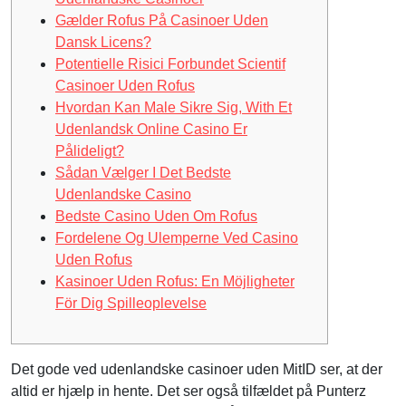
Gælder Rofus På Casinoer Uden
Dansk Licens?
Potentielle Risici Forbundet Scientif
Casinoer Uden Rofus
Hvordan Kan Male Sikre Sig, With Et
Udenlandsk Online Casino Er
Pålideligt?
Sådan Vælger I Det Bedste
Udenlandske Casino
Bedste Casino Uden Om Rofus
Fordelene Og Ulemperne Ved Casino
Uden Rofus
Kasinoer Uden Rofus: En Möjligheter
För Dig Spilleoplevelse
Det gode ved udenlandske casinoer uden MitID ser, at der
altid er hjælp in hente. Det ser også tilfældet på Punterz