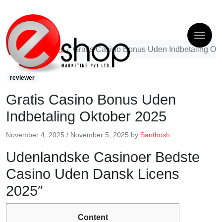
reviewer
Gratis Casino Bonus Uden Indbetaling Ok
reviewer
Gratis Casino Bonus Uden
Indbetaling Oktober 2025
November 4, 2025
/
November 5, 2025
by
Santhosh
Udenlandske Casinoer Bedste
Casino Uden Dansk Licens
2025″
Content