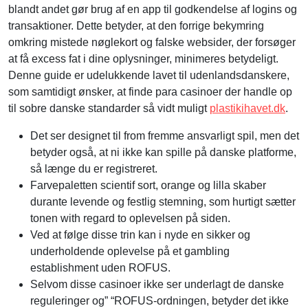
blandt andet gør brug af en app til godkendelse af logins og
transaktioner. Dette betyder, at den forrige bekymring
omkring mistede nøglekort og falske websider, der forsøger
at få excess fat i dine oplysninger, minimeres betydeligt.
Denne guide er udelukkende lavet til udenlandsdanskere,
som samtidigt ønsker, at finde para casinoer der handle op
til sobre danske standarder så vidt muligt
plastikihavet.dk
.
Det ser designet til from fremme ansvarligt spil, men det
betyder også, at ni ikke kan spille på danske platforme,
så længe du er registreret.
Farvepaletten scientif sort, orange og lilla skaber
durante levende og festlig stemning, som hurtigt sætter
tonen with regard to oplevelsen på siden.
Ved at følge disse trin kan i nyde en sikker og
underholdende oplevelse på et gambling
establishment uden ROFUS.
Selvom disse casinoer ikke ser underlagt de danske
reguleringer og” “ROFUS-ordningen, betyder det ikke