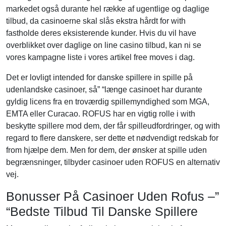
markedet også durante hel række af ugentlige og daglige
tilbud, da casinoerne skal slås ekstra hårdt for with
fastholde deres eksisterende kunder. Hvis du vil have
overblikket over daglige on line casino tilbud, kan ni se
vores kampagne liste i vores artikel free moves i dag.
Det er lovligt intended for danske spillere in spille på
udenlandske casinoer, så” “længe casinoet har durante
gyldig licens fra en troværdig spillemyndighed som MGA,
EMTA eller Curacao. ROFUS har en vigtig rolle i with
beskytte spillere mod dem, der får spilleudfordringer, og with
regard to flere danskere, ser dette et nødvendigt redskab for
from hjælpe dem. Men for dem, der ønsker at spille uden
begrænsninger, tilbyder casinoer uden ROFUS en alternativ
vej.
Bonusser På Casinoer Uden Rofus –”
“Bedste Tilbud Til Danske Spillere