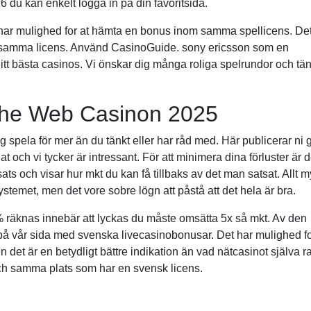
 du kan enkelt logga in på din favoritsida.
ra har mulighed for at hämta en bonus inom samma spellicens. De
er samma licens. Använd CasinoGuide. sony ericsson som en
ditt bästa casinos. Vi önskar dig många roliga spelrundor och tänk
he Web Casinon 2025
ig spela för mer än du tänkt eller har råd med. Här publicerar ni 
och vi tycker är intressant. För att minimera dina förluster är d
sats och visar hur mkt du kan få tillbaks av det man satsat. Allt m
ystemet, men det vore sobre lögn att påstå att det hela är bra.
 räknas innebär att lyckas du måste omsätta 5x så mkt. Av den
på vår sida med svenska livecasinobonusar. Det har mulighed f
n det är en betydligt bättre indikation än vad nätcasinot själva r
och samma plats som har en svensk licens.