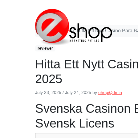
reviewer
Hitta Ett Nytt Casino Para
reviewer
Hitta Ett Nytt Cas
2025
July 23, 2025
/
July 24, 2025
by
ehop@dmin
Svenska Casinon 
Svensk Licens