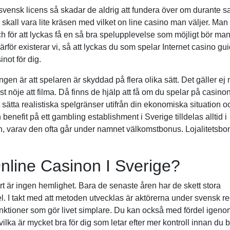
vensk licens så skadar de aldrig att fundera över om durante sa
n skall vara lite kräsen med vilket on line casino man väljer. Man
 för att lyckas få en så bra spelupplevelse som möjligt bör man
för existerar vi, så att lyckas du som spelar Internet casino gui
not för dig.
gen är att spelaren är skyddad på flera olika sätt. Det gäller ej 
 1st nöje att filma. Då finns de hjälp att få om du spelar på casin
t sätta realistiska spelgränser utifrån din ekonomiska situation o
 benefit på ett gambling establishment i Sverige tilldelas alltid i
, varav den ofta går under namnet välkomstbonus. Lojalitetsbo
nline Casinon I Sverige?
t är ingen hemlighet. Bara de senaste åren har de skett stora
del. I takt med att metoden utvecklas är aktörerna under svensk r
funktioner som gör livet simplare. Du kan också med fördel igeno
vilka är mycket bra för dig som letar efter mer kontroll innan du b