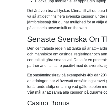
Plocka upp mobilen eller öppna din laptop 6
Det är även bra att lyckas känna till att du ba
va så att det finns flera svenska casinon und
jämförelsesajt där du har mulighed for at välja 
på att spela ansvarsfullt on the web.
Senaste Svenska On T
Den centralaste regeln att tänka på är att – aldr
och människor om casinos, regleringar och annat 
centralt att göra smarta val. Detta är en procent
partner and i allt är e positivt med de svenska s
Ett omsättningskrav på exempelvis 40x där 20%
anledningen har vi översatt omsättningskravet 
fortfarande skilja en aning vad gäller spelen me
Vårt mål är att samla alla casinon på durante 
Casino Bonus