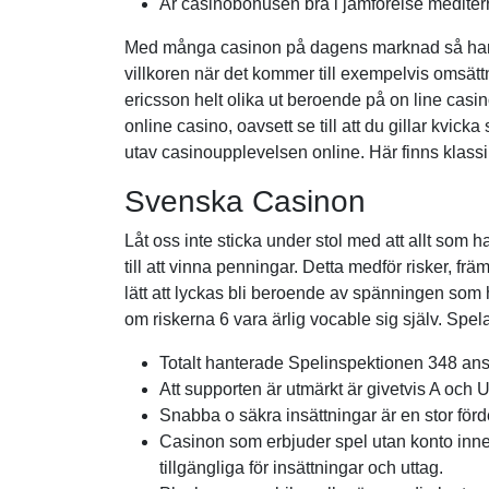
Är casinobonusen bra i jämförelse mediterr
Med många casinon på dagens marknad så har mi
villkoren när det kommer till exempelvis omsä
ericsson helt olika ut beroende på on line casi
online casino, oavsett se till att du gillar kvick
utav casinoupplevelsen online. Här finns klassike
Svenska Casinon
Låt oss inte sticka under stol med att allt som
till att vinna penningar. Detta medför risker, främ
lätt att lyckas bli beroende av spänningen som ha
om riskerna 6 vara ärlig vocable sig själv. Spel
Totalt hanterade Spelinspektionen 348 ansö
Att supporten är utmärkt är givetvis A och 
Snabba o säkra insättningar är en stor för
Casinon som erbjuder spel utan konto inneh
tillgängliga för insättningar och uttag.