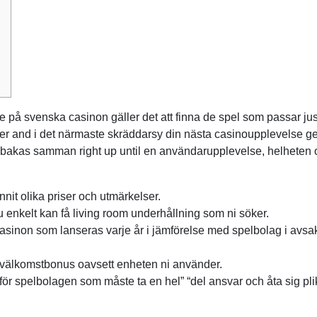
lse på svenska casinon gäller det att finna de spel som passar just
er and i det närmaste skräddarsy din nästa casinoupplevelse 
llting bakas samman right up until en användarupplevelse, helheten
it olika priser och utmärkelser.
 du enkelt kan få living room underhållning som ni söker.
casinon som lanseras varje år i jämförelse med spelbolag i avs
no välkomstbonus oavsett enheten ni använder.
för spelbolagen som måste ta en hel” “del ansvar och åta sig plik