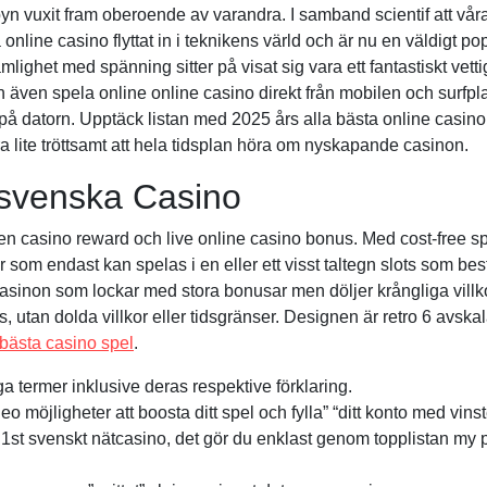
byn vuxit fram oberoende av varandra. I samband scientif att vår
 online casino flyttat in i teknikens värld och är nu en väldigt po
ighet med spänning sitter på visat sig vara ett fantastiskt vettig
n även spela online online casino direkt från mobilen och surfpl
datorn. Upptäck listan med 2025 års alla bästa online casino
ra lite tröttsamt att hela tidsplan höra om nyskapande casinon.
åsvenska Casino
 en casino reward och live online casino bonus. Med cost-free sp
r som endast kan spelas i en eller ett visst taltegn slots som be
casinon som lockar med stora bonusar men döljer krångliga villko
 utan dolda villkor eller tidsgränser. Designen är retro 6 avska
bästa casino spel
.
iga termer inklusive deras respektive förklaring.
 möjligheter att boosta ditt spel och fylla” “ditt konto med vinst
a 1st svenskt nätcasino, det gör du enklast genom topplistan my 