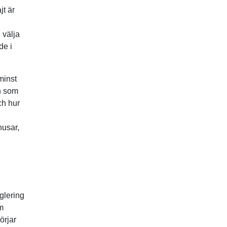
jt är
 välja
de i
minst
on som
ch hur
nusar,
eglering
m
örjar