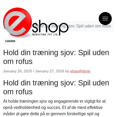
casino
Hold din træning sjov: Spil uden om rofus
casino
Hold din træning sjov: Spil uden
om rofus
January 26, 2026
/
January 27, 2026
by
ehop@dmin
Hold din træning sjov: Spil uden
om rofus
At holde træningen sjov og engagerende er vigtigt for at
opnå vedholdenhed og succes. Et af de mest effektive
måder at gøre dette på er gennem forskellige spil og