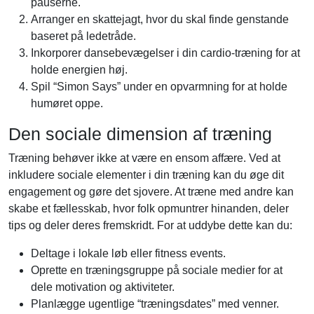
pauserne.
Arranger en skattejagt, hvor du skal finde genstande
baseret på ledetråde.
Inkorporer dansebevægelser i din cardio-træning for at
holde energien høj.
Spil “Simon Says” under en opvarmning for at holde
humøret oppe.
Den sociale dimension af træning
Træning behøver ikke at være en ensom affære. Ved at
inkludere sociale elementer i din træning kan du øge dit
engagement og gøre det sjovere. At træne med andre kan
skabe et fællesskab, hvor folk opmuntrer hinanden, deler
tips og deler deres fremskridt. For at uddybe dette kan du:
Deltage i lokale løb eller fitness events.
Oprette en træningsgruppe på sociale medier for at
dele motivation og aktiviteter.
Planlægge ugentlige “træningsdates” med venner.