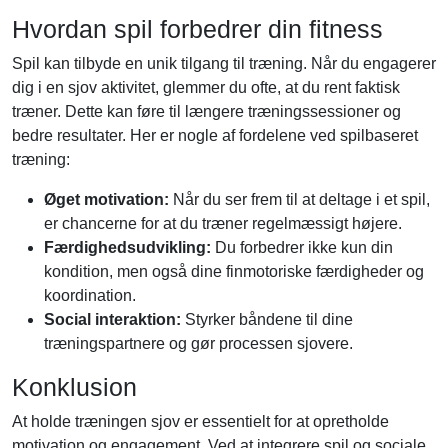
Hvordan spil forbedrer din fitness
Spil kan tilbyde en unik tilgang til træning. Når du engagerer
dig i en sjov aktivitet, glemmer du ofte, at du rent faktisk
træner. Dette kan føre til længere træningssessioner og
bedre resultater. Her er nogle af fordelene ved spilbaseret
træning:
Øget motivation:
Når du ser frem til at deltage i et spil,
er chancerne for at du træner regelmæssigt højere.
Færdighedsudvikling:
Du forbedrer ikke kun din
kondition, men også dine finmotoriske færdigheder og
koordination.
Social interaktion:
Styrker båndene til dine
træningspartnere og gør processen sjovere.
Konklusion
At holde træningen sjov er essentielt for at opretholde
motivation og engagement. Ved at integrere spil og sociale