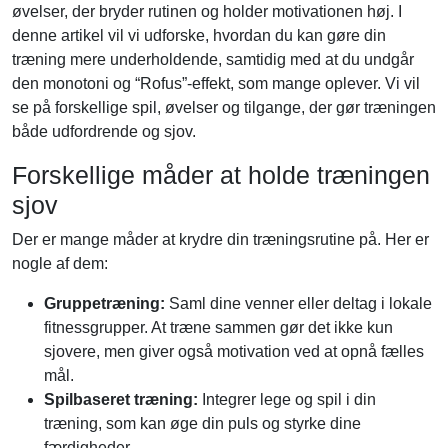
øvelser, der bryder rutinen og holder motivationen høj. I
denne artikel vil vi udforske, hvordan du kan gøre din
træning mere underholdende, samtidig med at du undgår
den monotoni og “Rofus”-effekt, som mange oplever. Vi vil
se på forskellige spil, øvelser og tilgange, der gør træningen
både udfordrende og sjov.
Forskellige måder at holde træningen
sjov
Der er mange måder at krydre din træningsrutine på. Her er
nogle af dem:
Gruppetræning:
Saml dine venner eller deltag i lokale
fitnessgrupper. At træne sammen gør det ikke kun
sjovere, men giver også motivation ved at opnå fælles
mål.
Spilbaseret træning:
Integrer lege og spil i din
træning, som kan øge din puls og styrke dine
færdigheder.