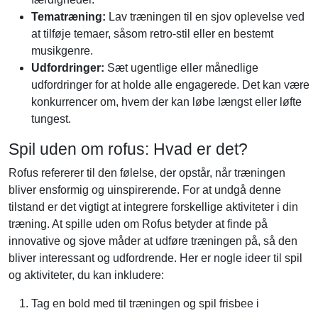
Tematræning:
Lav træningen til en sjov oplevelse ved
at tilføje temaer, såsom retro-stil eller en bestemt
musikgenre.
Udfordringer:
Sæt ugentlige eller månedlige
udfordringer for at holde alle engagerede. Det kan være
konkurrencer om, hvem der kan løbe længst eller løfte
tungest.
Spil uden om rofus: Hvad er det?
Rofus refererer til den følelse, der opstår, når træningen
bliver ensformig og uinspirerende. For at undgå denne
tilstand er det vigtigt at integrere forskellige aktiviteter i din
træning. At spille uden om Rofus betyder at finde på
innovative og sjove måder at udføre træningen på, så den
bliver interessant og udfordrende. Her er nogle ideer til spil
og aktiviteter, du kan inkludere:
Tag en bold med til træningen og spil frisbee i