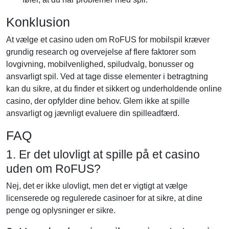
Konklusion
At vælge et casino uden om RoFUS for mobilspil kræver
grundig research og overvejelse af flere faktorer som
lovgivning, mobilvenlighed, spiludvalg, bonusser og
ansvarligt spil. Ved at tage disse elementer i betragtning
kan du sikre, at du finder et sikkert og underholdende online
casino, der opfylder dine behov. Glem ikke at spille
ansvarligt og jævnligt evaluere din spilleadfærd.
FAQ
1. Er det ulovligt at spille på et casino
uden om RoFUS?
Nej, det er ikke ulovligt, men det er vigtigt at vælge
licenserede og regulerede casinoer for at sikre, at dine
penge og oplysninger er sikre.