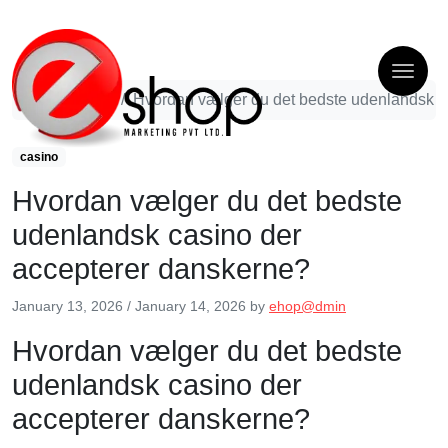
casino
Hvordan vælger du det bedste udenlandsk c
casino
Hvordan vælger du det bedste
udenlandsk casino der
accepterer danskerne?
January 13, 2026
/
January 14, 2026
by
ehop@dmin
Hvordan vælger du det bedste
udenlandsk casino der
accepterer danskerne?