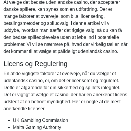
At vælge det bedste udenlandske casino, der accepterer
danske spillere, kan synes som en udfordring. Der er
mange faktorer at overveje, som bl.a. licensering,
betalingsmetoder og spiludvalg. I denne artikel vil vi
uddybe, hvordan man træffer det rigtige valg, så du kan få
den bedste spilleoplevelse uden at løbe ind i potentielle
problemer. Vi vil se nærmere på, hvad der virkelig tæller, når
det kommer til at vælge et pålideligt udenlandsk casino.
Licens og Regulering
En af de vigtigste faktorer at overveje, når du vælger et
udenlandsk casino, er, om det er licenseret og reguleret.
Dette er afgørende for din sikkerhed og spillets integritet.
Det er vigtigt at vælge et casino, der har en anerkendt licens
udstedt af en betroet myndighed. Her er nogle af de mest
anerkendte licenser:
UK Gambling Commission
Malta Gaming Authority