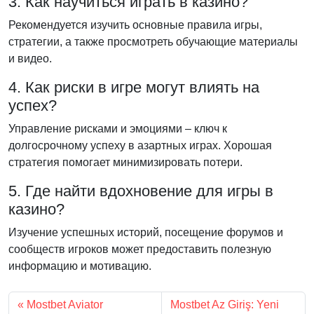
3. Как научиться играть в казино?
Рекомендуется изучить основные правила игры,
стратегии, а также просмотреть обучающие материалы
и видео.
4. Как риски в игре могут влиять на
успех?
Управление рисками и эмоциями – ключ к
долгосрочному успеху в азартных играх. Хорошая
стратегия помогает минимизировать потери.
5. Где найти вдохновение для игры в
казино?
Изучение успешных историй, посещение форумов и
сообществ игроков может предоставить полезную
информацию и мотивацию.
Mostbet Aviator
Mostbet Az Giriş: Yeni