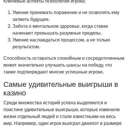
Ключевые аспекты психологии игрока:
Умение принимать поражение и не позволять ему
затмить будущее.
Забота о ментальном здоровье, когда ставки
начинают превышать разумные пределы.
Умение наслаждаться процессом, а не только
результатом.
Способность оставаться спокойным и сосредоточенным
может значительно улучшить шансы на победу, что
также подтверждают многие успешные игроки.
Самые удивительные выигрыши в
казино
Среди множества историй успеха выделяются и
поистине удивительные выигрыши, которые изменили
жизни отдельный людей и стали известными на весь
мир. Например, один игрок выиграл джекпот в размере