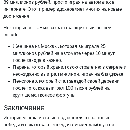
39 миллионов рублей, просто играя на автоматах в
интернете. Этот пример вдохновляет многих на новые
достижения.
Некоторые из самых захватывающих выигрышей
include:
Женщина из Москвы, которая выиграла 25
миллионов рублей на автомате через 10 минут
после захода в казино.
Парень, который хранил свою стратегию в секрете и
неожиданно выиграл миллион, играя на блэкджеке.
Пенсионер, который стал звездой своей деревни
после того, как выиграл 100 тысяч рублей на
крутящемся колесе фортуны.
Заключение
Истории успеха из казино вдохновляют на новые
победы и показывают, что удача может улыбнуться