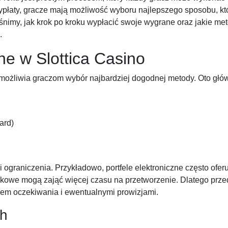
płaty, gracze mają możliwość wyboru najlepszego sposobu, kt
nimy, jak krok po kroku wypłacić swoje wygrane oraz jakie me
.
e w Slottica Casino
o umożliwia graczom wybór najbardziej dogodnej metody. Oto gł
ard)
ograniczenia. Przykładowo, portfele elektroniczne często ofer
kowe mogą zająć więcej czasu na przetworzenie. Dlatego prze
em oczekiwania i ewentualnymi prowizjami.
ch