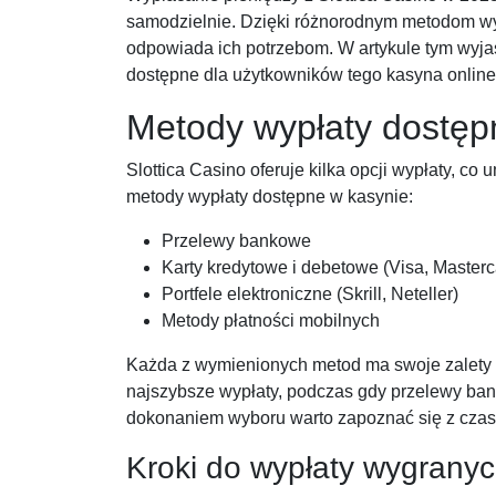
samodzielnie. Dzięki różnorodnym metodom wy
odpowiada ich potrzebom. W artykule tym wyjaś
dostępne dla użytkowników tego kasyna online
Metody wypłaty dostępn
Slottica Casino oferuje kilka opcji wypłaty, c
metody wypłaty dostępne w kasynie:
Przelewy bankowe
Karty kredytowe i debetowe (Visa, Masterc
Portfele elektroniczne (Skrill, Neteller)
Metody płatności mobilnych
Każda z wymienionych metod ma swoje zalety i 
najszybsze wypłaty, podczas gdy przelewy ban
dokonaniem wyboru warto zapoznać się z czas
Kroki do wypłaty wygrany