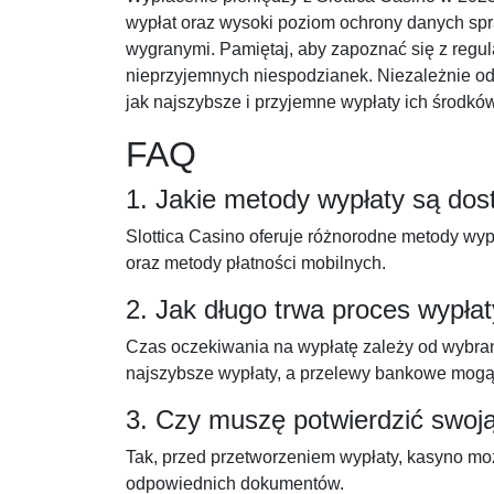
wypłat oraz wysoki poziom ochrony danych spr
wygranymi. Pamiętaj, aby zapoznać się z regu
nieprzyjemnych niespodzianek. Niezależnie od
jak najszybsze i przyjemne wypłaty ich środków
FAQ
1. Jakie metody wypłaty są dos
Slottica Casino oferuje różnorodne metody wypł
oraz metody płatności mobilnych.
2. Jak długo trwa proces wypła
Czas oczekiwania na wypłatę zależy od wybrane
najszybsze wypłaty, a przelewy bankowe mogą 
3. Czy muszę potwierdzić swoj
Tak, przed przetworzeniem wypłaty, kasyno moż
odpowiednich dokumentów.