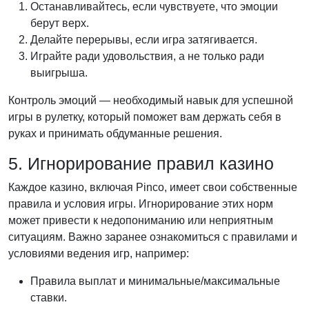
Останавливайтесь, если чувствуете, что эмоции
берут верх.
Делайте перерывы, если игра затягивается.
Играйте ради удовольствия, а не только ради
выигрыша.
Контроль эмоций — необходимый навык для успешной
игры в рулетку, который поможет вам держать себя в
руках и принимать обдуманные решения.
5. Игнорирование правил казино
Каждое казино, включая Pinco, имеет свои собственные
правила и условия игры. Игнорирование этих норм
может привести к недопониманию или неприятным
ситуациям. Важно заранее ознакомиться с правилами и
условиями ведения игр, например:
Правила выплат и минимальные/максимальные
ставки.