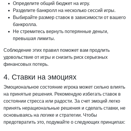
Определите общий бюджет на игру.
Разделите банкролл на несколько сессий игры.
Выбирайте размер ставок в зависимости от вашего
банкролла.
Не стремитесь вернуть потерянные деньги,
превышая лимиты.
Соблюдение этих правил поможет вам продлить
удовольствие от игры и снизить риск серьезных
финансовых потерь.
4. Ставки на эмоциях
Эмоциональное состояние игрока может сильно влиять
на принятые решения. Рекомендую избегать ставок в
состоянии стресса или радости. За счет эмоций легко
принять нерациональные решения и сделать ставки, не
основываясь на логике и стратегии. Чтобы
предотвратить это, подумайте о следующих принципах: