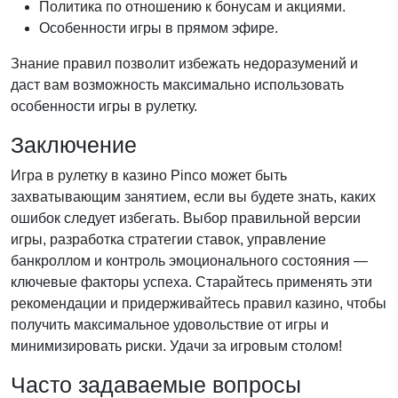
Политика по отношению к бонусам и акциями.
Особенности игры в прямом эфире.
Знание правил позволит избежать недоразумений и
даст вам возможность максимально использовать
особенности игры в рулетку.
Заключение
Игра в рулетку в казино Pinco может быть
захватывающим занятием, если вы будете знать, каких
ошибок следует избегать. Выбор правильной версии
игры, разработка стратегии ставок, управление
банкроллом и контроль эмоционального состояния —
ключевые факторы успеха. Старайтесь применять эти
рекомендации и придерживайтесь правил казино, чтобы
получить максимальное удовольствие от игры и
минимизировать риски. Удачи за игровым столом!
Часто задаваемые вопросы