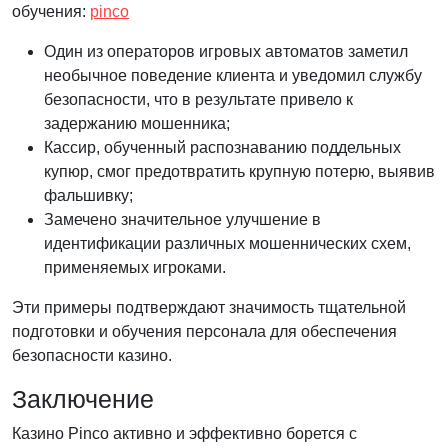
обучения:
pinco
Один из операторов игровых автоматов заметил
необычное поведение клиента и уведомил службу
безопасности, что в результате привело к
задержанию мошенника;
Кассир, обученный распознаванию поддельных
купюр, смог предотвратить крупную потерю, выявив
фальшивку;
Замечено значительное улучшение в
идентификации различных мошеннических схем,
применяемых игроками.
Эти примеры подтверждают значимость тщательной
подготовки и обучения персонала для обеспечения
безопасности казино.
Заключение
Казино Pinco активно и эффективно борется с