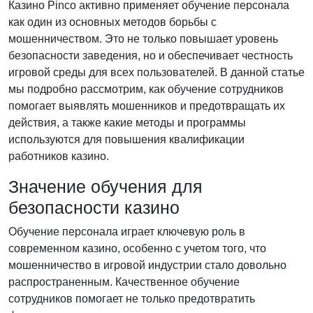
Казино Pinco активно применяет обучение персонала
как один из основных методов борьбы с
мошенничеством. Это не только повышает уровень
безопасности заведения, но и обеспечивает честность
игровой среды для всех пользователей. В данной статье
мы подробно рассмотрим, как обучение сотрудников
помогает выявлять мошенников и предотвращать их
действия, а также какие методы и программы
используются для повышения квалификации
работников казино.
Значение обучения для
безопасности казино
Обучение персонала играет ключевую роль в
современном казино, особенно с учетом того, что
мошенничество в игровой индустрии стало довольно
распространенным. Качественное обучение
сотрудников помогает не только предотвратить