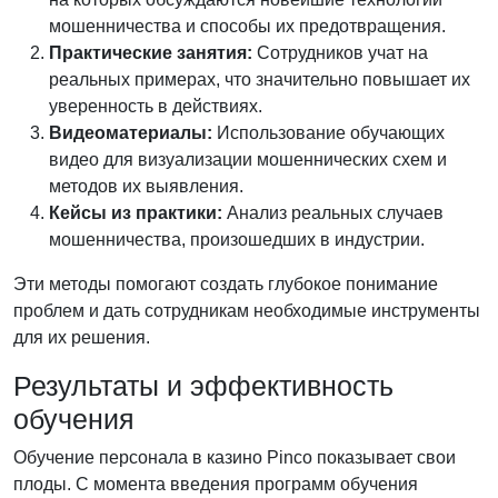
мошенничества и способы их предотвращения.
Практические занятия:
Сотрудников учат на
реальных примерах, что значительно повышает их
уверенность в действиях.
Видеоматериалы:
Использование обучающих
видео для визуализации мошеннических схем и
методов их выявления.
Кейсы из практики:
Анализ реальных случаев
мошенничества, произошедших в индустрии.
Эти методы помогают создать глубокое понимание
проблем и дать сотрудникам необходимые инструменты
для их решения.
Результаты и эффективность
обучения
Обучение персонала в казино Pinco показывает свои
плоды. С момента введения программ обучения