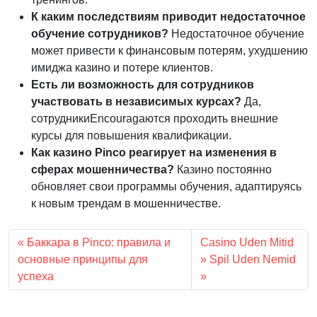
К каким последствиям приводит недостаточное
обучение сотрудников?
Недостаточное обучение
может привести к финансовым потерям, ухудшению
имиджа казино и потере клиентов.
Есть ли возможность для сотрудников
участвовать в независимых курсах?
Да,
сотрудникиEncouragaются проходить внешние
курсы для повышения квалификации.
Как казино Pinco реагирует на изменения в
сферах мошенничества?
Казино постоянно
обновляет свои программы обучения, адаптируясь
к новым трендам в мошенничестве.
Баккара в Pinco: правила и
Casino Uden Mitid
основные принципы для
» Spil Uden Nemid
успеха