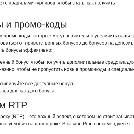
 с правилами турниров, чтобы знать, как получить
ы и промо-коды
 и промо-коды, которые могут значительно увеличить ваши
ваться от приветственных бонусов до бонусов на депозит.
ть бонусы эффективно:
енный бонус, чтобы получить дополнительные средства для
казино, чтобы не пропустить новые промо-коды и специаль
активируйте все доступные бонусы.
ыша для каждого бонуса.
им RTP
оку (RTP) – это важный аспект, о котором не стоит забыват
ые условия на долгосроке. В казино Pinco рекомендуется