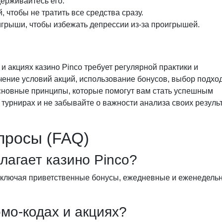
ерживайтесь его.
, чтобы не тратить все средства сразу.
игрыши, чтобы избежать депрессии из-за проигрышей.
 акциях казино Pinco требует регулярной практики и
учение условий акций, использование бонусов, выбор подх
основные принципы, которые помогут вам стать успешным
 турнирах и не забывайте о важности анализа своих резуль
просы (FAQ)
лагает казино Pinco?
 включая приветственные бонусы, ежедневные и еженедель
омо-кодах и акциях?