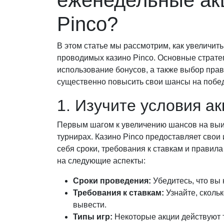
еженедельные акц
Pinco?
В этом статье мы рассмотрим, как увеличит
проводимых казино Pinco. Основные стратег
использование бонусов, а также выбор пра
существенно повысить свои шансы на победу
1. Изучите условия а
Первым шагом к увеличению шансов на выиг
турнирах. Казино Pinco предоставляет свои
себя сроки, требования к ставкам и правил
на следующие аспекты:
Сроки проведения:
Убедитесь, что вы 
Требования к ставкам:
Узнайте, сколь
вывести.
Типы игр:
Некоторые акции действуют т