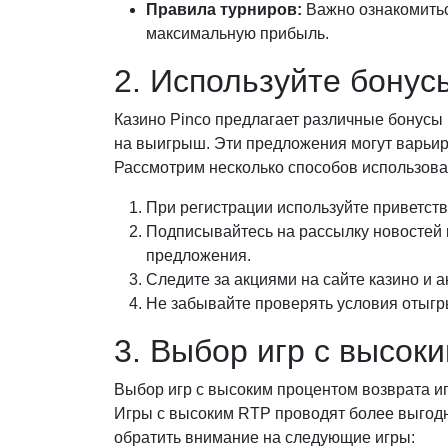
Правила турниров:
Важно ознакомиться
максимальную прибыль.
2. Используйте бонус
Казино Pinco предлагает различные бонусы
на выигрыш. Эти предложения могут варьиро
Рассмотрим несколько способов использова
При регистрации используйте приветств
Подписывайтесь на рассылку новостей 
предложения.
Следите за акциями на сайте казино и 
Не забывайте проверять условия отыгр
3. Выбор игр с высок
Выбор игр с высоким процентом возврата игр
Игры с высоким RTP проводят более выгодн
обратить внимание на следующие игры: