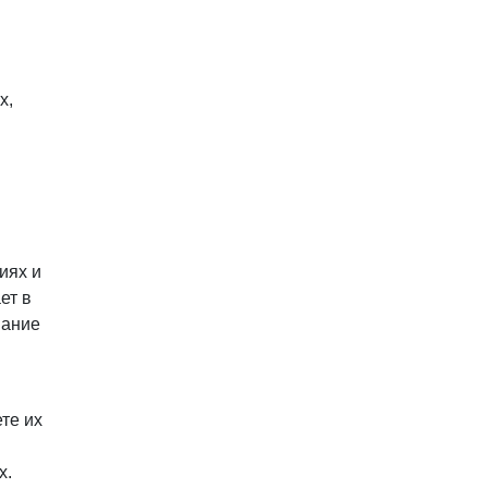
х,
иях и
ет в
мание
те их
х.