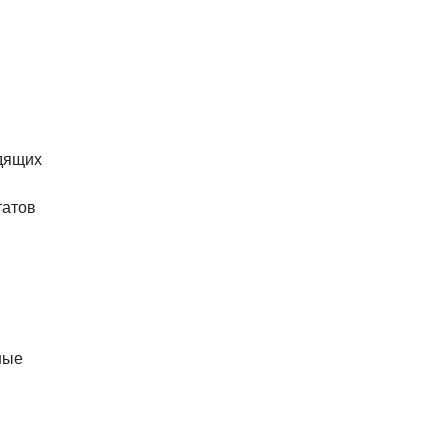
одящих
татов
ные