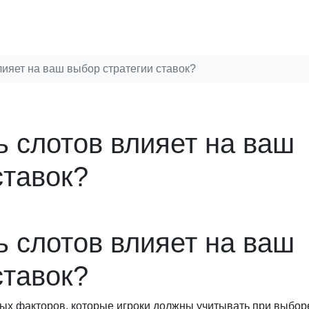
лияет на ваш выбор стратегии ставок?
ь слотов влияет на ваш
ставок?
ь слотов влияет на ваш
ставок?
вых факторов, которые игроки должны учитывать при выбор