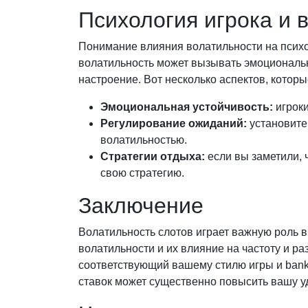
Психология игрока и 
Понимание влияния волатильности на психо
волатильность может вызывать эмоциональн
настроение. Вот несколько аспектов, которы
Эмоциональная устойчивость:
игроки
Регулирование ожиданий:
установите
волатильностью.
Стратегии отдыха:
если вы заметили, 
свою стратегию.
Заключение
Волатильность слотов играет важную роль 
волатильности и их влияние на частоту и 
соответствующий вашему стилю игры и bankr
ставок может существенно повысить вашу у