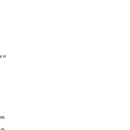
м и
ом.