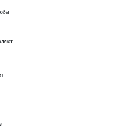
тобы
вляют
от
е