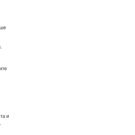
аше
.
ите
та и
.