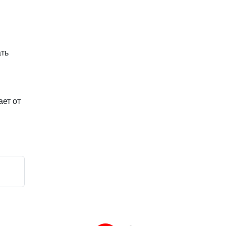
ть
ает от
l