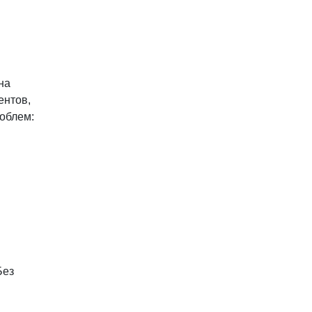
на
ентов,
роблем:
Без