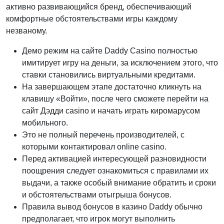
активно развивающийся бренд, обеспечивающий
комфортные обстоятельствами игры каждому
незваному.
Демо режим на сайте Daddy Casino полностью
имитирует игру на деньги, за исключением этого, что
ставки становились виртуальными кредитами.
На завершающем этапе достаточно кликнуть на
клавишу «Войти», после чего сможете перейти на
сайт Дэдди casino и начать играть киромарусом
мобильного.
Это не полный перечень производителей, с
которыми контактировал online casino.
Перед активацией интересующей разновидности
поощрения следует ознакомиться с правилами их
выдачи, а также особый внимание обратить и сроки
и обстоятельствами отыгрыша бонусов.
Правила вывод бонусов в казино Daddy обычно
предполагает, что игрок могут выполнить