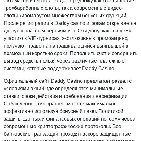
автоматов и слотов. Тогда” “предложу как классические
трехбарабанные слоты, так а современные видео-
слоты киромарусом множеством бонусных функций.
После регистрации в Daddy casino игрокам открывается
доступ к платным версиям игр. Они допускаются нему
участию в VIP-турнирах, эксклюзивных промоакциях,
получают право на напрашивающийся выигрышей в
возможный короткие сроки. Пополнить счет и совершить
вывод средств нельзя через различные платёжные
системы, которые поддерживает Daddy Casino.
Официальный сайт Daddy Casino предлагает раздел с
условиями акций, где определяются минимальные
ставки, сроки действия и требования к верификации.
Соблюдение этих правил сможете максимально
эффективно используя бонусный пакет. Политикой
защиты данных и финансовых операций потоэму через
современные криптографические протоколы. Все
банковские транзакции проходят вскоре защищенные