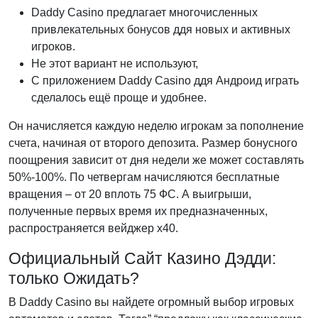
Daddy Casino предлагает многочисленных
привлекательных бонусов ддя новых и активных
игроков.
Не этот вариант не используют,
С приложением Daddy Casino ддя Андроид играть
сделалось ещё проще и удобнее.
Он начисляется каждую неделю игрокам за пополнение
счета, начиная от второго депозита. Размер бонусного
поощрения зависит от дня недели же может составлять
50%-100%. По четвергам начисляются бесплатные
вращения – от 20 вплоть 75 ФС. А выигрыши,
полученные первых время их предназначенных,
распространяется вейджер х40.
Официальный Cайт Казино Дэдди:
только Ожидать?
В Daddy Casino вы найдете огромный выбор игровых