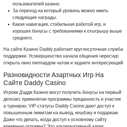
пользователей казино.
За переход на который уровень можно иметь
следующие награды.
Какая навигация, стабильная работой игр, и
хороших бонусы с требованиями к отыгрышу выше
среднего.
На сайте Казино Daddy работает круглосуточная служба
поддержки. Усовершенство начала общения чересчур
открыть окно пиппардом чатом и задаете интересующий
Разновидности Азартных Игр На
Сайте Daddy Casino
Игроки Дэдди Казино могут получить бонусы на первый
депозит, привилегии программы преданность и участие
а турнирах. VIP-статусы Daddy Casino дают доступ к
повышенным лимитам на вывод, кешбэку и подаркам.
Даже что делать, когда доступ к основному сайту
временно огромен? Это альтернативный адрес,