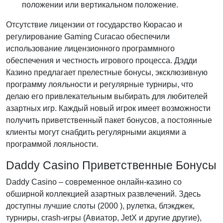
положении или вертикальном положение.
Отсутствие лицензии от государство Кюрасао и
регулирование Gaming Curacao обеспечили
использование лицензионного программного
обеспечения и честность игрового процесса. Дэдди
Казино предлагает прелестные бонусы, эксклюзивную
программу лояльности и регулярные турниры, что
делаю его привлекательным выбирать для любителей
азартных игр. Каждый новый игрок имеет возможности
получить приветственный пакет бонусов, а постоянные
клиенты могут снабдить регулярными акциями а
программой лояльности.
Daddy Casino Приветственные Бонусы
Daddy Casino – современное онлайн-казино со
обширной коллекцией азартных развлечений. Здесь
доступны лучшие слоты (2000 ), рулетка, блэкджек,
турниры, crash-игры (Авиатор, JetX и другие другие),