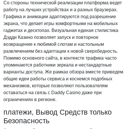
Со стороны технической реализации платформа ведет
работу на лучших устройствах и а разных браузерах.
Графика и анимации адаптируются под разрешение
экрана, что делает игры комфортными на мобильных
гаджетах и десктопах. Визуальная единая стилистика
Дэдди Казино позволяет запуск и повторное
возвращение к любимой слотам и настольным
развлечениям без адаптации к новой сверхбедность.
Помимо основного сайта, в контексте трафика часто
упоминаются работники зеркала и нестандартные
варианты доступа. Же рамках обзора вместе приведем
общие идеи работы сервиса и коснемся подобных
механизмов, которые позволяют пользователям
оставаться на связь с Daddy Casino даже при
ограничениях в регионе.
платежи, Вывод Средств только
Безопасность