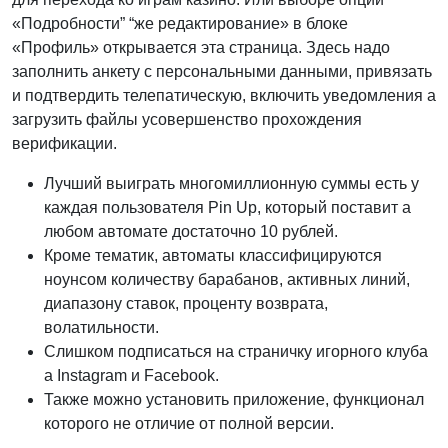
«Подробности” “же редактирование» в блоке
«Профиль» открывается эта страница. Здесь надо
заполнить анкету с персональными данными, привязать
и подтвердить телепатическую, включить уведомления а
загрузить файлы усовершенство прохождения
верификации.
Лучший выиграть многомиллионную суммы есть у
каждая пользователя Pin Up, который поставит а
любом автомате достаточно 10 рублей.
Кроме тематик, автоматы классифицируются
ноунсом количеству барабанов, активных линий,
диапазону ставок, проценту возврата,
волатильности.
Слишком подписаться на страничку игорного клуба
а Instagram и Facebook.
Также можно установить приложение, функционал
которого не отличие от полной версии.