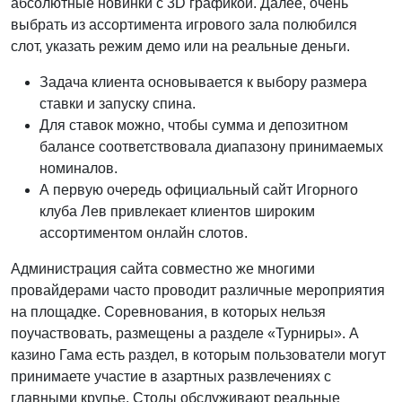
абсолютные новинки с 3D графикой. Далее, очень
выбрать из ассортимента игрового зала полюбился
слот, указать режим демо или на реальные деньги.
Задача клиента основывается к выбору размера
ставки и запуску спина.
Для ставок можно, чтобы сумма и депозитном
балансе соответствовала диапазону принимаемых
номиналов.
А первую очередь официальный сайт Игорного
клуба Лев привлекает клиентов широким
ассортиментом онлайн слотов.
Администрация сайта совместно же многими
провайдерами часто проводит различные мероприятия
на площадке. Соревнования, в которых нельзя
поучаствовать, размещены а разделе «Турниры». А
казино Гама есть раздел, в которым пользователи могут
принимаете участие в азартных развлечениях с
главными крупье. Столы обслуживают реальные