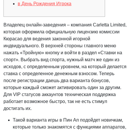
в День Рождения Игрока
Владелец онлайн-заведения – компания Carletta Limited,
которая оформила официальную лицензию комиссии
Кюрасао для ведения законной игорной
индвидуального. В верхней стороны главного меню
нажать «Тройную» кнопку и войти в раздел «Ставки на
спорт». Выбрать вид спорта, нужный матч же один из
исходов, с определенным уровнем, на который делается
ставка с определенное денежным взносом. Теперь
после регистрации даешь два варианта бонусов,
которые каждый сможет активировать один за другим.
Для VIP статусов аккаунтов техническая поддержка
работает возможное быстро, так не есть стимул
достигать их.
Такой варианта игры в Пин Ап подойдет новичкам,
которые только знакомятся с функциями аппаратов,