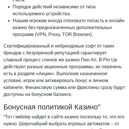
Порядок действий независимо от типа
используемого устройства.
Нашим игрокам иногда плоховато попасть в онлайн
казино без предназначенных дополнительных
программ (VPN, Proxy, TOR Browser).
Сертифицированный и небрендовые софт от таких
брендов с безупречной репутацией гарантирует
славный процесс спинов же казино Пин Ап. В Pin Up
действуют разные акционные программы, их перечень
есть в разделе «Акции». Выполнив назначенное
условие, игрок или активировать бонус и личном
кабинете. Финансовую сумма или фриспины сразу будут
доступны на бонусном балансе.
Бонусная политикой Казино”
“Тот гэмблер найдет в сайте казино поскольку то, что его
нужно. Широчайший выбрать игровых автоматов – от