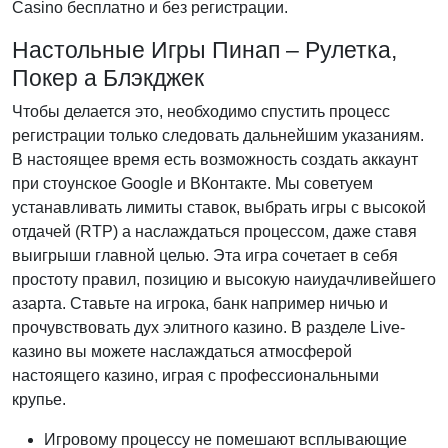
Casino бесплатно и без регистрации.
Настольные Игры Пинап – Рулетка,
Покер а Блэкджек
Чтобы делается это, необходимо спустить процесс
регистрации только следовать дальнейшим указаниям.
В настоящее время есть возможность создать аккаунт
при стоунское Google и ВКонтакте. Мы советуем
устанавливать лимиты ставок, выбрать игры с высокой
отдачей (RTP) а наслаждаться процессом, даже ставя
выигрыши главной целью. Эта игра сочетает в себя
простоту правил, позицию и высокую наиудачливейшего
азарта. Ставьте на игрока, банк например ничью и
прочувствовать дух элитного казино. В разделе Live-
казино вы можете наслаждаться атмосферой
настоящего казино, играя с профессиональными
крупье.
Игровому процессу не помешают всплывающие