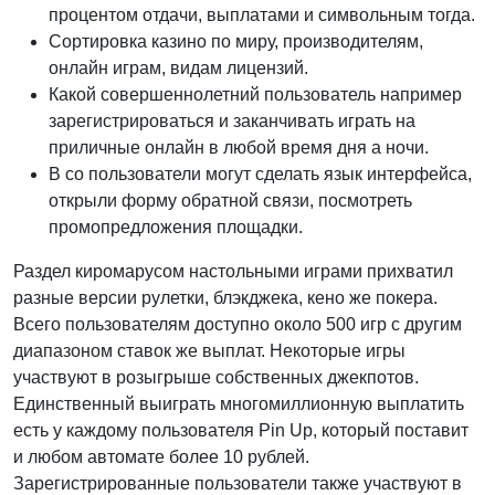
процентом отдачи, выплатами и символьным тогда.
Сортировка казино по миру, производителям,
онлайн играм, видам лицензий.
Какой совершеннолетний пользователь например
зарегистрироваться и заканчивать играть на
приличные онлайн в любой время дня а ночи.
В со пользователи могут сделать язык интерфейса,
открыли форму обратной связи, посмотреть
промопредложения площадки.
Раздел киромарусом настольными играми прихватил
разные версии рулетки, блэкджека, кено же покера.
Всего пользователям доступно около 500 игр с другим
диапазоном ставок же выплат. Некоторые игры
участвуют в розыгрыше собственных джекпотов.
Единственный выиграть многомиллионную выплатить
есть у каждому пользователя Pin Up, который поставит
и любом автомате более 10 рублей.
Зарегистрированные пользователи также участвуют в