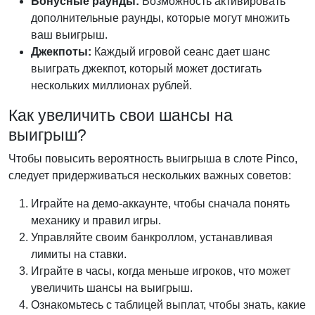
Бонусные раунды:
Возможность активировать
дополнительные раунды, которые могут множить
ваш выигрыш.
Джекпоты:
Каждый игровой сеанс дает шанс
выиграть джекпот, который может достигать
нескольких миллионах рублей.
Как увеличить свои шансы на
выигрыш?
Чтобы повысить вероятность выигрыша в слоте Pinco,
следует придерживаться нескольких важных советов:
Играйте на демо-аккаунте, чтобы сначала понять
механику и правил игры.
Управляйте своим банкроллом, устанавливая
лимиты на ставки.
Играйте в часы, когда меньше игроков, что может
увеличить шансы на выигрыш.
Ознакомьтесь с таблицей выплат, чтобы знать, какие