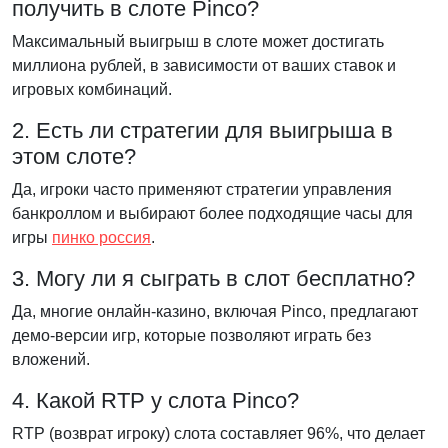
получить в слоте Pinco?
Максимальный выигрыш в слоте может достигать
миллиона рублей, в зависимости от ваших ставок и
игровых комбинаций.
2. Есть ли стратегии для выигрыша в
этом слоте?
Да, игроки часто применяют стратегии управления
банкроллом и выбирают более подходящие часы для
игры
пинко россия
.
3. Могу ли я сыграть в слот бесплатно?
Да, многие онлайн-казино, включая Pinco, предлагают
демо-версии игр, которые позволяют играть без
вложений.
4. Какой RTP у слота Pinco?
RTP (возврат игроку) слота составляет 96%, что делает