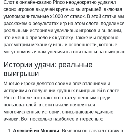
Слот в онлайн-казино Pinco неоднократно удивлял
своих игроков выдачей крупных выигрышей, включая
умопомрачительные х1000 от ставок. В этой статье мы
расскажем о результатах игр на этом слоте, поделимся
реальными историями удачливых игроков и выясним,
что именно привело их к успеху. Также мы подробно
рассмотрим механику игры и особенности, которые
могут помочь и вам увеличить свои шансы на выигрыш.
Истории удачи: реальные
выигрыши
Многие игроки делятся своими впечатлениями и
историями о получении крупных выигрышей в слоте
Pinco. После того как слот стал успешным среди
пользователей, в сети начали появляться
многочисленные истории, описывающие удачные
ачивки. Вот несколько наиболее интересных:
Алексей из Москвы:
Вечером он сделал ставку в