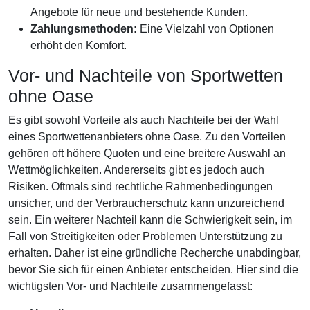
Angebote für neue und bestehende Kunden.
Zahlungsmethoden:
Eine Vielzahl von Optionen
erhöht den Komfort.
Vor- und Nachteile von Sportwetten
ohne Oase
Es gibt sowohl Vorteile als auch Nachteile bei der Wahl
eines Sportwettenanbieters ohne Oase. Zu den Vorteilen
gehören oft höhere Quoten und eine breitere Auswahl an
Wettmöglichkeiten. Andererseits gibt es jedoch auch
Risiken. Oftmals sind rechtliche Rahmenbedingungen
unsicher, und der Verbraucherschutz kann unzureichend
sein. Ein weiterer Nachteil kann die Schwierigkeit sein, im
Fall von Streitigkeiten oder Problemen Unterstützung zu
erhalten. Daher ist eine gründliche Recherche unabdingbar,
bevor Sie sich für einen Anbieter entscheiden. Hier sind die
wichtigsten Vor- und Nachteile zusammengefasst: