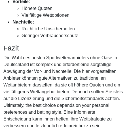
Vorteile:
Höhere Quoten
Vielfältige Wettoptionen
Nachteile:
Rechtliche Unsicherheiten
Geringer Verbraucherschutz
Fazit
Die Wahl des besten Sportwettenanbieters ohne Oase in
Deutschland ist komplex und erfordert eine sorgfältige
Abwägung der Vor- und Nachteile. Die hier vorgestellten
Anbieter könnten gute Alternativen zu traditionellen
Wettanbietern darstellen, da sie oft höhere Quoten und ein
vielfältigeres Wettangebot bieten. Dennoch sollten Sie stets
auf die Lizenzierung und die Sicherheitsstandards achten.
Ultimately, the best choice depends on your personal
preferences and betting style. Eine informierte
Entscheidung kann Ihnen helfen, Ihre Wettstrategie zu
verbessern und letztendlich erfolgreicher zu sein.