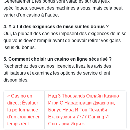
Généralement, les bonus sont valables sur des jeux
spécifiques, souvent des machines à sous, mais cela peut
varier d’un casino à l’autre.
4. Y a-t-il des exigences de mise sur les bonus ?
Oui, la plupart des casinos imposent des exigences de mise
que vous devez remplir avant de pouvoir retirer vos gains
issus du bonus.
5. Comment choisir un casino en ligne sécurisé ?
Recherchez des casinos licenciés, lisez les avis des
utilisateurs et examinez les options de service client
disponibles.
Casino en
Над 3 Thousands Онлайн Казино
direct : Évaluer
Игри С Нарастващи Джакпоти,
la performance
Бонус Нива И Топ Печалби
d’un croupier en
Ексклузивни 7777 Gaming И
temps réel
Слотария Игри