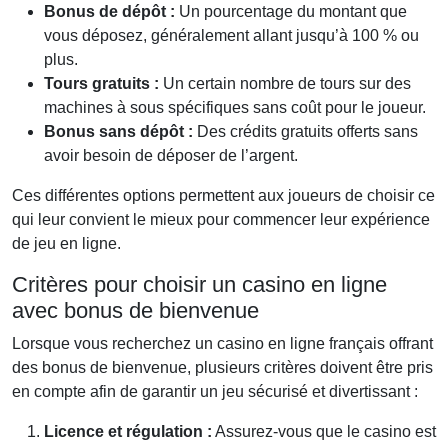
Bonus de dépôt :
Un pourcentage du montant que
vous déposez, généralement allant jusqu’à 100 % ou
plus.
Tours gratuits :
Un certain nombre de tours sur des
machines à sous spécifiques sans coût pour le joueur.
Bonus sans dépôt :
Des crédits gratuits offerts sans
avoir besoin de déposer de l’argent.
Ces différentes options permettent aux joueurs de choisir ce
qui leur convient le mieux pour commencer leur expérience
de jeu en ligne.
Critères pour choisir un casino en ligne
avec bonus de bienvenue
Lorsque vous recherchez un casino en ligne français offrant
des bonus de bienvenue, plusieurs critères doivent être pris
en compte afin de garantir un jeu sécurisé et divertissant :
Licence et régulation :
Assurez-vous que le casino est