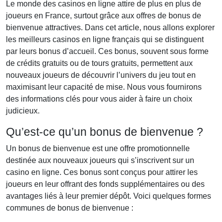
Le monde des casinos en ligne attire de plus en plus de
joueurs en France, surtout grâce aux offres de bonus de
bienvenue attractives. Dans cet article, nous allons explorer
les meilleurs casinos en ligne français qui se distinguent
par leurs bonus d’accueil. Ces bonus, souvent sous forme
de crédits gratuits ou de tours gratuits, permettent aux
nouveaux joueurs de découvrir l’univers du jeu tout en
maximisant leur capacité de mise. Nous vous fournirons
des informations clés pour vous aider à faire un choix
judicieux.
Qu’est-ce qu’un bonus de bienvenue ?
Un bonus de bienvenue est une offre promotionnelle
destinée aux nouveaux joueurs qui s’inscrivent sur un
casino en ligne. Ces bonus sont conçus pour attirer les
joueurs en leur offrant des fonds supplémentaires ou des
avantages liés à leur premier dépôt. Voici quelques formes
communes de bonus de bienvenue :