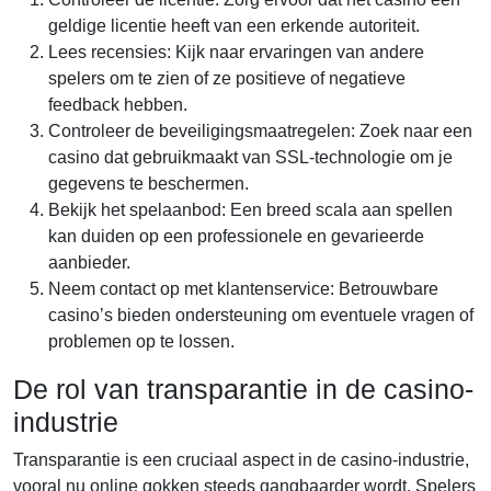
geldige licentie heeft van een erkende autoriteit.
Lees recensies: Kijk naar ervaringen van andere
spelers om te zien of ze positieve of negatieve
feedback hebben.
Controleer de beveiligingsmaatregelen: Zoek naar een
casino dat gebruikmaakt van SSL-technologie om je
gegevens te beschermen.
Bekijk het spelaanbod: Een breed scala aan spellen
kan duiden op een professionele en gevarieerde
aanbieder.
Neem contact op met klantenservice: Betrouwbare
casino’s bieden ondersteuning om eventuele vragen of
problemen op te lossen.
De rol van transparantie in de casino-
industrie
Transparantie is een cruciaal aspect in de casino-industrie,
vooral nu online gokken steeds gangbaarder wordt. Spelers