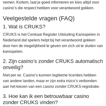
nemen. Kortom, laat je goed informeren en kies altijd voor
casino’s die respect hebben voor verantwoord gokken.
Veelgestelde vragen (FAQ)
1. Wat is CRUKS?
CRUKS is het Centraal Register Uitsluiting Kansspelen in
Nederland dat spelers helpt bij het verantwoord gokken
door hen de mogelijkheid te geven om zich uit te sluiten van
kansspelen.
2. Zijn casino’s zonder CRUKS automatisch
onveilig?
Niet per se. Casino’s kunnen legitieme licenties hebben
van andere landen, maar er zijn extra risico’s verbonden
aan het kiezen van een casino zonder CRUKS-registratie.
3. Hoe kan ik een betrouwbaar casino
zonder CRUKS vinden?