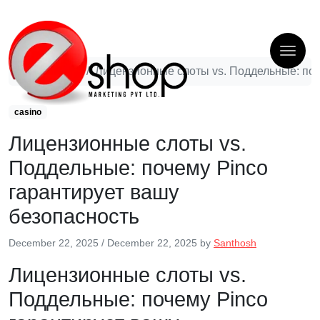
casino
Лицензионные слоты vs. Поддельные: поч
casino
Лицензионные слоты vs.
Поддельные: почему Pinco
гарантирует вашу
безопасность
December 22, 2025
/
December 22, 2025
by
Santhosh
Лицензионные слоты vs.
Поддельные: почему Pinco