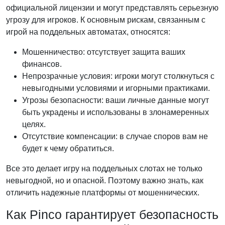
официальной лицензии и могут представлять серьезную
угрозу для игроков. К основным рискам, связанным с
игрой на поддельных автоматах, относятся:
Мошенничество: отсутствует защита ваших
финансов.
Непрозрачные условия: игроки могут столкнуться с
невыгодными условиями и игорными практиками.
Угрозы безопасности: ваши личные данные могут
быть украдены и использованы в злонамеренных
целях.
Отсутствие компенсации: в случае споров вам не
будет к чему обратиться.
Все это делает игру на поддельных слотах не только
невыгодной, но и опасной. Поэтому важно знать, как
отличить надежные платформы от мошеннических.
Как Pinco гарантирует безопасность