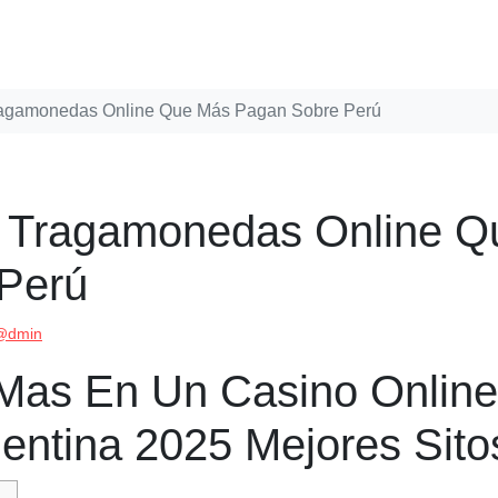
ragamonedas Online Que Más Pagan Sobre Perú
a Tragamonedas Online Q
Perú
@dmin
Mas En Un Casino Online
ntina 2025 Mejores Sito