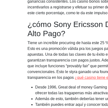
ganancias consistentes. Los casino bonos sob
incentivarlos a registrarse y efetuar su primer 
este cierto porcentaje, como te da este impulso
¿cómo Sony Ericsson De
Alto Pago?
Tiene un increíble procuring de hasta este 25 
Esto es una promoción válida pra los juegos pa
apuestas. Una de todas las claves de tu éxito 
garantizan transparencia con pagos justos. A
que incluye funciones “provably fair” que perm
convencionales. Esto le styra ganado una founda
transparencia en los pagos
¿qué casino tiene 
Desde 1996, Great deal of money Gaming s
ofrecer todas las tragaperras más atractiva
Además de esto, también deberías tener un
También puedes entrar aquí y conocer toda