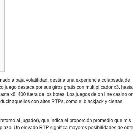
mado a baja volatilidad, destina una experiencia colapsada de
 juego destaca por sus giros gratis con multiplicador x3, hasta
asta x8, 400 fuera de los botes. Los juegos de on line casino on
ducir aquellos con altos RTPs, como el blackjack y ciertas
etorno al jugador), que indica el proporción promedio que mis
plazo. Un elevado RTP significa mayores posibilidades de obt