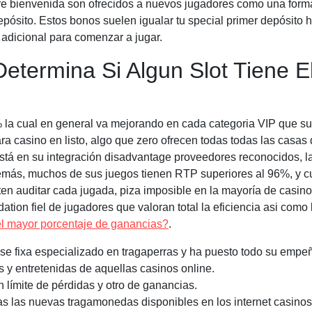
re bienvenida son ofrecidos a nuevos jugadores como una form
depósito. Estos bonos suelen igualar tu special primer depósito 
 adicional para comenzar a jugar.
termina Si Algun Slot Tiene E
% la cual en general va mejorando en cada categoria VIP que s
ra casino en listo, algo que zero ofrecen todas todas las casas
está en su integración disadvantage proveedores reconocidos, l
demás, muchos de sus juegos tienen RTP superiores al 96%, y 
iten auditar cada jugada, piza imposible en la mayoría de casin
tion fiel de jugadores que valoran total la eficiencia asi como 
el mayor porcentaje de ganancias?
.
e fixa especializado en tragaperras y ha puesto todo su empe
s y entretenidas de aquellas casinos online.
 límite de pérdidas y otro de ganancias.
s las nuevas tragamonedas disponibles en los internet casinos