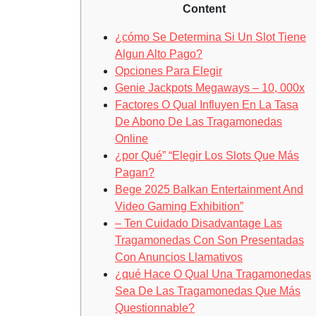
Content
¿cómo Se Determina Si Un Slot Tiene
Algun Alto Pago?
Opciones Para Elegir
Genie Jackpots Megaways – 10, 000x
Factores O Qual Influyen En La Tasa
De Abono De Las Tragamonedas
Online
¿por Qué” “Elegir Los Slots Que Más
Pagan?
Bege 2025 Balkan Entertainment And
Video Gaming Exhibition”
– Ten Cuidado Disadvantage Las
Tragamonedas Con Son Presentadas
Con Anuncios Llamativos
¿qué Hace O Qual Una Tragamonedas
Sea De Las Tragamonedas Que Más
Questionnable?