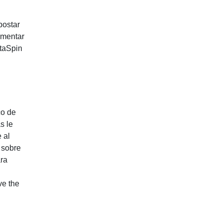
postar
ementar
staSpin
ço de
s le
 al
 sobre
ara
ve the