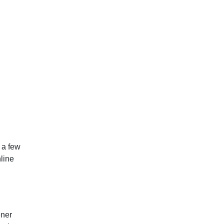
 a few
line
ener