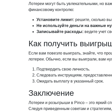
Лотереи могут быть увлекательными, но важ
финансовому контролю:
Установите лимит:
решите, сколько вы
Не используйте деньги на важные н
Записывайте расходы:
ведите учет св
Как получить выигры
Если вам повезло выиграть, знайте, что пр
лотереи. Обычно, если вы выиграли, вам ну
Подтвердить свою личность.
Следовать инструкциям, предоставлен
Ожидать выплату в указанный срок.
Заключение
Лотереи и розыгрыши в Pinco – это яркий сп
Следуя приведенным советам и стратегиям,