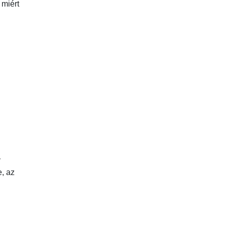
 miért
y
, az