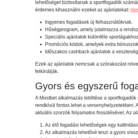
lehetőséget biztosítanak a sportfogadók számár
érdemes kihasználni ezeket az ajánlatokat:
mos
Ingyenes fogadások új felhasználóknak.
Hűségprogram, amely jutalmazza a rendsz
Speciális ajánlatok különféle sportágakhoz
Promóciós kódok, amelyek extra bónuszoka
Időszakos cashback ajánlatok a veszteség
Ezek az ajánlatok nemcsak a szórakozást növe
felkínálják.
Gyors és egyszerű fog
A Mostbet alkalmazás letöltése a sportfogadók 
rendkívül fontos lehet a versenyhelyzetekben.
aktuális szorzók folyamatos frissülésével. Az 
Az élő fogadási lehetőségek egy kattintásr
Az alkalmazás lehetővé teszi a gyors vissz