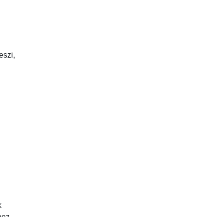
eszi,
k
hez,