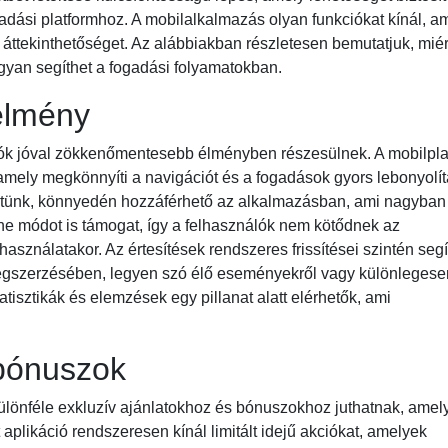
adási platformhoz. A mobilalkalmazás olyan funkciókat kínál, a
z áttekinthetőséget. Az alábbiakban részletesen bemutatjuk, miér
gyan segíthet a fogadási folyamatokban.
 élmény
álók jóval zökkenőmentesebb élményben részesülnek. A mobilpla
, amely megkönnyíti a navigációt és a fogadások gyors lebonyolít
etünk, könnyedén hozzáférhető az alkalmazásban, ami nagyban 
line módot is támogat, így a felhasználók nem kötődnek az
asználatakor. Az értesítések rendszeres frissítései szintén seg
megszerzésében, legyen szó élő eseményekről vagy különlegese
tisztikák és elemzések egy pillanat alatt elérhetők, ami
 bónuszok
különféle exkluzív ajánlatokhoz és bónuszokhoz juthatnak, amel
aplikáció rendszeresen kínál limitált idejű akciókat, amelyek