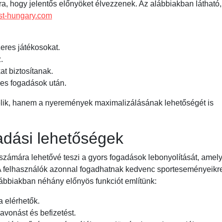
a, hogy jelentős előnyöket élvezzenek. Az alábbiakban látható,
t-hungary.com
eres játékosokat.
.
t biztosítanak.
es fogadások után.
lik, hanem a nyeremények maximalizálásának lehetőségét is
adási lehetőségek
számára lehetővé teszi a gyors fogadások lebonyolítását, amel
 A felhasználók azonnal fogadhatnak kedvenc sporteseményeikre
alábbiakban néhány előnyös funkciót említünk:
a elérhetők.
avonást és befizetést.