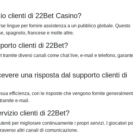
zio clienti di 22Bet Casino?
erse lingue per fornire assistenza a un pubblico globale. Questo
e, spagnolo, francese e molte altre.
orto clienti di 22Bet?
et tramite diversi canali come chat live, e-mail e telefono, garan
evere una risposta dal supporto clienti di
la sua efficienza, con le risposte che vengono fornite generalment
tramite e-mail.
rvizio clienti di 22Bet?
utenti per migliorare continuamente i propri servizi. I giocatori 
ttraverso altri canali di comunicazione.