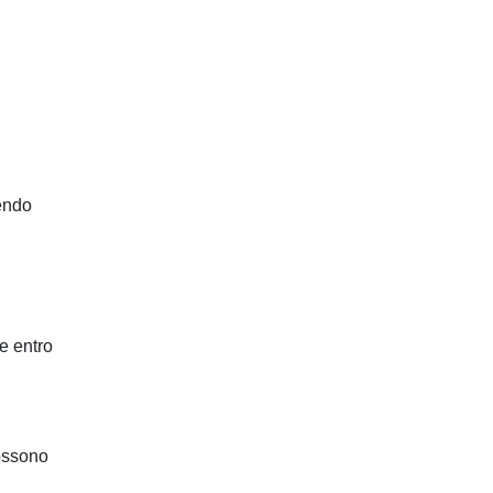
tendo
e entro
possono