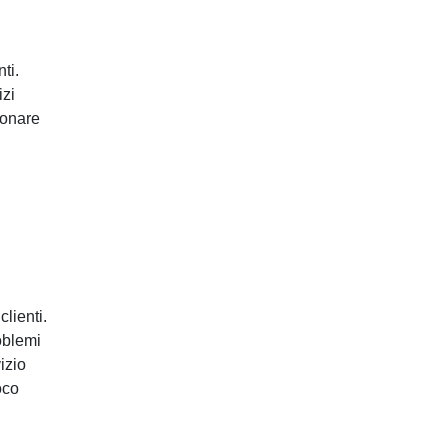
ti.
izi
ionare
.
lienti.
oblemi
izio
oco