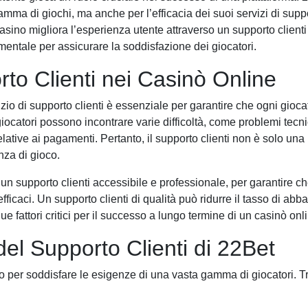
mma di giochi, ma anche per l’efficacia dei suoi servizi di supp
asino migliora l’esperienza utente attraverso un supporto clienti
ntale per assicurare la soddisfazione dei giocatori.
to Clienti nei Casinò Online
zio di supporto clienti è essenziale per garantire che ogni gioca
iocatori possono incontrare varie difficoltà, come problemi tecni
lative ai pagamenti. Pertanto, il supporto clienti non è solo una 
nza di gioco.
 un supporto clienti accessibile e professionale, per garantire ch
fficaci. Un supporto clienti di qualità può ridurre il tasso di ab
ue fattori critici per il successo a lungo termine di un casinò onl
del Supporto Clienti di 22Bet
to per soddisfare le esigenze di una vasta gamma di giocatori. Tr